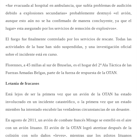
«fue evacuada al hospital en ambulancia, que sufría problemas de audición
debido a explosiones secundarias» probablemente destruyó «el avión,
aunque esto aún no se ha confirmado de manera concluyente, ya que el
lugar» esta asegurado por los servicios de remoción de explosivos«.
El fuego fue finalmente controlado por los servicios de rescate. Todas las
actividades de la base han sido suspendidas, y una investigación oficial
sobre el incidente está en curso.
Florennes, a 45 millas al sur de Bruselas, es el hogar del 2º Ala Táctica de las
Fuerzas Armadas Belgas, parte de la fuerza de respuesta de la OTAN.
Letanía de fracasos
Está lejos de ser la primera vez que un avión de la OTAN ha estado
involucrado en un incidente catastrófico, o la primera vez que un estado
miembro ha intentado encubrir las verdaderas circunstancias de un desastre.
En agosto de 2011, un avión de combate francés Mirage se estrelló en el aire
con un avión lituano. El avión de la OTAN logró aterrizar después de la
colisión con solo daños «leves», mientras que los pilotos lituanos