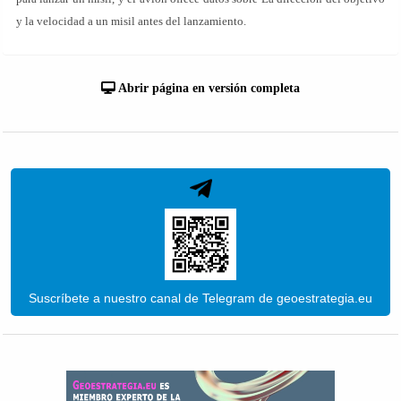
y la velocidad a un misil antes del lanzamiento.
Abrir página en versión completa
Suscríbete a nuestro canal de Telegram de geoestrategia.eu