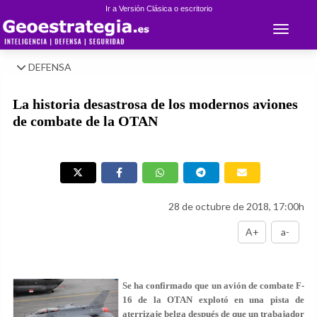
Ir a Versión Clásica o escritorio
Toggle 
DEFENSA
La historia desastrosa de los modernos aviones
de combate de la OTAN
28 de octubre de 2018, 17:00h
A+
a-
Se ha confirmado que un avión de combate F-
16 de la OTAN explotó en una pista de
aterrizaje belga después de que un trabajador