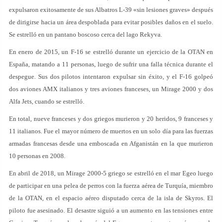
expulsaron exitosamente de sus Albatros L-39 «sin lesiones graves» después
de dirigirse hacia un área despoblada para evitar posibles daños en el suelo.
Se estrelló en un pantano boscoso cerca del lago Rekyva.
En enero de 2015, un F-16 se estrelló durante un ejercicio de la OTAN en
España, matando a 11 personas, luego de sufrir una falla técnica durante el
despegue. Sus dos pilotos intentaron expulsar sin éxito, y el F-16 golpeó
dos aviones AMX italianos y tres aviones franceses, un Mirage 2000 y dos
Alfa Jets, cuando se estrelló.
En total, nueve franceses y dos griegos murieron y 20 heridos, 9 franceses y
11 italianos. Fue el mayor número de muertos en un solo día para las fuerzas
armadas francesas desde una emboscada en Afganistán en la que murieron
10 personas en 2008.
En abril de 2018, un Mirage 2000-5 griego se estrelló en el mar Egeo luego
de participar en una pelea de perros con la fuerza aérea de Turquía, miembro
de la OTAN, en el espacio aéreo disputado cerca de la isla de Skyros. El
piloto fue asesinado. El desastre siguió a un aumento en las tensiones entre