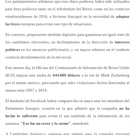
Los parlamentarios señalaron que esos datos pudieron haber sido utilizados
para fines políticos tanto en el referéndum del Brexit como en los comicios
estadounidenses de 2016, e hicieron hincapié en la necesidad de
adaptar
las leyes
europeas para evitar este tipo de situaciones.
En concreto, propusieron medidas digitales para garantizar un igual trato de
los candidatos electorales, un facilitamiento de la detección de
intereses
políticos
en los anuncios publicitarios, y un mayor esfuerzo en el combate
contra la desinformación de la red social.
Este mismo día, la Oficina del Comisionado de Información de Reino Unido
(ICO) impuso una multa de
644.000 dólares
a la red de Mark Zuckerberg
por el mismo motivo, precisando que tales violaciones fueron detectadas al
menos entre 2007 y 2014.
El fundador de Facebook había comparecido en mayo ante los miembros del
Parlamento Europeo, ocasión en la que admitió que la compañía
no ha
hecho lo suficiente
para evitar el uso indebido de la información de los
usuarios.
"Eso fue un error y lo siento"
, manifestó.
A Cambridge Analytica, empresa que trabajó para la campaña electoral