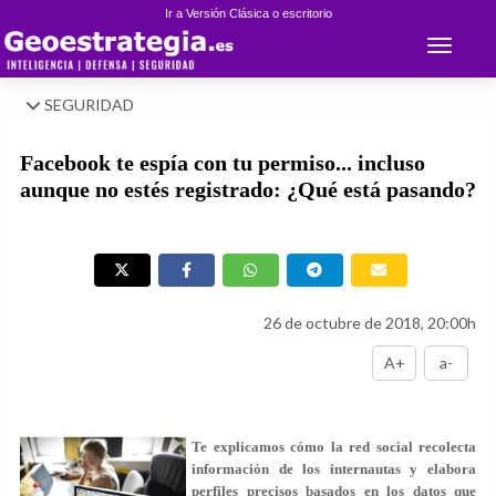
Ir a Versión Clásica o escritorio
Toggle 
SEGURIDAD
Facebook te espía con tu permiso... incluso
aunque no estés registrado: ¿Qué está pasando?
26 de octubre de 2018, 20:00h
A+
a-
Te explicamos cómo la red social recolecta
información de los internautas y elabora
perfiles precisos basados en los datos que