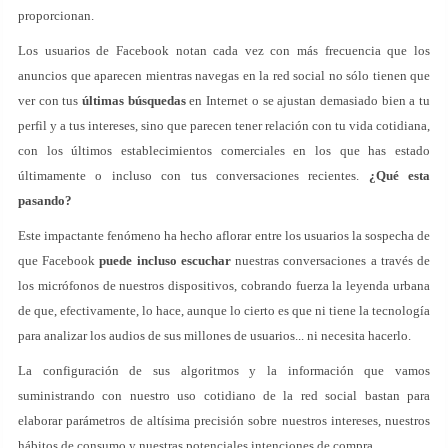
proporcionan.
Los usuarios de Facebook notan cada vez con más frecuencia que los
anuncios que aparecen mientras navegas en la red social no sólo tienen que
ver con tus
últimas búsquedas
en Internet o se ajustan demasiado bien a tu
perfil y a tus intereses, sino que parecen tener relación con tu vida cotidiana,
con los últimos establecimientos comerciales en los que has estado
últimamente o incluso con tus conversaciones recientes.
¿Qué esta
pasando?
Este impactante fenómeno ha hecho aflorar entre los usuarios la sospecha de
que Facebook
puede incluso escuchar
nuestras conversaciones a través de
los micrófonos de nuestros dispositivos, cobrando fuerza la leyenda urbana
de que, efectivamente, lo hace, aunque lo cierto es que ni tiene la tecnología
para analizar los audios de sus millones de usuarios... ni necesita hacerlo.
La configuración de sus algoritmos y la información que vamos
suministrando con nuestro uso cotidiano de la red social bastan para
elaborar parámetros de altísima precisión sobre nuestros intereses, nuestros
hábitos de consumo y nuestras potenciales intenciones de compra.