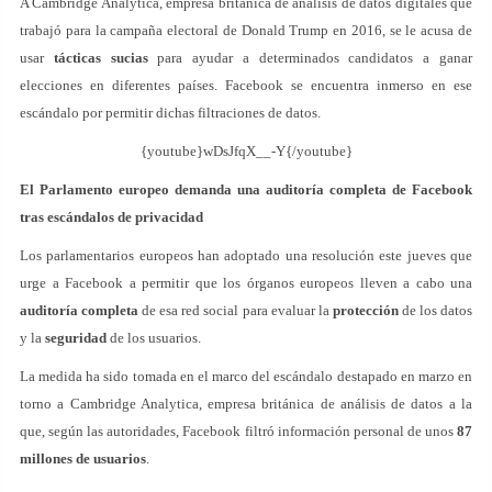
A Cambridge Analytica, empresa británica de análisis de datos digitales que
trabajó para la campaña electoral de Donald Trump en 2016, se le acusa de
usar
tácticas sucias
para ayudar a determinados candidatos a ganar
elecciones en diferentes países. Facebook se encuentra inmerso en ese
escándalo por permitir dichas filtraciones de datos.
{youtube}wDsJfqX__-Y{/youtube}
El Parlamento europeo demanda una auditoría completa de Facebook
tras escándalos de privacidad
Los parlamentarios europeos han adoptado una resolución este jueves que
urge a Facebook a permitir que los órganos europeos lleven a cabo una
auditoría completa
de esa red social para evaluar la
protección
de los datos
y la
seguridad
de los usuarios.
La medida ha sido tomada en el marco del escándalo destapado en marzo en
torno a Cambridge Analytica, empresa británica de análisis de datos a la
que, según las autoridades, Facebook filtró información personal de unos
87
millones de usuarios
.