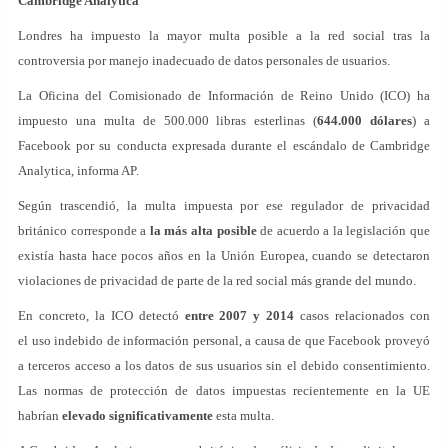
Cambridge Analytica
Londres ha impuesto la mayor multa posible a la red social tras la
controversia por manejo inadecuado de datos personales de usuarios.
La Oficina del Comisionado de Información de Reino Unido (ICO) ha
impuesto una multa de 500.000 libras esterlinas (
644.000 dólares
) a
Facebook por su conducta expresada durante el escándalo de Cambridge
Analytica, informa AP.
Según trascendió, la multa impuesta por ese regulador de privacidad
británico corresponde a
la más alta posible
de acuerdo a la legislación que
existía hasta hace pocos años en la Unión Europea, cuando se detectaron
violaciones de privacidad de parte de la red social más grande del mundo.
En concreto, la ICO detectó
entre 2007 y 2014
casos relacionados con
el uso indebido de información personal, a causa de que Facebook proveyó
a terceros acceso a los datos de sus usuarios sin el debido consentimiento.
Las normas de protección de datos impuestas recientemente en la UE
habrían
elevado significativamente
esta multa.