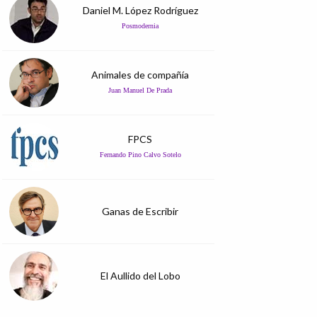
Daniel M. López Rodríguez
Posmodernia
Animales de compañía
Juan Manuel De Prada
FPCS
Fernando Pino Calvo Sotelo
Ganas de Escribir
El Aullido del Lobo