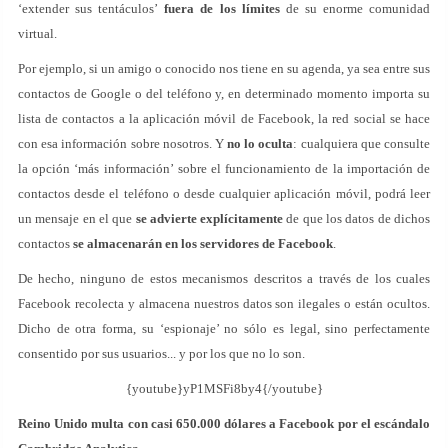
‘extender sus tentáculos’
fuera de los límites
de su enorme comunidad
virtual.
Por ejemplo, si un amigo o conocido nos tiene en su agenda, ya sea entre sus
contactos de Google o del teléfono y, en determinado momento importa su
lista de contactos a la aplicación móvil de Facebook, la red social se hace
con esa información sobre nosotros. Y
no lo oculta
: cualquiera que consulte
la opción ‘más información’ sobre el funcionamiento de la importación de
contactos desde el teléfono o desde cualquier aplicación móvil, podrá leer
un mensaje en el que
se advierte explícitamente
de que los datos de dichos
contactos
se almacenarán en los servidores de Facebook
.
De hecho, ninguno de estos mecanismos descritos a través de los cuales
Facebook recolecta y almacena nuestros datos son ilegales o están ocultos.
Dicho de otra forma, su ‘espionaje’ no sólo es legal, sino perfectamente
consentido por sus usuarios... y por los que no lo son.
{youtube}yP1MSFi8by4{/youtube}
Reino Unido multa con casi 650.000 dólares a Facebook por el escándalo