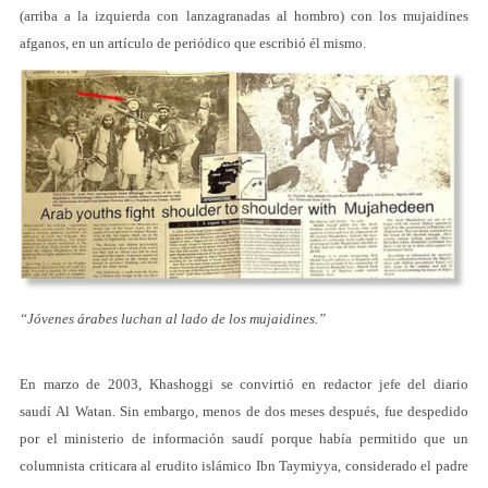
(arriba a la izquierda con lanzagranadas al hombro) con los mujaidines
afganos, en un artículo de periódico que escribió él mismo.
“Jóvenes árabes luchan al lado de los mujaidines.”
En marzo de 2003, Khashoggi se convirtió en redactor jefe del diario
saudí Al Watan. Sin embargo, menos de dos meses después, fue despedido
por el ministerio de información saudí porque había permitido que un
columnista criticara al erudito islámico Ibn Taymiyya, considerado el padre