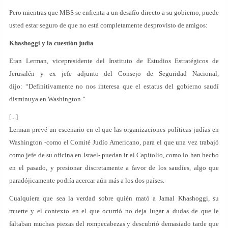
Pero mientras que MBS se enfrenta a un desafío directo a su gobierno, puede
usted estar seguro de que no está completamente desprovisto de amigos:
Khashoggi y la cuestión judía
Eran Lerman, vicepresidente del Instituto de Estudios Estratégicos de
Jerusalén y ex jefe adjunto del Consejo de Seguridad Nacional,
dijo: “Definitivamente no nos interesa que el estatus del gobierno saudí
disminuya en Washington.”
[...]
Lerman prevé un escenario en el que las organizaciones políticas judías en
Washington -como el Comité Judío Americano, para el que una vez trabajó
como jefe de su oficina en Israel- puedan ir al Capitolio, como lo han hecho
en el pasado, y presionar discretamente a favor de los saudíes, algo que
paradójicamente podría acercar aún más a los dos países.
Cualquiera que sea la verdad sobre quién mató a Jamal Khashoggi, su
muerte y el contexto en el que ocurrió no deja lugar a dudas de que le
faltaban muchas piezas del rompecabezas y descubrió demasiado tarde que