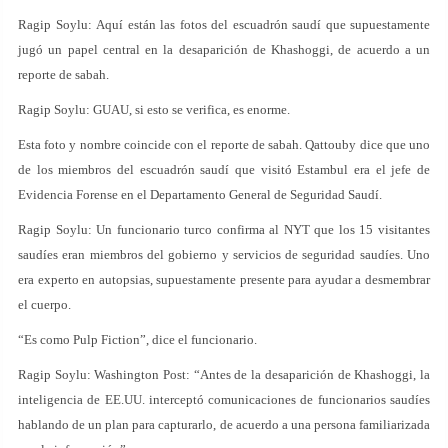
Ragip Soylu: Aquí están las fotos del escuadrón saudí que supuestamente
jugó un papel central en la desaparición de Khashoggi, de acuerdo a un
reporte de sabah.
Ragip Soylu: GUAU, si esto se verifica, es enorme.
Esta foto y nombre coincide con el reporte de sabah. Qattouby dice que uno
de los miembros del escuadrón saudí que visitó Estambul era el jefe de
Evidencia Forense en el Departamento General de Seguridad Saudí.
Ragip Soylu: Un funcionario turco confirma al NYT que los 15 visitantes
saudíes eran miembros del gobierno y servicios de seguridad saudíes. Uno
era experto en autopsias, supuestamente presente para ayudar a desmembrar
el cuerpo.
“Es como Pulp Fiction”, dice el funcionario.
Ragip Soylu: Washington Post: “Antes de la desaparición de Khashoggi, la
inteligencia de EE.UU. interceptó comunicaciones de funcionarios saudíes
hablando de un plan para capturarlo, de acuerdo a una persona familiarizada