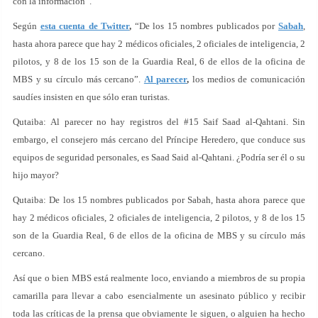
con la información”.
Según
esta cuenta de Twitter
,
“De los 15 nombres publicados por
Sabah
,
hasta ahora parece que hay 2 médicos oficiales, 2 oficiales de inteligencia, 2
pilotos, y 8 de los 15 son de la Guardia Real, 6 de ellos de la oficina de
MBS y su círculo más cercano”.
Al parecer
,
los medios de comunicación
saudíes insisten en que sólo eran turistas.
Qutaiba: Al parecer no hay registros del #15 Saif Saad al-Qahtani. Sin
embargo, el consejero más cercano del Príncipe Heredero, que conduce sus
equipos de seguridad personales, es Saad Said al-Qahtani. ¿Podría ser él o su
hijo mayor?
Qutaiba: De los 15 nombres publicados por Sabah, hasta ahora parece que
hay 2 médicos oficiales, 2 oficiales de inteligencia, 2 pilotos, y 8 de los 15
son de la Guardia Real, 6 de ellos de la oficina de MBS y su círculo más
cercano.
Así que o bien MBS está realmente loco, enviando a miembros de su propia
camarilla para llevar a cabo esencialmente un asesinato público y recibir
toda las críticas de la prensa que obviamente le siguen, o alguien ha hecho