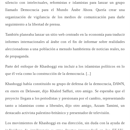
silencio con intelectuales, reformistas e islamistas para lanzar un grupo
llamado Democracia para el Mundo Árabe Ahora. Quería crear una
organización de vigilancia de los medios de comunicación para darle
seguimiento a la libertad de prensa.
También planeaba lanzar un sitio web centrado en la economía para traducir
informes internacionales al árabe con el fin de informar sobre realidades
aleccionadoras a una población a menudo hambrienta de noticias reales, no
de propaganda.
Parte del enfoque de Khashoggi era incluir a los islamistas políticos en lo
que él veía como la construcción de la democracia. [...]
Khashoggi había constituido su grupo de defensa de la democracia, DAWN,
en enero en Delaware, dijo Khaled Saffuri, otro amigo. Se esperaba que el
proyecto llegara a los periodistas y presionara por el cambio, representando
tanto a islamistas como a liberales, dijo otro amigo, Azzam Tamimi, un
destacado activista palestino-británico y presentador de televisión.
Los movimientos de Khashoggi en esa dirección, sin duda con la ayuda de