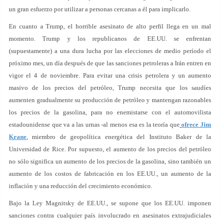
un gran esfuerzo por utilizar a personas cercanas a él para implicarlo.
En cuanto a Trump, el horrible asesinato de alto perfil llega en un mal
momento. Trump y los republicanos de EE.UU. se enfrentan
(supuestamente) a una dura lucha por las elecciones de medio período el
próximo mes, un día después de que las sanciones petroleras a Irán entren en
vigor el 4 de noviembre. Para evitar una crisis petrolera y un aumento
masivo de los precios del petróleo, Trump necesita que los saudíes
aumenten gradualmente su producción de petróleo y mantengan razonables
los precios de la gasolina, para no enemistarse con el automovilista
estadounidense que va a las urnas -al menos esa es la teoría que
ofrece Jim
Krane
, miembro de geopolítica energética del Instituto Baker de la
Universidad de Rice. Por supuesto, el aumento de los precios del petróleo
no sólo significa un aumento de los precios de la gasolina, sino también un
aumento de los costos de fabricación en los EE.UU., un aumento de la
inflación y una reducción del crecimiento económico.
Bajo la Ley Magnitsky de EE.UU., se supone que los EE.UU. imponen
sanciones contra cualquier país involucrado en asesinatos extrajudiciales