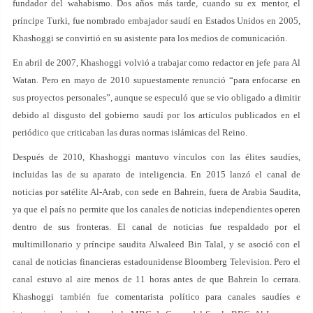
fundador del wahabismo. Dos años más tarde, cuando su ex mentor, el
príncipe Turki, fue nombrado embajador saudí en Estados Unidos en 2005,
Khashoggi se convirtió en su asistente para los medios de comunicación.
En abril de 2007, Khashoggi volvió a trabajar como redactor en jefe para Al
Watan. Pero en mayo de 2010 supuestamente renunció “para enfocarse en
sus proyectos personales”, aunque se especuló que se vio obligado a dimitir
debido al disgusto del gobierno saudí por los artículos publicados en el
periódico que criticaban las duras normas islámicas del Reino.
Después de 2010, Khashoggi mantuvo vínculos con las élites saudíes,
incluidas las de su aparato de inteligencia. En 2015 lanzó el canal de
noticias por satélite Al-Arab, con sede en Bahrein, fuera de Arabia Saudita,
ya que el país no permite que los canales de noticias independientes operen
dentro de sus fronteras. El canal de noticias fue respaldado por el
multimillonario y príncipe saudita Alwaleed Bin Talal, y se asoció con el
canal de noticias financieras estadounidense Bloomberg Television. Pero el
canal estuvo al aire menos de 11 horas antes de que Bahrein lo cerrara.
Khashoggi también fue comentarista político para canales saudíes e