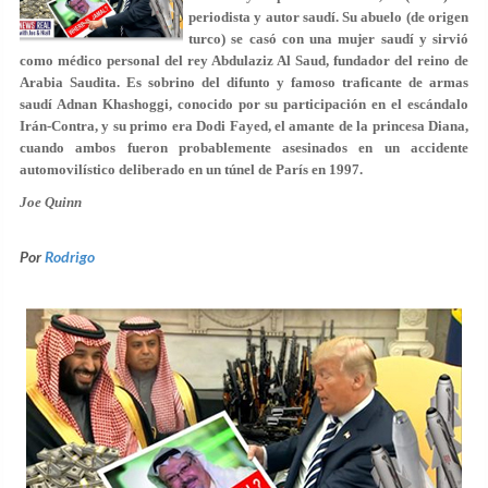
periodista y autor saudí. Su abuelo (de origen
turco) se casó con una mujer saudí y sirvió
como médico personal del rey Abdulaziz Al Saud, fundador del reino de
Arabia Saudita. Es sobrino del difunto y famoso traficante de armas
saudí Adnan Khashoggi, conocido por su participación en el escándalo
Irán-Contra, y su primo era Dodi Fayed, el amante de la princesa Diana,
cuando ambos fueron probablemente asesinados en un accidente
automovilístico deliberado en un túnel de París en 1997.
Joe Quinn
Por
Rodrigo