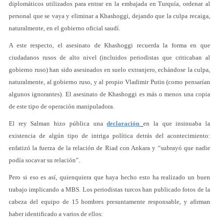
diplomáticos utilizados para entrar en la embajada en Turquía, ordenar al
personal que se vaya y eliminar a Khashoggi, dejando que la culpa recaiga,
naturalmente, en el gobierno oficial saudí.
A este respecto, el asesinato de Khashoggi recuerda la forma en que
ciudadanos rusos de alto nivel (incluidos periodistas que criticaban al
gobierno ruso) han sido asesinados en suelo extranjero, echándose la culpa,
naturalmente, al gobierno ruso, y al propio Vladimir Putin (como pensarían
algunos ignorantes). El asesinato de Khashoggi es más o menos una copia
de este tipo de operación manipuladora.
El rey Salman hizo pública una
declaración
en la que insinuaba la
existencia de algún tipo de intriga política detrás del acontecimiento:
enfatizó la fuerza de la relación de Riad con Ankara y “subrayó que nadie
podía socavar su relación”.
Pero si eso es así, quienquiera que haya hecho esto ha realizado un buen
trabajo implicando a MBS. Los periodistas turcos han publicado fotos de la
cabeza del equipo de 15 hombres presuntamente responsable, y afirman
haber identificado a varios de ellos: