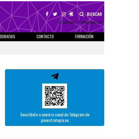
BUSCAR
El tiempo - Tutiempo.net
IOGRAFIAS
CONTACTO
FORMACIÓN
Suscríbete a nuestro canal de Telegram de
geoestrategia.eu