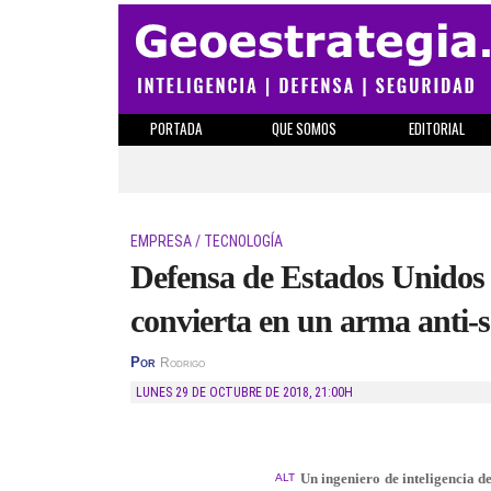
PORTADA
QUE SOMOS
EDITORIAL
EMPRESA / TECNOLOGÍA
Defensa de Estados Unidos 
convierta en un arma anti-sa
Por
Rodrigo
LUNES 29 DE OCTUBRE DE 2018
,
21:00H
Un ingeniero de inteligencia d
ALT