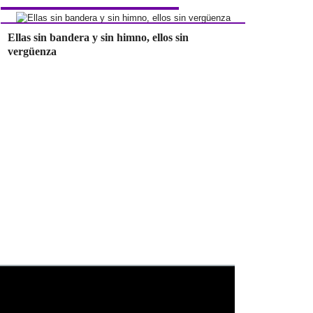
Ellas sin bandera y sin himno, ellos sin
vergüenza