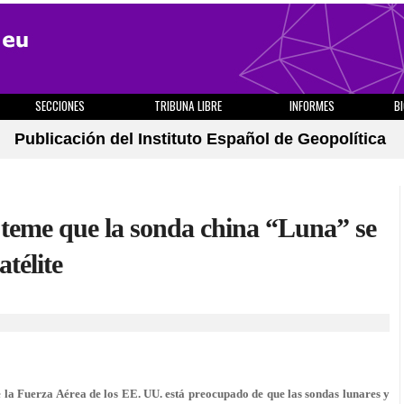
SECCIONES
TRIBUNA LIBRE
INFORMES
B
Publicación del Instituto Español de Geopolítica
teme que la sonda china “Luna” se
télite
e la Fuerza Aérea de los EE. UU. está preocupado de que las sondas lunares y