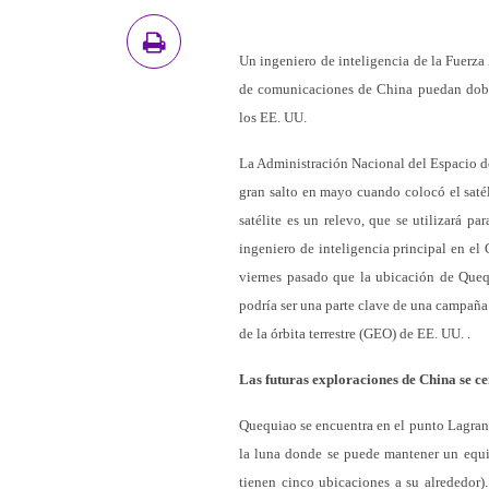
Un ingeniero de inteligencia de la Fuerza 
de comunicaciones de China puedan doblar
los EE. UU.
La Administración Nacional del Espacio d
gran salto en mayo cuando colocó el saté
satélite es un relevo, que se utilizará p
ingeniero de inteligencia principal en el
viernes pasado que la ubicación de Queqi
podría ser una parte clave de una campaña 
de la órbita terrestre (GEO) de EE. UU. .
Las futuras exploraciones de China se ce
Quequiao se encuentra en el punto Lagrang
la luna donde se puede mantener un equil
tienen cinco ubicaciones a su alrededor)