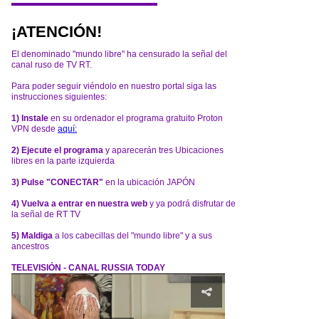
¡ATENCIÓN!
El denominado "mundo libre" ha censurado la señal del
canal ruso de TV RT.
Para poder seguir viéndolo en nuestro portal siga las
instrucciones siguientes:
1) Instale
en su ordenador el programa gratuito Proton
VPN desde
aquí:
2) Ejecute el programa
y aparecerán tres Ubicaciones
libres en la parte izquierda
3) Pulse "CONECTAR"
en la ubicación JAPÓN
4) Vuelva a entrar en nuestra web
y ya podrá disfrutar de
la señal de RT TV
5) Maldiga
a los cabecillas del "mundo libre" y a sus
ancestros
TELEVISIÓN - CANAL RUSSIA TODAY