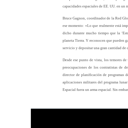
capacidades espaciales de EE. UU. en un m
Bruce Gagnon, coordinador de la Red Glob
ese momento: «Lo que realmente está impul
dicho durante mucho tiempo que la ‘Estre
planeta Tierra. Y reconocen que pueden g
servicio y depositar una gran cantidad de d
Desde ese punto de vista, los temores de
preocupaciones de los contratistas de de
director de planificación de programas 
aplicaciones militares del programa lunar
Espacial fuera un arma espacial. Sin embar