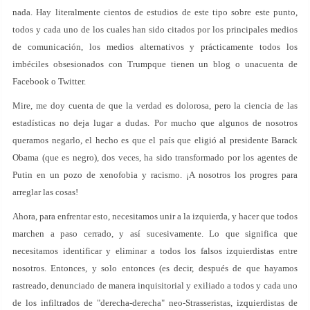
nada. Hay literalmente cientos de estudios de este tipo sobre este punto,
todos y cada uno de los cuales han sido citados por los principales medios
de comunicación, los medios alternativos y prácticamente todos los
imbéciles obsesionados con Trumpque tienen un blog o unacuenta de
Facebook o Twitter.
Mire, me doy cuenta de que la verdad es dolorosa, pero la ciencia de las
estadísticas no deja lugar a dudas. Por mucho que algunos de nosotros
queramos negarlo, el hecho es que el país que eligió al presidente Barack
Obama (que es negro), dos veces, ha sido transformado por los agentes de
Putin en un pozo de xenofobia y racismo. ¡A nosotros los progres para
arreglar las cosas!
Ahora, para enfrentar esto, necesitamos unir a la izquierda, y hacer que todos
marchen a paso cerrado, y así sucesivamente. Lo que significa que
necesitamos identificar y eliminar a todos los falsos izquierdistas entre
nosotros. Entonces, y solo entonces (es decir, después de que hayamos
rastreado, denunciado de manera inquisitorial y exiliado a todos y cada uno
de los infiltrados de "derecha-derecha" neo-Strasseristas, izquierdistas de