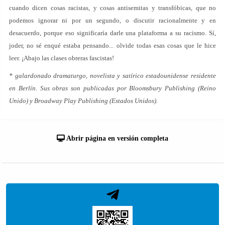
cuando dicen cosas racistas, y cosas antisemitas y transfóbicas, que no
podemos ignorar ni por un segundo, o discutir racionalmente y en
desacuerdo, porque eso significaría darle una plataforma a su racismo. Sí,
joder, no sé enqué estaba pensando... olvide todas esas cosas que le hice
leer. ¡Abajo las clases obreras fascistas!
* galardonado dramaturgo, novelista y satírico estadounidense residente
en Berlín. Sus obras son publicadas por Bloomsbury Publishing (Reino
Unido) y Broadway Play Publishing (Estados Unidos).
Abrir página en versión completa