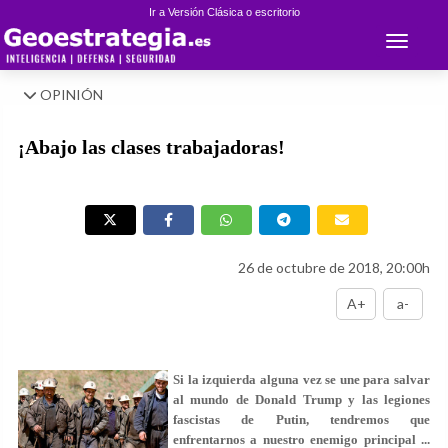
Ir a Versión Clásica o escritorio
Toggle 
OPINIÓN
¡Abajo las clases trabajadoras!
26 de octubre de 2018, 20:00h
A+
a-
Si la izquierda alguna vez se une para salvar
al mundo de Donald Trump y las legiones
fascistas de Putin, tendremos que
enfrentarnos a nuestro enemigo principal ...