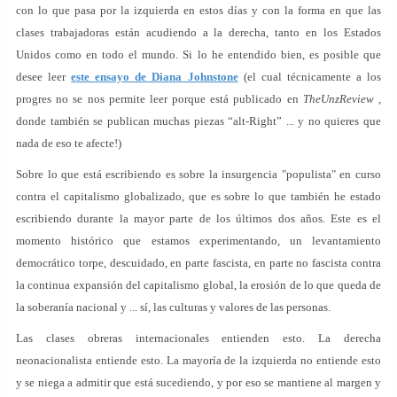
con lo que pasa por la izquierda en estos días y con la forma en que las
clases trabajadoras están acudiendo a la derecha, tanto en los Estados
Unidos como en todo el mundo. Si lo he entendido bien, es posible que
desee leer
este ensayo de Diana Johnstone
(el cual técnicamente a los
progres no se nos permite leer porque está publicado en
TheUnzReview
,
donde también se publican muchas piezas “alt-Right” ... y no quieres que
nada de eso te afecte!)
Sobre lo que está escribiendo es sobre la insurgencia "populista" en curso
contra el capitalismo globalizado, que es sobre lo que también he estado
escribiendo durante la mayor parte de los últimos dos años. Este es el
momento histórico que estamos experimentando, un levantamiento
democrático torpe, descuidado, en parte fascista, en parte no fascista contra
la continua expansión del capitalismo global, la erosión de lo que queda de
la soberanía nacional y ... sí, las culturas y valores de las personas.
Las clases obreras internacionales entienden esto. La derecha
neonacionalista entiende esto. La mayoría de la izquierda no entiende esto
y se niega a admitir que está sucediendo, y por eso se mantiene al margen y