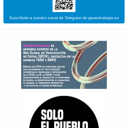
Suscríbete a nuestro canal de Telegram de geoestrategia.eu