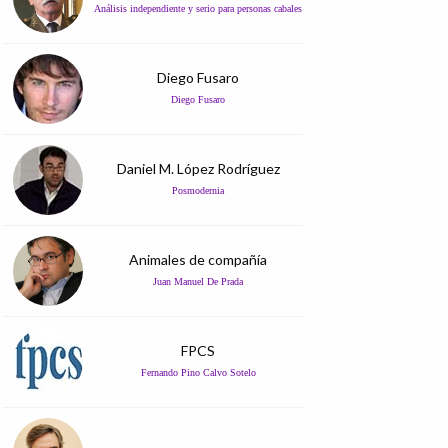
Análisis independiente y serio para personas cabales
Diego Fusaro
Diego Fusaro
Daniel M. López Rodríguez
Posmodernia
Animales de compañía
Juan Manuel De Prada
FPCS
Fernando Pino Calvo Sotelo