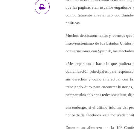
que las páginas eran usuarios engañosos «
comportamiento inauténtico coordinado»
políticas.
Muchos destacaron temas y eventos que l
intervencionismo de los Estados Unidos, 
conversaciones con Sputnik, los afectados
«Me inspiraron a hacer lo que pudiera pa
comunicación principales, para responsabil
sus derechos y cómo interactuar con la p
trabajando duro para encontrar historias, 
compartirlos en varias redes sociales», di
Sin embargo, si el último informe del pe
por parte de Facebook, está motivada polí
Durante un almuerzo en la 12ª Confe