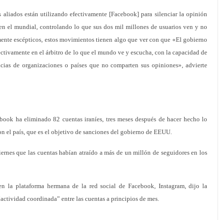
 aliados están utilizando efectivamente [Facebook] para silenciar la opinión
 en el mundial, controlando lo que sus dos mil millones de usuarios ven y no
mente escépticos, estos movimientos tienen algo que ver con que «El gobierno
ectivamente en el árbitro de lo que el mundo ve y escucha, con la capacidad de
icias de organizaciones o países que no comparten sus opiniones», advierte
ebook ha eliminado 82 cuentas iraníes, tres meses después de hacer hecho lo
on el país, que es el objetivo de sanciones del gobierno de EEUU.
ernes que las cuentas habían atraído a más de un millón de seguidores en los
n la plataforma hermana de la red social de Facebook, Instagram, dijo la
ctividad coordinada” entre las cuentas a principios de mes.