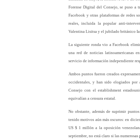
Forense Digital del Consejo, se puso a tr
Facebook y otras plataformas de redes so
reales, incluida la popular anti-interve
Valentina Lisitsa y el jubilado británico I
La siguiente ronda vio a Facebook elimi
una red de noticias latinoamericanas en
servicio de información independiente res
Ambos puntos fueron creados expresamente
occidentales, y han sido elogiados por 
Consejo con el establishment estadoun
equivalían a censura estatal.
No obstante, además de suprimir puntos 
tenido motivos aún más oscuros: en dicie
US $ 1 millón a la oposición venezolana.
septiembre, no está claro si las numerosas 