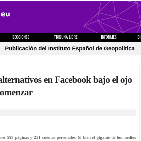
SECCIONES
TRIBUNA LIBRE
INFORMES
B
Publicación del Instituto Español de Geopolítica
alternativos en Facebook bajo el ojo
comenzar
ró 559 páginas y 251 cuentas personales. Si bien el gigante de los medios