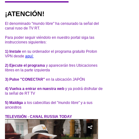
¡ATENCIÓN!
El denominado "mundo libre" ha censurado la señal del
canal ruso de TV RT.
Para poder seguir viéndolo en nuestro portal siga las
instrucciones siguientes:
1) Instale
en su ordenador el programa gratuito Proton
VPN desde
aquí:
2) Ejecute el programa
y aparecerán tres Ubicaciones
libres en la parte izquierda
3) Pulse "CONECTAR"
en la ubicación JAPÓN
4) Vuelva a entrar en nuestra web
y ya podrá disfrutar de
la señal de RT TV
5) Maldiga
a los cabecillas del "mundo libre" y a sus
ancestros
TELEVISIÓN - CANAL RUSSIA TODAY