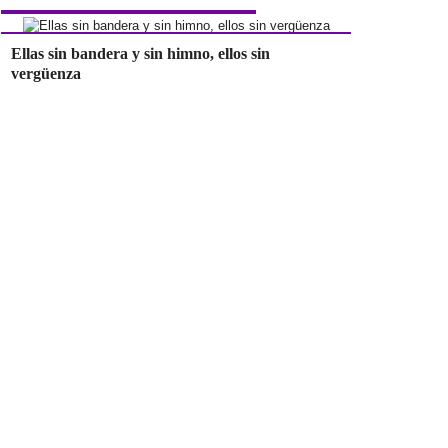
Ellas sin bandera y sin himno, ellos sin
vergüenza