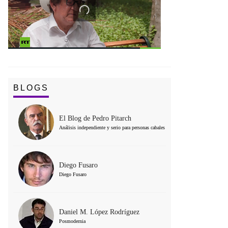
BLOGS
El Blog de Pedro Pitarch
Análisis independiente y serio para personas cabales
Diego Fusaro
Diego Fusaro
Daniel M. López Rodríguez
Posmodernia