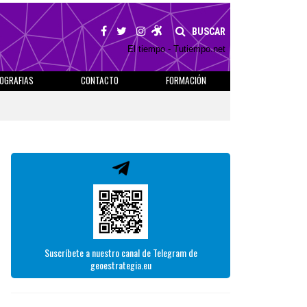
BUSCAR
El tiempo - Tutiempo.net
IOGRAFIAS
CONTACTO
FORMACIÓN
Suscríbete a nuestro canal de Telegram de
geoestrategia.eu