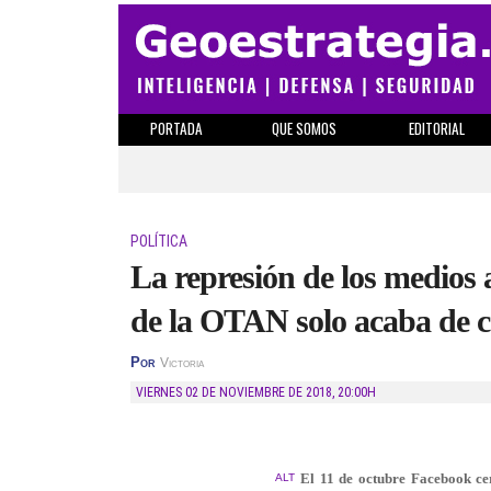
PORTADA
QUE SOMOS
EDITORIAL
POLÍTICA
La represión de los medios 
de la OTAN solo acaba de 
Por
Victoria
VIERNES 02 DE NOVIEMBRE DE 2018
,
20:00H
El 11 de octubre Facebook cer
ALT