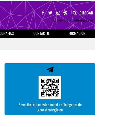
BUSCAR
El tiempo - Tutiempo.net
IOGRAFIAS
CONTACTO
FORMACIÓN
Suscríbete a nuestro canal de Telegram de
geoestrategia.eu