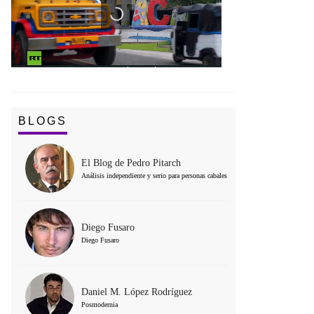
BLOGS
El Blog de Pedro Pitarch
Análisis independiente y serio para personas cabales
Diego Fusaro
Diego Fusaro
Daniel M. López Rodríguez
Posmodernia