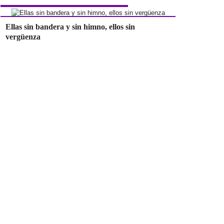
Ellas sin bandera y sin himno, ellos sin
vergüenza