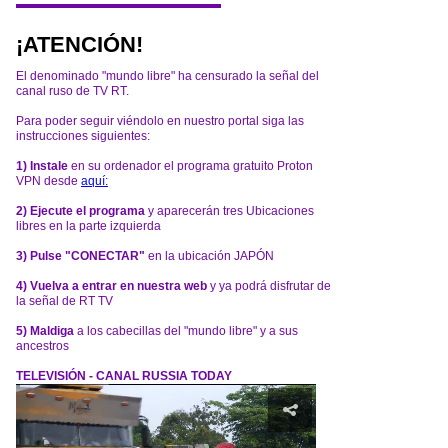
¡ATENCIÓN!
El denominado "mundo libre" ha censurado la señal del
canal ruso de TV RT.
Para poder seguir viéndolo en nuestro portal siga las
instrucciones siguientes:
1) Instale
en su ordenador el programa gratuito Proton
VPN desde
aquí:
2) Ejecute el programa
y aparecerán tres Ubicaciones
libres en la parte izquierda
3) Pulse "CONECTAR"
en la ubicación JAPÓN
4) Vuelva a entrar en nuestra web
y ya podrá disfrutar de
la señal de RT TV
5) Maldiga
a los cabecillas del "mundo libre" y a sus
ancestros
TELEVISIÓN - CANAL RUSSIA TODAY