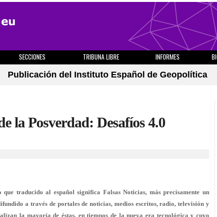
SECCIONES
TRIBUNA LIBRE
INFORMES
B
Publicación del Instituto Español de Geopolítica
e la Posverdad: Desafíos 4.0
 que traducido al español significa Falsas Noticias, más precisamente un
fundido a través de portales de noticias, medios escritos, radio, televisión y
nalizan la mayoría de éstas, en tiempos de la nueva era tecnológica y cuyo