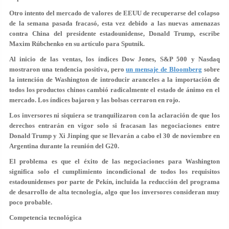
Otro intento del mercado de valores de EEUU de recuperarse del colapso
de la semana pasada fracasó, esta vez debido a las nuevas amenazas
contra China del presidente estadounidense, Donald Trump, escribe
Maxim Rúbchenko en su artículo para Sputnik.
Al inicio de las ventas, los índices Dow Jones, S&P 500 y Nasdaq
mostraron una tendencia positiva, pero
un mensaje de Bloomberg
sobre
la intención de Washington de introducir aranceles a la importación de
todos los productos chinos cambió radicalmente el estado de ánimo en el
mercado. Los índices bajaron y las bolsas cerraron en rojo.
Los inversores ni siquiera se tranquilizaron con la aclaración de que los
derechos entrarán en vigor solo si fracasan las negociaciones entre
Donald Trump y Xi Jinping que se llevarán a cabo el 30 de noviembre en
Argentina durante la reunión del G20.
El problema es que el éxito de las negociaciones para Washington
significa solo el cumplimiento incondicional de todos los requisitos
estadounidenses por parte de Pekín, incluida la reducción del programa
de desarrollo de alta tecnología, algo que los inversores consideran muy
poco probable.
Competencia tecnológica