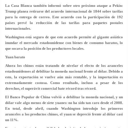
La Casa Blanca también informó sobre otro próximo ataque a Pekín:
Trump planea retirarse del acuerdo internacional de 1844 sobre tarifas
para la entrega de correo. Este acuerdo con la participación de 192
países prevé la reducción de las tarifas para paquetes postales
internacionales.
Washington está seguro de que este acuerdo permite al gigante asiático
inundar el mercado estadounidense con bienes de consumo baratos, lo
que socava la posición de los productores locales.
Yuan barato
Ahora los chinos están tratando de nivelar el efecto de los aranceles
estadounidenses al debilitar la moneda nacional frente al dólar. Debido a
esto, la exportación se vuelve aún más rentable, y la importación es
extremadamente costosa. Como resultado, incluso a pesar de los
derechos, el superávit comercial bate récord tras récord.
El Banco Popular de China volvió a debilitar la moneda nacional, y un
dólar vale algo menos de siete yuanes: no ha sido tan caro desde el 2008.
En total, desde abril, cuando Washington introdujo los primeros
aranceles a los productos chinos, el yuan se depreció frente al dólar casi
un 11%.