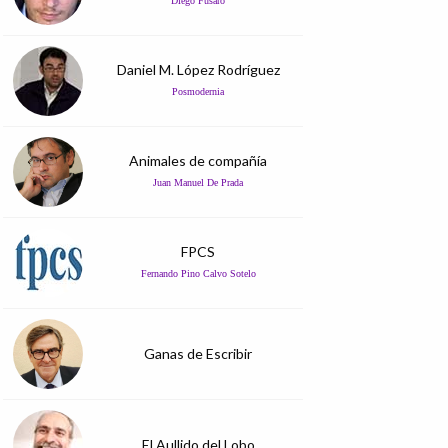
Diego Fusaro
Daniel M. López Rodríguez
Posmodernia
Animales de compañía
Juan Manuel De Prada
FPCS
Fernando Pino Calvo Sotelo
Ganas de Escribir
El Aullido del Lobo