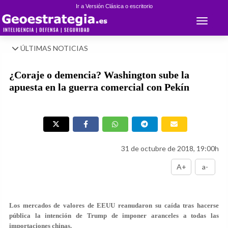
Ir a Versión Clásica o escritorio
Toggle 
ÚLTIMAS NOTICIAS
¿Coraje o demencia? Washington sube la
apuesta en la guerra comercial con Pekín
31 de octubre de 2018, 19:00h
A+
a-
Los mercados de valores de EEUU reanudaron su caída tras hacerse
pública la intención de Trump de imponer aranceles a todas las
importaciones chinas.