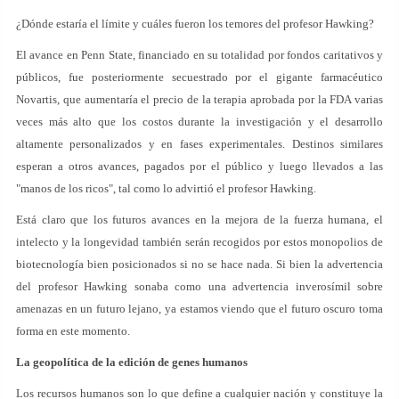
¿Dónde estaría el límite y cuáles fueron los temores del profesor Hawking?
El avance en Penn State, financiado en su totalidad por fondos caritativos y
públicos, fue posteriormente secuestrado por el gigante farmacéutico
Novartis, que aumentaría el precio de la terapia aprobada por la FDA varias
veces más alto que los costos durante la investigación y el desarrollo
altamente personalizados y en fases experimentales. Destinos similares
esperan a otros avances, pagados por el público y luego llevados a las
"manos de los ricos", tal como lo advirtió el profesor Hawking.
Está claro que los futuros avances en la mejora de la fuerza humana, el
intelecto y la longevidad también serán recogidos por estos monopolios de
biotecnología bien posicionados si no se hace nada. Si bien la advertencia
del profesor Hawking sonaba como una advertencia inverosímil sobre
amenazas en un futuro lejano, ya estamos viendo que el futuro oscuro toma
forma en este momento.
La geopolítica de la edición de genes humanos
Los recursos humanos son lo que define a cualquier nación y constituye la