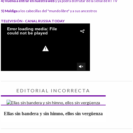
4) Vuelva a entrar en nuestra web
y ya podrá disfrutar de la señal de RT TV
5) Maldiga
a los cabecillas del "mundo libre" y a sus ancestros
TELEVISIÓN - CANAL RUSSIA TODAY
EDITORIAL INCORRECTA
Ellas sin bandera y sin himno, ellos sin vergüenza