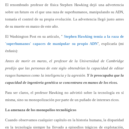
El renombrado profesor de física Stephen Hawking dejó una advertencia
sobre un futuro en el que una raza de superhumanos, manipulando su ADN,
tomaría el control de su propia evolución. La advertencia llegó justo antes
de su muerte en marzo de este año.
El Washington Post en su artículo, "
Stephen Hawking temía a la raza de
'superhumanos' capaces de manipular su propio ADN
", explicaría (mi
énfasis):
Antes de morir en marzo, el profesor de la Universidad de Cambridge
predijo que las personas de este siglo obtendrían la capacidad de editar
rasgos humanos como la inteligencia y la agresión.
Y le preocupaba que la
capacidad de ingeniería genética se concentrara en manos de los ricos.
Para ser claros, el profesor Hawking no advirtió sobre la tecnología en sí
misma, sino su monopolización por parte de un puñado de intereses ricos.
La amenaza de los monopolios tecnológicos
Cuando observamos cualquier capítulo en la historia humana, la disparidad
en la tecnología siempre ha llevado a episodios trágicos de explotación,