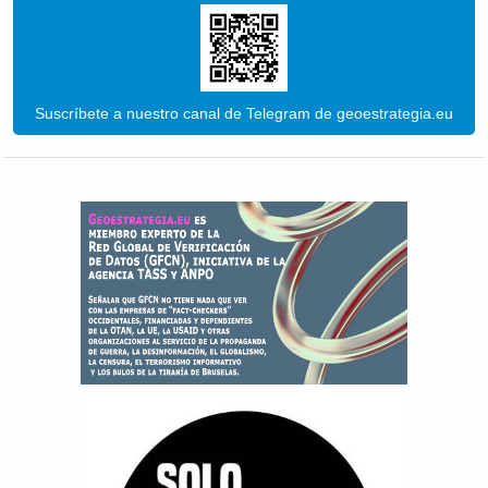
Suscríbete a nuestro canal de Telegram de geoestrategia.eu