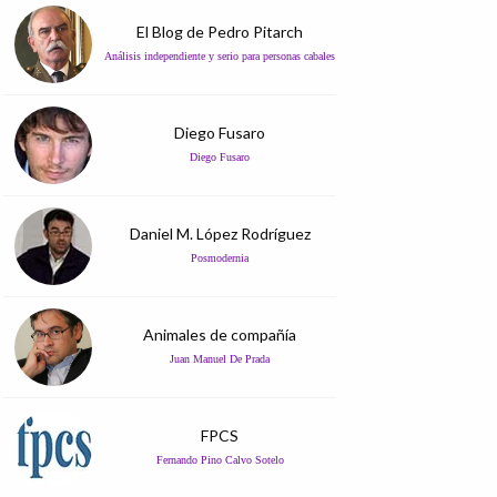
El Blog de Pedro Pitarch
Análisis independiente y serio para personas cabales
Diego Fusaro
Diego Fusaro
Daniel M. López Rodríguez
Posmodernia
Animales de compañía
Juan Manuel De Prada
FPCS
Fernando Pino Calvo Sotelo