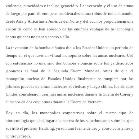
violencia, atrocidades e incluso genocidio. La invención y el uso de armas
de fuego por parte de europeos occidentales contra tribus de todo el mundo,
desde Asia y África hasta América del Norte y del Sur, nos proporcionan una
visión de cómo se han abusado de las enormes ventajas de la tecnología
contra quienes no tienen acceso a ella.
La invención de la bomba atómica dio a los Estados Unidos un período de
tiempo en el que tuvo un virtual monopolio sobre las armas nucleares. Usó
con entusiasmo no una, sino dos bombas atómicas sobre los ya derrotados
japoneses al final de la Segunda Guerra Mundial. Antes de que el
monopolio nuclear de Estados Unidos finalmente se rompiera por las
primeras pruebas de armas nucleares soviéticas y luego chinas, los Estados
Unidos consideraron usar más armas nucleares durante la Guerra de Corea y
al menos en dos coyunturas durante la Guerra de Vietnam.
Hoy en día, los monopolios corporativos sobre el mismo tipo de
biotecnología que dará lugar a la carrera de los superhumanos sobre los que
advirtió el profesor Hawking, ya son una fuente de uso y abuso constantes y
controvertidos.