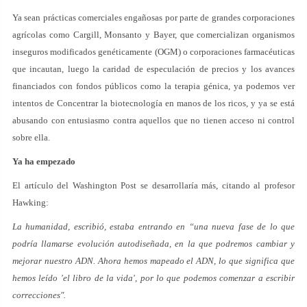
Ya sean prácticas comerciales engañosas por parte de grandes corporaciones
agrícolas como Cargill, Monsanto y Bayer, que comercializan organismos
inseguros modificados genéticamente (OGM) o corporaciones farmacéuticas
que incautan, luego la caridad de especulación de precios y los avances
financiados con fondos públicos como la terapia génica, ya podemos ver
intentos de Concentrar la biotecnología en manos de los ricos, y ya se está
abusando con entusiasmo contra aquellos que no tienen acceso ni control
sobre ella.
Ya ha empezado
El artículo del Washington Post se desarrollaría más, citando al profesor
Hawking:
La humanidad, escribió, estaba entrando en “una nueva fase de lo que
podría llamarse evolución autodiseñada, en la que podremos cambiar y
mejorar nuestro ADN. Ahora hemos mapeado el ADN, lo que significa que
hemos leído 'el libro de la vida', por lo que podemos comenzar a escribir
correcciones".