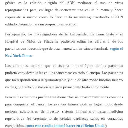
génica es la edición dirigida del ADN mediante el uso de virus
reprogramados para, en lugar de secuestrar una célula humana y hacer
copias de sí mismo como lo hace en la naturaleza, insertando el ADN
editado diseñado para un propósito específico.
Por ejemplo, los investigadores de la Universidad de Penn State y el
Hospital de Niños de Filadelfia pudieron editar las células T de los
pacientes con leucemia que de otra manera tenían cáncer terminal,
según el
New York Times
.
Las ediciones hicieron que el sistema inmunológico de los pacientes
pudiera ver y destruir las células cancerosas en todo el cuerpo. Los pacientes
que no respondieron a la quimioterapia y que de otro modo habrían muerto
en días, han sido puestos en remisión permanente hasta el momento.
Pero si las ediciones pueden transformar los sistemas inmunitarios comunes
para conquistar el cáncer, los avances futuros podrían lograr todo, desde
mejoras adicionales de nuestro sistema inmunitario hasta medicina
regenerativa (el crecimiento de células cardíacas sanas en corazones
envejecidos
como este estudio intentó hacer en el Reino Unido
).