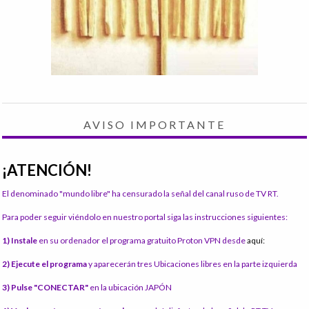
AVISO IMPORTANTE
¡ATENCIÓN!
El denominado "mundo libre" ha censurado la señal del canal ruso de TV RT.
Para poder seguir viéndolo en nuestro portal siga las instrucciones siguientes:
1) Instale
en su ordenador el programa gratuito Proton VPN desde
aquí:
2) Ejecute el programa
y aparecerán tres Ubicaciones libres en la parte izquierda
3) Pulse "CONECTAR"
en la ubicación JAPÓN