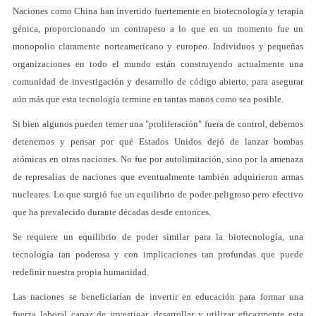
Naciones como China han invertido fuertemente en biotecnología y terapia
génica, proporcionando un contrapeso a lo que en un momento fue un
monopolio claramente norteamericano y europeo. Individuos y pequeñas
organizaciones en todo el mundo están construyendo actualmente una
comunidad de investigación y desarrollo de código abierto, para asegurar
aún más que esta tecnología termine en tantas manos como sea posible.
Si bien algunos pueden temer una "proliferación" fuera de control, debemos
detenernos y pensar por qué Estados Unidos dejó de lanzar bombas
atómicas en otras naciones. No fue por autolimitación, sino por la amenaza
de represalias de naciones que eventualmente también adquirieron armas
nucleares. Lo que surgió fue un equilibrio de poder peligroso pero efectivo
que ha prevalecido durante décadas desde entonces.
Se requiere un equilibrio de poder similar para la biotecnología, una
tecnología tan poderosa y con implicaciones tan profundas que puede
redefinir nuestra propia humanidad.
Las naciones se beneficiarían de invertir en educación para formar una
fuerza laboral capaz de investigar, desarrollar y utilizar eficazmente esta