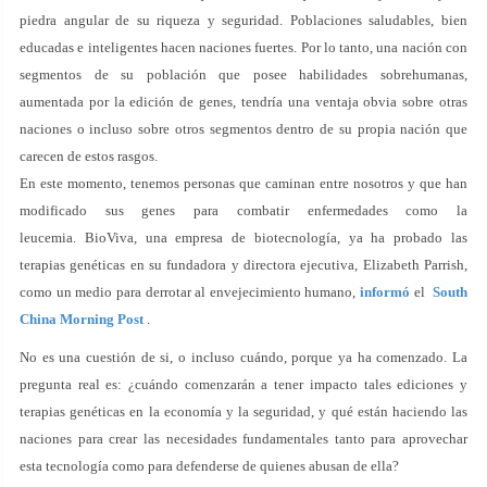
piedra angular de su riqueza y seguridad. Poblaciones saludables, bien
educadas e inteligentes hacen naciones fuertes. Por lo tanto, una nación con
segmentos de su población que posee habilidades sobrehumanas,
aumentada por la edición de genes, tendría una ventaja obvia sobre otras
naciones o incluso sobre otros segmentos dentro de su propia nación que
carecen de estos rasgos.
En este momento, tenemos personas que caminan entre nosotros y que han
modificado sus genes para combatir enfermedades como la
leucemia. BioViva, una empresa de biotecnología, ya ha probado las
terapias genéticas en su fundadora y directora ejecutiva, Elizabeth Parrish,
como un medio para derrotar al envejecimiento humano,
informó
el
South
China Morning Post
.
No es una cuestión de si, o incluso cuándo, porque ya ha comenzado. La
pregunta real es: ¿cuándo comenzarán a tener impacto tales ediciones y
terapias genéticas en la economía y la seguridad, y qué están haciendo las
naciones para crear las necesidades fundamentales tanto para aprovechar
esta tecnología como para defenderse de quienes abusan de ella?