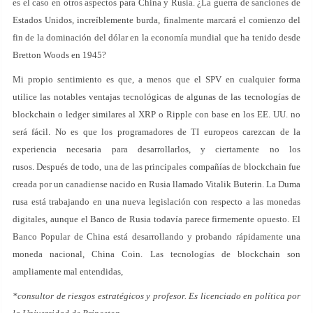
es el caso en otros aspectos para China y Rusia. ¿La guerra de sanciones de
Estados Unidos, increíblemente burda, finalmente marcará el comienzo del
fin de la dominación del dólar en la economía mundial que ha tenido desde
Bretton Woods en 1945?
Mi propio sentimiento es que, a menos que el SPV en cualquier forma
utilice las notables ventajas tecnológicas de algunas de las tecnologías de
blockchain o ledger similares al XRP o Ripple con base en los EE. UU. no
será fácil. No es que los programadores de TI europeos carezcan de la
experiencia necesaria para desarrollarlos, y ciertamente no los
rusos. Después de todo, una de las principales compañías de blockchain fue
creada por un canadiense nacido en Rusia llamado Vitalik Buterin. La Duma
rusa está trabajando en una nueva legislación con respecto a las monedas
digitales, aunque el Banco de Rusia todavía parece firmemente opuesto. El
Banco Popular de China está desarrollando y probando rápidamente una
moneda nacional, China Coin. Las tecnologías de blockchain son
ampliamente mal entendidas,
*consultor de riesgos estratégicos y profesor. Es licenciado en política por