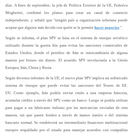
días. A fines de septiembre, la jefa de Política Exterior de la UE, Federica
Mogherini, confirmó los planes para crear un canal de comercio
independiente, y señaló que "ningún país u organización soberana puede
aceptar que alguien más decida con quién se le permite
hacer negocios
".
Según se informa, el plan SPV se basa en el sistema de trueque soviético
utilizado durante la guerra fría para evitar las sanciones comerciales de
Estados Unidos, donde el petróleo de Irán se intercambiaría de alguna
manera por bienes sin dinero. El acuerdo SPV involucraría a la Unión
Europea, Irán, China y Rusia.
Según diversos informes de la UE, el nuevo plan SPV implica un sofisticado
sistema de trueque que puede evitar las sanciones del Tesoro de EE.
UU. Como ejemplo, Irán podría enviar crudo a una empresa francesa,
acumular crédito a través del SPV, como un banco. Luego se podría utilizar
para pagar a un fabricante italiano por las mercancías enviadas de otra
manera, sin que pasen fondos a través de manos iraníes o del sistema
bancario normal. Se establecerá un intermediario financiero multinacional
europeo respaldado por el estado para manejar acuerdos con compañías