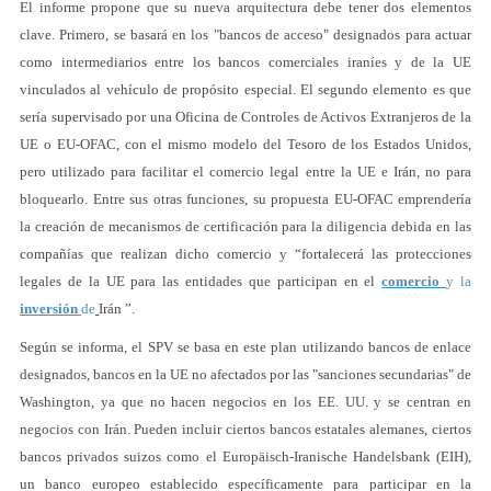
El informe propone que su nueva arquitectura debe tener dos elementos
clave. Primero, se basará en los "bancos de acceso" designados para actuar
como intermediarios entre los bancos comerciales iraníes y de la UE
vinculados al vehículo de propósito especial. El segundo elemento es que
sería supervisado por una Oficina de Controles de Activos Extranjeros de la
UE o EU-OFAC, con el mismo modelo del Tesoro de los Estados Unidos,
pero utilizado para facilitar el comercio legal entre la UE e Irán, no para
bloquearlo. Entre sus otras funciones, su propuesta EU-OFAC emprendería
la creación de mecanismos de certificación para la diligencia debida en las
compañías que realizan dicho comercio y “fortalecerá las protecciones
legales de la UE para las entidades que participan en el
comercio
y la
inversión
de
Irán ”.
Según se informa, el SPV se basa en este plan utilizando bancos de enlace
designados, bancos en la UE no afectados por las "sanciones secundarias" de
Washington, ya que no hacen negocios en los EE. UU. y se centran en
negocios con Irán. Pueden incluir ciertos bancos estatales alemanes, ciertos
bancos privados suizos como el Europäisch-Iranische Handelsbank (EIH),
un banco europeo establecido específicamente para participar en la