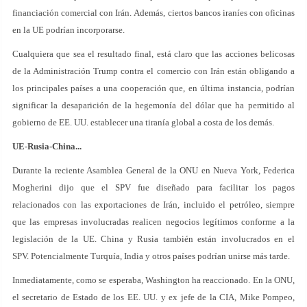
financiación comercial con Irán. Además, ciertos bancos iraníes con oficinas
en la UE podrían incorporarse.
Cualquiera que sea el resultado final, está claro que las acciones belicosas
de la Administración Trump contra el comercio con Irán están obligando a
los principales países a una cooperación que, en última instancia, podrían
significar la desaparición de la hegemonía del dólar que ha permitido al
gobierno de EE. UU. establecer una tiranía global a costa de los demás.
UE-Rusia-China...
Durante la reciente Asamblea General de la ONU en Nueva York, Federica
Mogherini dijo que el SPV fue diseñado para facilitar los pagos
relacionados con las exportaciones de Irán, incluido el petróleo, siempre
que las empresas involucradas realicen negocios legítimos conforme a la
legislación de la UE. China y Rusia también están involucrados en el
SPV. Potencialmente Turquía, India y otros países podrían unirse más tarde.
Inmediatamente, como se esperaba, Washington ha reaccionado. En la ONU,
el secretario de Estado de los EE. UU. y ex jefe de la CIA, Mike Pompeo,