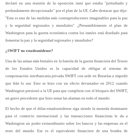
declaró en una reunión de la oposición iraní que estaba "perturbado y
profundamente decepcionado" por el plan de la UE. Cabe destacar que dijo:
"Esta es una de las medidas más contraproducentes imaginables para la paz
y la seguridad regionales y mundiales". ¿Presumiblemente el plan de
Washington para la guerra económica contra los iraníes está diseñado para
fomentar la paz y la seguridad regionales y mundiales?
¿SWIFT no estadounidense?
Una de las armas más brutales en la batería de la guerra financiera del Tesoro
de los Estados Unidos es la capacidad de obligar al sistema de
compensación interbancaria privada SWIFT con sede en Bruselas a impedir
que Irán lo use. Esto se hizo con un efecto devastador en 2012 cuando
Washington presionó a la UE para que cumpliera con el bloqueo del SWIFT,
un grave precedente que hizo sonar las alarmas en todo el mundo.
El hecho de que el dólar estadounidense siga siendo la moneda dominante
para el comercio internacional y las transacciones financieras le da a
Washington un poder extraordinario sobre los bancos y las empresas en el
resto del mundo. Ese es el equivalente financiero de una bomba de