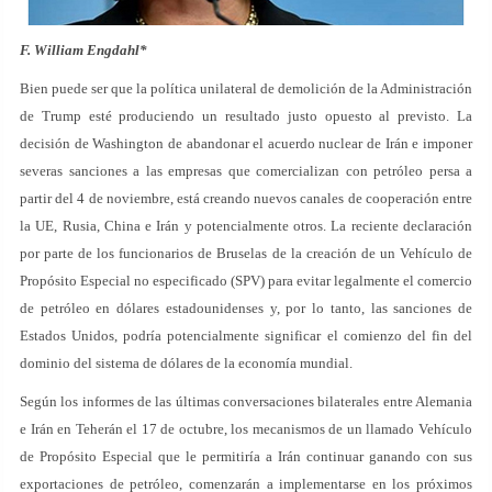
F. William Engdahl*
Bien puede ser que la política unilateral de demolición de la Administración
de Trump esté produciendo un resultado justo opuesto al previsto. La
decisión de Washington de abandonar el acuerdo nuclear de Irán e imponer
severas sanciones a las empresas que comercializan con petróleo persa a
partir del 4 de noviembre, está creando nuevos canales de cooperación entre
la UE, Rusia, China e Irán y potencialmente otros. La reciente declaración
por parte de los funcionarios de Bruselas de la creación de un Vehículo de
Propósito Especial no especificado (SPV) para evitar legalmente el comercio
de petróleo en dólares estadounidenses y, por lo tanto, las sanciones de
Estados Unidos, podría potencialmente significar el comienzo del fin del
dominio del sistema de dólares de la economía mundial.
Según los informes de las últimas conversaciones bilaterales entre Alemania
e Irán en Teherán el 17 de octubre, los mecanismos de un llamado Vehículo
de Propósito Especial que le permitiría a Irán continuar ganando con sus
exportaciones de petróleo, comenzarán a implementarse en los próximos