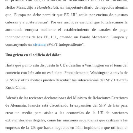
Heiko Maas, dijo a
Handelsblatt
, un importante diario de negocios alemán,
que "Europa no debe permitir que EE. UU. actúe por encima de nuestras
cabezas y a costa nuestra". Por esa razón, es esencial que fortalezcamos la
autonomía europea mediante el establecimiento de canales de pago
independientes de los EE. UU., creando un Fondo Monetario Europeo y
construyendo un
sistema
SWIFT independiente".
Una grieta en el edificio del dólar
Hasta qué punto está dispuesta la UE a desafiar a Washington en el tema del
comercio con Irán aún no está claro. Probablemente, Washington a través de
la NSA y otros medios pueden descubrir los intercambios del SPV UE-Irán-
Rusia-China.
Además de las recientes declaraciones del Ministro de Relaciones Exteriores
de Alemania, Francia está discutiendo la expansión del SPV de Irán para
crear un medio para aislar a las economías de la UE de sanciones
extraterritoriales ilegales, como las sanciones secundarias que castigan a las
empresas de la UE que hacen negocios en Irán, impidiendo que utilicen el