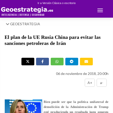
Ir a Versión Clásica o escritorio
Toggle 
GEOESTRATEGIA
El plan de la UE Rusia China para evitar las
sanciones petroleras de Irán
06 de noviembre de 2018, 20:00h
A+
a-
Bien puede ser que la política unilateral de
demolición de la Administración de Trump
esté produciendo un resultado justo opuesto