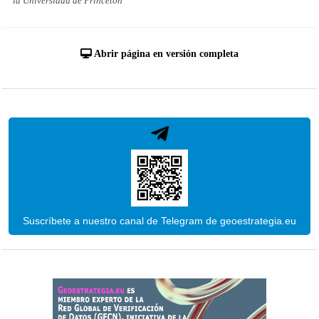
la Universidad de Princeton
Abrir página en versión completa
Suscríbete a nuestro canal de Telegram de geoestrategia.eu