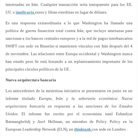
interesadas en Irán. Cualquier transacción sería transparente para los EE.
UU. e
implicaría
euros y libras esterlinas en lugar de dólares.
Es una respuesta extraordinaria a lo que Washington ha llamado una
política de guerra financiera total contra Irán, que incluye amenazas para
sancionar a los bancos centrales europeos y a la red de pagos interbancarios
SWIFT con sede en Bruselas si mantienen vínculos con Irán después del 4
de noviembre. Las relaciones entre Europa occidental y Washington nunca
han estado peor. Se está forzando a un replanteamiento importante de los
principales círculos políticos de la UE.
Nueva arquitectura bancaria
Los antecedentes de la misteriosa iniciativa se presentaron en junio en un
informe titulado
Europa, Irán y la soberanía económica: Nueva
arquitectura bancaria en respuesta a las sanciones de los Estados
Unidos
. El informe fue escrito por el economista iraní Esfandyar
Batmanghelidj y Axel Hellman, un miembro de Policy Policy en la
European Leadership Network (ELN), un
thinktank
con sede en Londres .