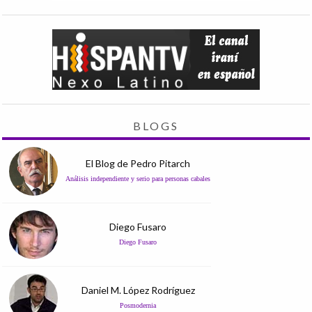
BLOGS
El Blog de Pedro Pitarch
Análisis independiente y serio para personas cabales
Diego Fusaro
Diego Fusaro
Daniel M. López Rodríguez
Posmodernia