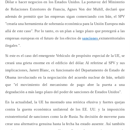
Dólar o hacer negocios en los Estados Unidos. La portavoz del Ministerio
de Relaciones Exteriores de Francia, Agnes Von der Muhll, declaró que
además de permitir que las empresas sigan comerciando con Irán, el SPV
"crearía una herramienta de soberanía económica para la Unión Europea más
allá de este caso". Por lo tanto, es un plan a largo plazo que protegerá a las
empresas europeas en el futuro de los efectos de
sanciones
extraterritoriales
ilegales ".
Si este es el caso del emergente Vehículo de propósito especial de la UE, se
creará una grieta enorme en el edificio del dólar. Al referirse al SPV y sus
implicaciones, Jarrett Blanc, ex funcionario del Departamento de Estado de
Obama involucrado en la negociación del acuerdo nuclear de Irán, señaló
que "el movimiento del mecanismo de pago abre la puerta a una
degradación a más largo plazo del poder de sanciones de Estados Unidos".
En la actualidad, la UE ha mostrado una retórica efusiva y fuertes quejas
contra la guerra económica unilateral de los EE. UU. y la imposición
extraterritorial de sanciones como la de Rusia. Su decisión de moverse para
crear una alternativa genuina hasta la fecha ha estado ausente. Así también