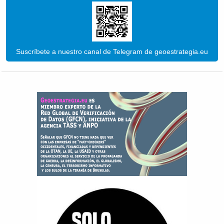
Suscríbete a nuestro canal de Telegram de geoestrategia.eu