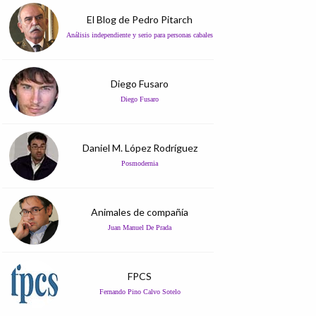
El Blog de Pedro Pitarch
Análisis independiente y serio para personas cabales
Diego Fusaro
Diego Fusaro
Daniel M. López Rodríguez
Posmodernia
Animales de compañía
Juan Manuel De Prada
FPCS
Fernando Pino Calvo Sotelo