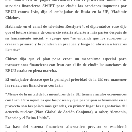
servicios financieros SWIFT para eludir las sanciones impuestas por
EEUU contra Irán, dijo el embajador de Rusia en la UE, Vladimir
Chizhov.
Hablando en el canal de televisión Rossiya-24, el diplomático ruso dijo
que el futuro sistema de comercio estaría abierto a más partes después de
su lanzamiento inicial, y agregó que “se entiende que los europeos lo
crearán primero y lo pondrán en práctica y luego lo abrirán a terceros
Estados”.
Chizov dijo que el plan para crear un mecanismo especial para
transacciones financieras con Irán con el fin de eludir las sanciones de
EEUU estaba en plena marcha.
El embajador destacó que la principal prioridad de la UE era mantener
las relaciones financieras con Irán.
“Menos de la mitad de los miembros de la UE tienen vínculos económicos
con Irán. Pero aquellos que los poseen y que participan activamente en el
proyecto son los países más grandes, en primer lugar los signatarios del
acuerdo nuclear (Plan Global de Acción Conjunta), a saber, Alemania,
Francia y el Reino Unido”.
La base del sistema financiero alternativo previsto se estableció