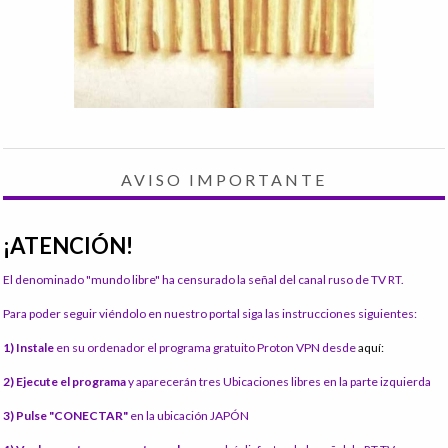
AVISO IMPORTANTE
¡ATENCIÓN!
El denominado "mundo libre" ha censurado la señal del canal ruso de TV RT.
Para poder seguir viéndolo en nuestro portal siga las instrucciones siguientes:
1) Instale
en su ordenador el programa gratuito Proton VPN desde
aquí:
2) Ejecute el programa
y aparecerán tres Ubicaciones libres en la parte izquierda
3) Pulse "CONECTAR"
en la ubicación JAPÓN