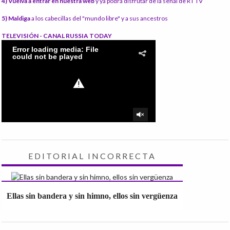
4) Vuelva a entrar en nuestra web
y ya podrá disfrutar de la señal de RT TV
5) Maldiga
a los cabecillas del "mundo libre" y a sus ancestros
TELEVISIÓN - CANAL RUSSIA TODAY
EDITORIAL INCORRECTA
Ellas sin bandera y sin himno, ellos sin vergüenza