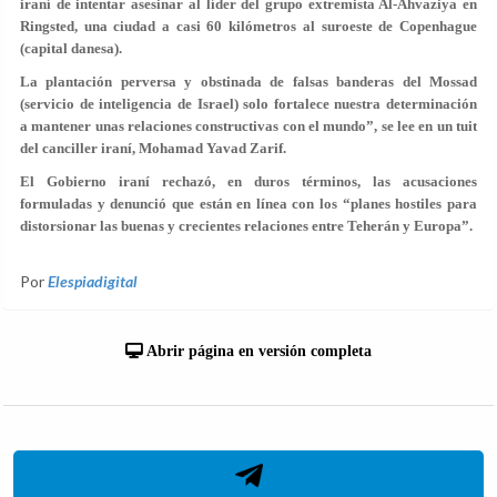
iraní de intentar asesinar al líder del grupo extremista Al-Ahvaziya en
Ringsted, una ciudad a casi 60 kilómetros al suroeste de Copenhague
(capital danesa).
La plantación perversa y obstinada de falsas banderas del Mossad
(servicio de inteligencia de Israel) solo fortalece nuestra determinación
a mantener unas relaciones constructivas con el mundo”, se lee en un tuit
del canciller iraní, Mohamad Yavad Zarif.
El Gobierno iraní rechazó, en duros términos, las acusaciones
formuladas y denunció que están en línea con los “planes hostiles para
distorsionar las buenas y crecientes relaciones entre Teherán y Europa”.
Por
Elespiadigital
Abrir página en versión completa