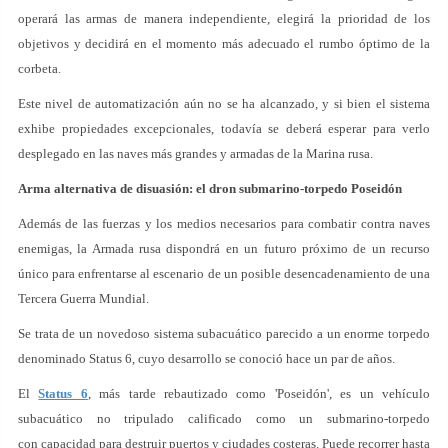
operará las armas de manera independiente, elegirá la prioridad de los
objetivos y decidirá en el momento más adecuado el rumbo óptimo de la
corbeta.
Este nivel de automatización aún no se ha alcanzado, y si bien el sistema
exhibe propiedades excepcionales, todavía se deberá esperar para verlo
desplegado en las naves más grandes y armadas de la Marina rusa.
Arma alternativa de disuasión: el dron submarino-torpedo Poseidón
Además de las fuerzas y los medios necesarios para combatir contra naves
enemigas, la Armada rusa dispondrá en un futuro próximo de un recurso
único para enfrentarse al escenario de un posible desencadenamiento de una
Tercera Guerra Mundial.
Se trata de un novedoso sistema subacuático parecido a un enorme torpedo
denominado Status 6, cuyo desarrollo se conoció hace un par de años.
El
Status 6
, más tarde rebautizado como 'Poseidón', es un vehículo
subacuático no tripulado calificado como un submarino-torpedo
con capacidad para destruir puertos y ciudades costeras. Puede recorrer hasta