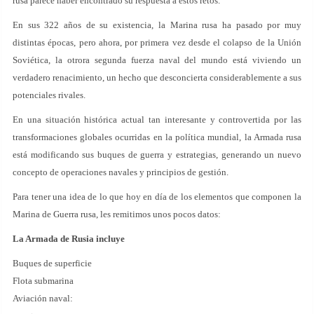
rusa parece haber encontrado su respuesta a estos retos.
En sus 322 años de su existencia, la Marina rusa ha pasado por muy
distintas épocas, pero ahora, por primera vez desde el colapso de la Unión
Soviética, la otrora segunda fuerza naval del mundo está viviendo un
verdadero renacimiento, un hecho que desconcierta considerablemente a sus
potenciales rivales.
En una situación histórica actual tan interesante y controvertida por las
transformaciones globales ocurridas en la política mundial, la Armada rusa
está modificando sus buques de guerra y estrategias, generando un nuevo
concepto de operaciones navales y principios de gestión.
Para tener una idea de lo que hoy en día de los elementos que componen la
Marina de Guerra rusa, les remitimos unos pocos datos:
La Armada de Rusia incluye
Buques de superficie
Flota submarina
Aviación naval: