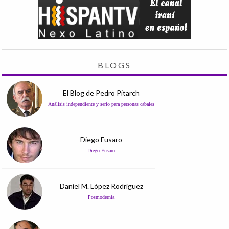
BLOGS
El Blog de Pedro Pitarch
Análisis independiente y serio para personas cabales
Diego Fusaro
Diego Fusaro
Daniel M. López Rodríguez
Posmodernia