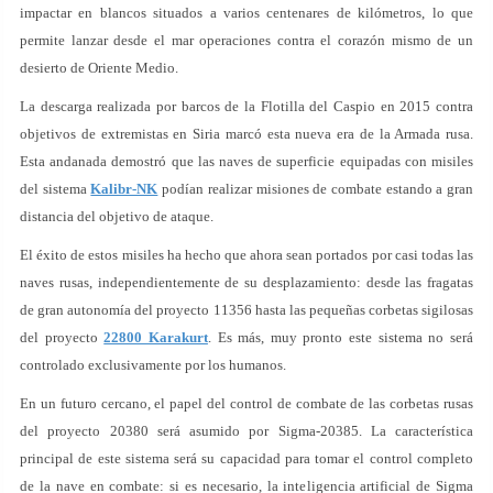
impactar en blancos situados a varios centenares de kilómetros, lo que
permite lanzar desde el mar operaciones contra el corazón mismo de un
desierto de Oriente Medio.
La descarga realizada por barcos de la Flotilla del Caspio en 2015 contra
objetivos de extremistas en Siria marcó esta nueva era de la Armada rusa.
Esta andanada demostró que las naves de superficie equipadas con misiles
del sistema
Kalibr-NK
podían realizar misiones de combate estando a gran
distancia del objetivo de ataque.
El éxito de estos misiles ha hecho que ahora sean portados por casi todas las
naves rusas, independientemente de su desplazamiento: desde las fragatas
de gran autonomía del proyecto 11356 hasta las pequeñas corbetas sigilosas
del proyecto
22800 Karakurt
. Es más, muy pronto este sistema no será
controlado exclusivamente por los humanos.
En un futuro cercano, el papel del control de combate de las corbetas rusas
del proyecto 20380 será asumido por Sigma-20385. La característica
principal de este sistema será su capacidad para tomar el control completo
de la nave en combate: si es necesario, la inteligencia artificial de Sigma