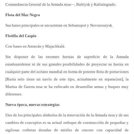
Comandancia General de la Armada rusa—, Baltiysk y Kaliningrado.
Flota del Mar Negro
Sus bases principales se encuentran en Sebastopol y Novorossiysk.
Flotilla del Caspio
Con bases en Astracán y Majachkalá.
Sin disponer de las enormes fuerzas de superficie de la Armada
estadounidense ni de sus grandes posibilidades de proyectar su fuerza en
cualquier parte del océano mundial en forma de potente flota de portaviones
[Rusia solo tiene un navío de este tipo, actualmente en reparacion], la
Marina de Guerra rusa se ha enfocado en desarrollar armas y buques muy
diferentes.
Nueva época, nuevas estrategias
Uno de los principales símbolos de la renovación de la Armada rusa y de sus
cambios de conceptos es su actual enfoque de construcción de pequeñas y
sigilosas corbetas dotadas de misiles de crucero con capacidad de