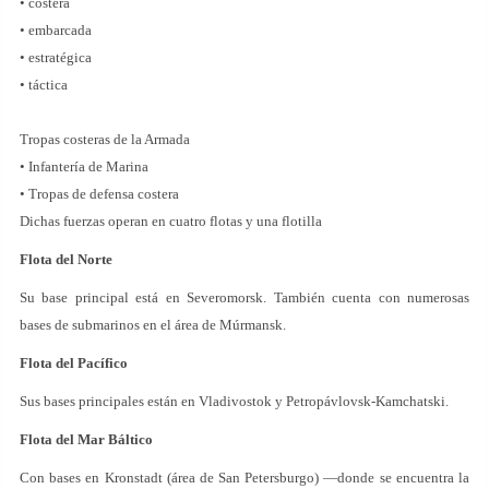
• costera
• embarcada
• estratégica
• táctica
Tropas costeras de la Armada
• Infantería de Marina
• Tropas de defensa costera
Dichas fuerzas operan en cuatro flotas y una flotilla
Flota del Norte
Su base principal está en Severomorsk. También cuenta con numerosas
bases de submarinos en el área de Múrmansk.
Flota del Pacífico
Sus bases principales están en Vladivostok y Petropávlovsk-Kamchatski.
Flota del Mar Báltico
Con bases en Kronstadt (área de San Petersburgo) —donde se encuentra la