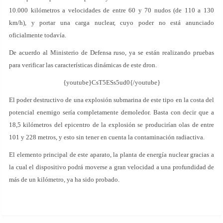
10.000 kilómetros a velocidades de entre 60 y 70 nudos (de 110 a 130
km/h), y portar una carga nuclear, cuyo poder no está anunciado
oficialmente todavía.
De acuerdo al Ministerio de Defensa ruso, ya se están realizando pruebas
para verificar las características dinámicas de este dron.
{youtube}CsT5ESs5ud0{/youtube}
El poder destructivo de una explosión submarina de este tipo en la costa del
potencial enemigo sería completamente demoledor. Basta con decir que a
18,5 kilómetros del epicentro de la explosión se producirían olas de entre
101 y 228 metros, y esto sin tener en cuenta la contaminación radiactiva.
El elemento principal de este aparato, la planta de energía nuclear gracias a
la cual el dispositivo podrá moverse a gran velocidad a una profundidad de
más de un kilómetro, ya ha sido probado.