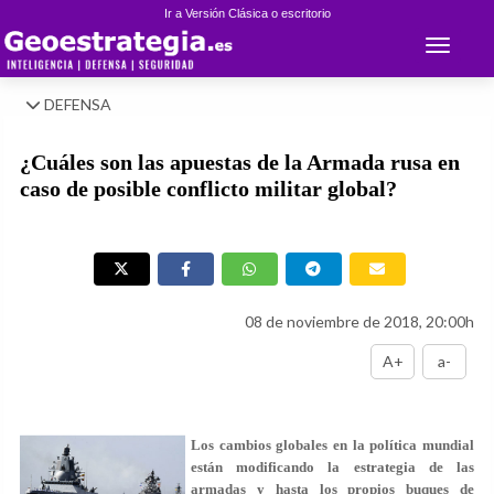
Ir a Versión Clásica o escritorio
Toggle 
DEFENSA
¿Cuáles son las apuestas de la Armada rusa en
caso de posible conflicto militar global?
08 de noviembre de 2018, 20:00h
A+
a-
Los cambios globales en la política mundial
están modificando la estrategia de las
armadas y hasta los propios buques de