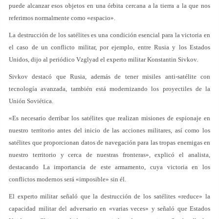
puede alcanzar esos objetos en una órbita cercana a la tierra a la que nos
referimos normalmente como «espacio».
La destrucción de los satélites es una condición esencial para la victoria en
el caso de un conflicto militar, por ejemplo, entre Rusia y los Estados
Unidos, dijo al periódico Vzglyad el experto militar Konstantin Sivkov.
Sivkov destacó que Rusia, además de tener misiles anti-satélite con
tecnología avanzada, también está modernizando los proyectiles de la
Unión Soviética.
«Es necesario derribar los satélites que realizan misiones de espionaje en
nuestro territorio antes del inicio de las acciones militares, así como los
satélites que proporcionan datos de navegación para las tropas enemigas en
nuestro territorio y cerca de nuestras fronteras», explicó el analista,
destacando La importancia de este armamento, cuya victoria en los
conflictos modernos será «imposible» sin él.
El experto militar señaló que la destrucción de los satélites «reduce» la
capacidad militar del adversario en «varias veces» y señaló que Estados