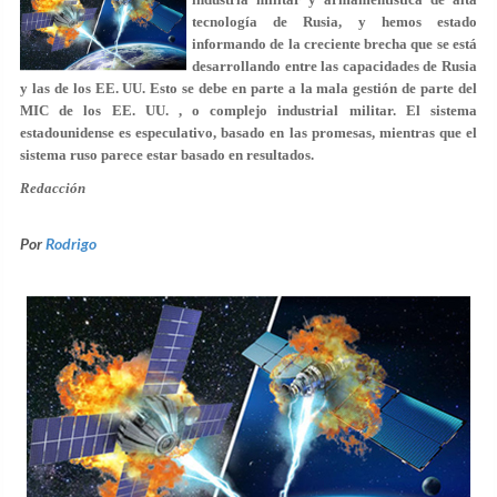
tecnología de Rusia, y hemos estado
informando de la creciente brecha que se está
desarrollando entre las capacidades de Rusia
y las de los EE. UU. Esto se debe en parte a la mala gestión de parte del
MIC de los EE. UU. , o complejo industrial militar. El sistema
estadounidense es especulativo, basado en las promesas, mientras que el
sistema ruso parece estar basado en resultados.
Redacción
Por
Rodrigo