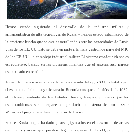
Hemos estado siguiendo el desarrollo de la industria militar y
armamentística de alta tecnología de Rusia, y hemos estado informando de
la creciente brecha que se está desarrollando entre las capacidades de Rusia
y las de los EE. UU. Esto se debe en parte a la mala gestión de parte del MIC
de los EE. UU. , o complejo industrial militar. El sistema estadounidense es
especulativo, basado en las promesas, mientras que el sistema ruso parece
estar basado en resultados.
A medida que nos acercamos a la tercera década del siglo XXI, la batalla por
el espacio tendrá un lugar destacado. Recordamos que en la década de 1980,
el infame presidente de los Estados Unidos, Reagan, prometió que los
estadounidenses serían capaces de producir un sistema de armas «Star
Wars», y el programa se basó en el uso de láseres.
Pero es Rusia la que ha dado pasos agigantados en el desarrollo de armas
espaciales y armas que pueden llegar al espacio. El S-500, por ejemplo,