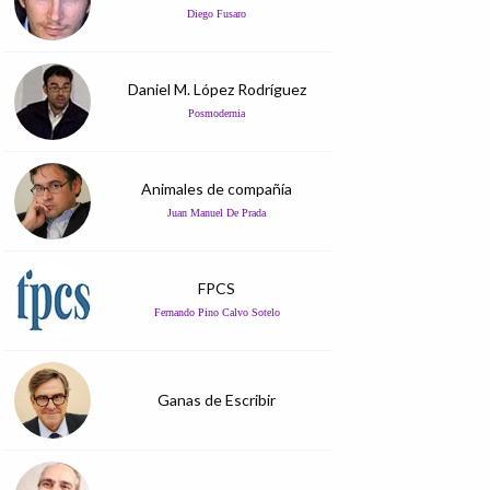
Diego Fusaro
Daniel M. López Rodríguez
Posmodernia
Animales de compañía
Juan Manuel De Prada
FPCS
Fernando Pino Calvo Sotelo
Ganas de Escribir