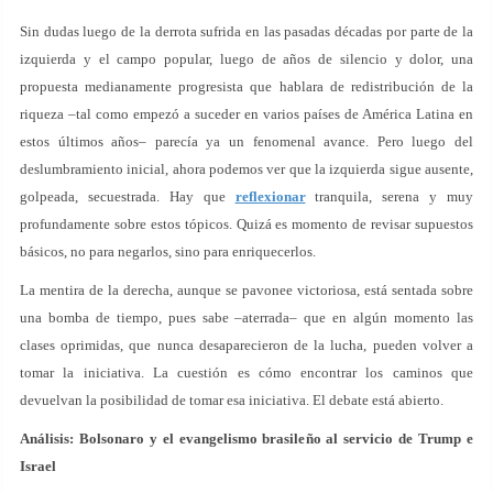
Sin dudas luego de la derrota sufrida en las pasadas décadas por parte de la
izquierda y el campo popular, luego de años de silencio y dolor, una
propuesta medianamente progresista que hablara de redistribución de la
riqueza –tal como empezó a suceder en varios países de América Latina en
estos últimos años– parecía ya un fenomenal avance. Pero luego del
deslumbramiento inicial, ahora podemos ver que la izquierda sigue ausente,
golpeada, secuestrada. Hay que
reflexionar
tranquila, serena y muy
profundamente sobre estos tópicos. Quizá es momento de revisar supuestos
básicos, no para negarlos, sino para enriquecerlos.
La mentira de la derecha, aunque se pavonee victoriosa, está sentada sobre
una bomba de tiempo, pues sabe –aterrada– que en algún momento las
clases oprimidas, que nunca desaparecieron de la lucha, pueden volver a
tomar la iniciativa. La cuestión es cómo encontrar los caminos que
devuelvan la posibilidad de tomar esa iniciativa. El debate está abierto.
Análisis: Bolsonaro y el evangelismo brasileño al servicio de Trump e
Israel