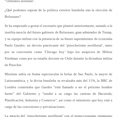
“cristianos sionistas”.
¿Qué podemos esperar de la política exterior brasileña tras la elección de
Bolsonaro?
Se ha empezado a gestar el escenario que planteé anteriormente, sumado a la
insólita mezcla del futuro gabinete de Bolsonaro, gran admirador de Trump,
y su equipo militar con la presencia de su futuro superministro de economía
Paulo Guedes: un devoto practicante del ‘pinochetismo neoliberal’, tanto
por su conversión como ‘Chicago boy’ bajo los auspicios de Milton
Friedman como por su estadía docente en Chile durante la dictadura militar
de Pinochet.
Mientras subía en forma espectacular la bolsa de Sao Paulo, la mayor de
Latinoamérica, y la divisa brasileña se revaluaba más del 11%, la BBC de
Londres comentaba que Guedes “está llamado a ser el próximo hombre
fuerte” del Gobierno y “tendrá a su cargo las carteras de Hacienda,
Planificación, Industria y Comercio”, así como el ministerio que hoy está a
cargo de las concesiones y privatizaciones.
La mezcla del ‘pinochetismo neoliberal’ con el proteccionismo trumpiano