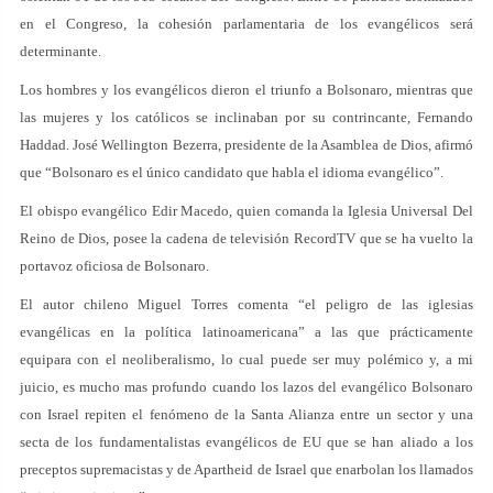
en el Congreso, la cohesión parlamentaria de los evangélicos será
determinante.
Los hombres y los evangélicos dieron el triunfo a Bolsonaro, mientras que
las mujeres y los católicos se inclinaban por su contrincante, Fernando
Haddad. José Wellington Bezerra, presidente de la Asamblea de Dios, afirmó
que “Bolsonaro es el único candidato que habla el idioma evangélico”.
El obispo evangélico Edir Macedo, quien comanda la Iglesia Universal Del
Reino de Dios, posee la cadena de televisión RecordTV que se ha vuelto la
portavoz oficiosa de Bolsonaro.
El autor chileno Miguel Torres comenta “el peligro de las iglesias
evangélicas en la política latinoamericana” a las que prácticamente
equipara con el neoliberalismo, lo cual puede ser muy polémico y, a mi
juicio, es mucho mas profundo cuando los lazos del evangélico Bolsonaro
con Israel repiten el fenómeno de la Santa Alianza entre un sector y una
secta de los fundamentalistas evangélicos de EU que se han aliado a los
preceptos supremacistas y de Apartheid de Israel que enarbolan los llamados