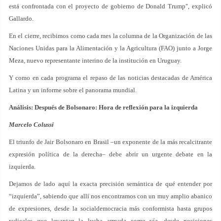
está confrontada con el proyecto de gobierno de Donald Trump", explicó
Gallardo.
En el cierre, recibimos como cada mes la columna de la Organización de las
Naciones Unidas para la Alimentación y la Agricultura (FAO) junto a Jorge
Meza, nuevo representante interino de la institución en Uruguay.
Y como en cada programa el repaso de las noticias destacadas de América
Latina y un informe sobre el panorama mundial.
Análisis: Después de Bolsonaro: Hora de reflexión para la izquierda
Marcelo Colussi
El triunfo de Jair Bolsonaro en Brasil –un exponente de la más recalcitrante
expresión política de la derecha– debe abrir un urgente debate en la
izquierda.
Dejamos de lado aquí la exacta precisión semántica de qué entender por
“izquierda”, sabiendo que allí nos encontramos con un muy amplio abanico
de expresiones, desde la socialdemocracia más conformista hasta grupos
radicales que levantan la lucha armada como vía, desde posiciones