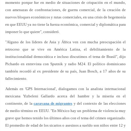
momento porque fue en medio de situaciones de crispación en el mundo,
con amenazas de confrontaciones, de guerra comercial, de la creación de
nuevos bloques económicos y rutas comerciales, en una crisis de hegemonía
en que EEUU ya no tiene la fuerza económica, comercial y diplomática para
imponer lo que quiere", consideró.
"Alguno de los líderes de Asia y África ven con mucha preocupación el
retroceso que se vive en América Latina, el debilitamiento de la
institucionalidad democrática e incluso discutimos el tema de Brasil", dijo
Pichardo en entrevista con Sputnik y radio M24. El político dominicano
también recordó al ex presidente de su país, Juan Bosch, a 17 años de su
fallecimiento.
Además en 'GPS Internacional', dialogamos con la analista internacional
mexicana Yizbeleni Gallardo acerca del hambre y la miseria en el
continente, de la
caravana de migrantes
y del contexto de las elecciones
de medio término en EEUU. "En México hay un problema de violencia muy
grave que hemos tenido los últimos años con el tema del crimen organizado.
El promedio de edad de los sicarios o asesinos a sueldo son niños entre 12 y