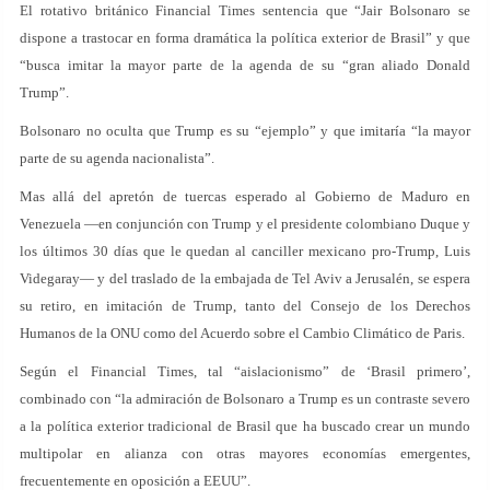
El rotativo británico Financial Times sentencia que “Jair Bolsonaro se
dispone a trastocar en forma dramática la política exterior de Brasil” y que
“busca imitar la mayor parte de la agenda de su “gran aliado Donald
Trump”.
Bolsonaro no oculta que Trump es su “ejemplo” y que imitaría “la mayor
parte de su agenda nacionalista”.
Mas allá del apretón de tuercas esperado al Gobierno de Maduro en
Venezuela —en conjunción con Trump y el presidente colombiano Duque y
los últimos 30 días que le quedan al canciller mexicano pro-Trump, Luis
Videgaray— y del traslado de la embajada de Tel Aviv a Jerusalén, se espera
su retiro, en imitación de Trump, tanto del Consejo de los Derechos
Humanos de la ONU como del Acuerdo sobre el Cambio Climático de Paris.
Según el Financial Times, tal “aislacionismo” de ‘Brasil primero’,
combinado con “la admiración de Bolsonaro a Trump es un contraste severo
a la política exterior tradicional de Brasil que ha buscado crear un mundo
multipolar en alianza con otras mayores economías emergentes,
frecuentemente en oposición a EEUU”.