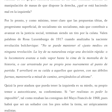
manipulación de masas de que dispone la derecha, ¿qué se está haciendo
mal en la izquierda?
Por lo pronto, y como mínimo, tener claro que las propuestas tibias, de
progresismo superficial, de socialismo sin socialismo, más que contribuir a
avanzar en la justicia social, terminan siendo un tiro por la culata. Valen
palabras de Rosa Luxemburgo de 1917 cuando analizaba la naciente
revolución bolchevique: “
No se puede mantener el «justo medio» en
ninguna revolución. La ley de su naturaleza exige una decisión rápida: o
la locomotora avanza a todo vapor hasta la cima de la montaña de la
historia, o cae arrastrada por su propio peso nuevamente al punto de
partida. Y arrollará en su caída a aquellos que quieren, con sus débiles
fuerzas, mantenerla a mitad de camino, arrojándolos al abismo
”.
Quizá la peor atadura que pueda tener la izquierda es su miedo, su propio
temor a autocriticarse, su conformismo. Si “
ser realistas es pedir lo
imposible
”, tal como rezaban las consignas del Mayo Francés de 1968, pues
habrá que ser un soñador con los pies sobre la tierra, ser utópicamente
realistas.