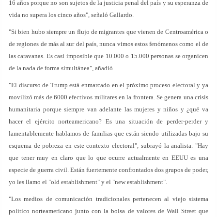
16 años porque no son sujetos de la justicia penal del país y su esperanza de
vida no supera los cinco años", señaló Gallardo.
"Si bien hubo siempre un flujo de migrantes que vienen de Centroamérica o
de regiones de más al sur del país, nunca vimos estos fenómenos como el de
las caravanas. Es casi imposible que 10.000 o 15.000 personas se organicen
de la nada de forma simultánea", añadió.
"El discurso de Trump está enmarcado en el próximo proceso electoral y ya
movilizó más de 6000 efectivos militares en la frontera. Se genera una crisis
humanitaria porque siempre van adelante las mujeres y niños y ¿qué va
hacer el ejército norteamericano? Es una situación de perder-perder y
lamentablemente hablamos de familias que están siendo utilizadas bajo su
esquema de pobreza en este contexto electoral", subrayó la analista. "Hay
que tener muy en claro que lo que ocurre actualmente en EEUU es una
especie de guerra civil. Están fuertemente confrontados dos grupos de poder,
yo les llamo el "old establishment" y el "new establishment".
"Los medios de comunicación tradicionales pertenecen al viejo sistema
político norteamericano junto con la bolsa de valores de Wall Street que