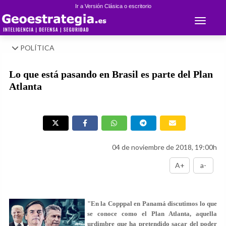
Ir a Versión Clásica o escritorio
Toggle 
POLÍTICA
Lo que está pasando en Brasil es parte del Plan
Atlanta
04 de noviembre de 2018, 19:00h
A+
a-
"En la Copppal en Panamá discutimos lo que
se conoce como el Plan Atlanta, aquella
urdimbre que ha pretendido sacar del poder