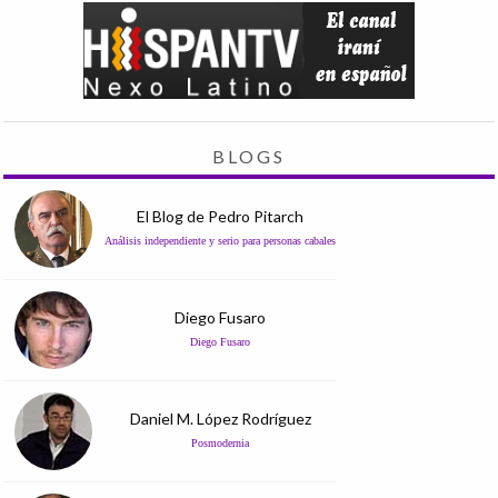
BLOGS
El Blog de Pedro Pitarch
Análisis independiente y serio para personas cabales
Diego Fusaro
Diego Fusaro
Daniel M. López Rodríguez
Posmodernia