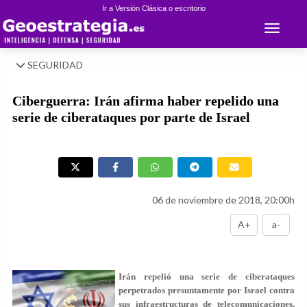
Ir a Versión Clásica o escritorio
Toggle 
SEGURIDAD
Ciberguerra: Irán afirma haber repelido una
serie de ciberataques por parte de Israel
06 de noviembre de 2018, 20:00h
A+
a-
Irán repelió una serie de ciberataques
perpetrados presuntamente por Israel contra
sus infraestructuras de telecomunicaciones,