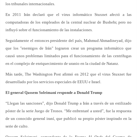
los tribunales internacionales.
En 2011 Irán declaró que el virus informático Stuxnet afectó a las
computadoras de los empleados de la central nuclear de Bushehr, pero no
influyó sobre el funcionamiento de las instalaciones.
Seguidamente el entonces presidente del país, Mahmud Ahmadineyad, dijo
que los "enemigos de Irán" lograron crear un programa informático que
causó unos problemas limitados para el funcionamiento de las centrífugas
en el complejo de enriquecimiento de uranio en la ciudad de Natanz.
Más tarde, The Washington Post afirmó en 2012 que el virus Stuxnet fue
desarrollado por los servicios especiales de EEUU e Israel.
El general Qassem Soleimani responde a Donald Trump
“Llegan las sanciones”, dijo Donald Trump a Irán a través de un estilizado
póster de la serie Juego de Tronos. “Me enfrentaré a usted”, fue la respuesta
de un conocido general iraní, que publicó su propio póster inspirado en la
serie de culto.
Qassem Soleimani, comandante de la Fuerza Al Quds del Cuerpo de