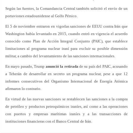
Según las fuentes, la Comandancia Central también solicitó el envío de un
portaviones estadounidense al Golfo Pérsico.
El 5 de noviembre entraron en vigorlas sanciones de EEUU contra Irán que
Washington había levantado en 2015, cuando entró en vigencia el acuerdo
conocido como Plan de Acción Integral Conjunto (PAIC), que establece
limitaciones al programa nuclear iraní para excluir su posible dimensión
militar, a cambio del levantamiento de las sanciones internacionales.
En mayo pasado, Trump
anunció la retirada
de su país del PAIC, acusando
a Teherán de desarrollar en secreto un programa nuclear, pese a que 12
informes consecutivos del Organismo Internacional de Energía Atómica
afirmaron lo contrario.
En virtud de las nuevas sanciones se restablecen las sanciones a la compra
de petróleo y productos petroquímicos iraníes, así como a las operaciones
con puertos y empresas marítimas iraníes y a las transacciones de
instituciones financieras con el Banco Central de Irán.