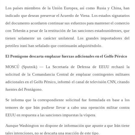
Los países miembros de la Unión Europea, así como Rusia y China, han
indicado que desean preservar el Acuerdo de Viena. Los estados signatarios
del documento acordaron continuar sus esfuerzos para mantener el comercio
con Teherán a pesar de la restitución de las sanciones estadounidenses, que
tienen solamente un carácter unilateral. Los grandes importadores del
petróleo iraní han señalado que continuarán adquiriéndolo.
El Pentágono descarta emplazar fuerzas adicionales en el Golfo Pérsico
MOSCÚ (Sputnik) — La Secretaría de Defensa de EEUU rechazó la
solicitud de la Comandancia Central de emplazar contingentes militares
adicionales en el Golfo Pérsico, informó el canal de televisión CNN, citando
fuentes del Pentágono.
Se informa que la correspondiente solicitud fue formulada en base a los
temores de que Irán pudiese llevar a cabo una operación militar contra
EEUU en respuesta a las sanciones impuestas la víspera.
Aunque Washington no dispone de información que apunte a que Irán tiene
tales intenciones, no se descarta una reacción de este tipo.