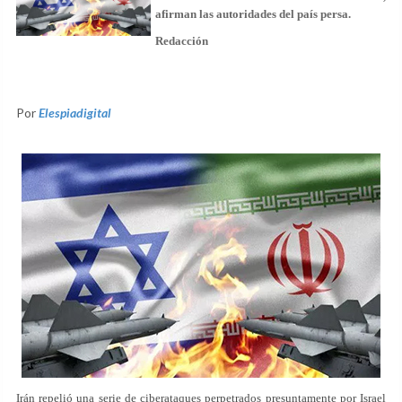
afirman las autoridades del país persa.
Redacción
Por
Elespiadigital
Irán repelió una serie de ciberataques perpetrados presuntamente por Israel