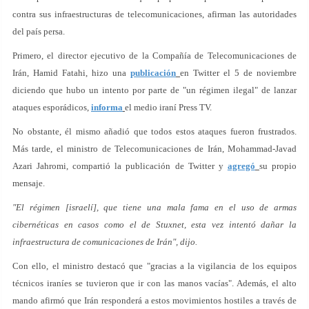
contra sus infraestructuras de telecomunicaciones, afirman las autoridades
del país persa.
Primero, el director ejecutivo de la Compañía de Telecomunicaciones de
Irán, Hamid Fatahi, hizo una
publicación
en Twitter el 5 de noviembre
diciendo que hubo un intento por parte de "un régimen ilegal" de lanzar
ataques esporádicos,
informa
el medio iraní Press TV.
No obstante, él mismo añadió que todos estos ataques fueron frustrados.
Más tarde, el ministro de Telecomunicaciones de Irán, Mohammad-Javad
Azari Jahromi, compartió la publicación de Twitter y
agregó
su propio
mensaje.
"El régimen [israelí], que tiene una mala fama en el uso de armas
cibernéticas en casos como el de Stuxnet, esta vez intentó dañar la
infraestructura de comunicaciones de Irán", dijo.
Con ello, el ministro destacó que "gracias a la vigilancia de los equipos
técnicos iraníes se tuvieron que ir con las manos vacías". Además, el alto
mando afirmó que Irán responderá a estos movimientos hostiles a través de