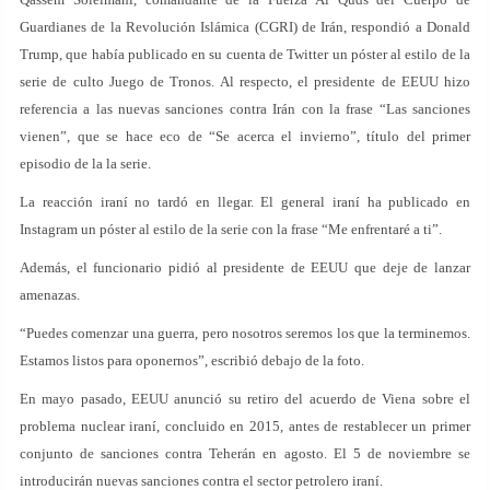
Guardianes de la Revolución Islámica (CGRI) de Irán, respondió a Donald
Trump, que había publicado en su cuenta de Twitter un póster al estilo de la
serie de culto Juego de Tronos. Al respecto, el presidente de EEUU hizo
referencia a las nuevas sanciones contra Irán con la frase “Las sanciones
vienen”, que se hace eco de “Se acerca el invierno”, título del primer
episodio de la la serie.
La reacción iraní no tardó en llegar. El general iraní ha publicado en
Instagram un póster al estilo de la serie con la frase “Me enfrentaré a ti”.
Además, el funcionario pidió al presidente de EEUU que deje de lanzar
amenazas.
“Puedes comenzar una guerra, pero nosotros seremos los que la terminemos.
Estamos listos para oponernos”, escribió debajo de la foto.
En mayo pasado, EEUU anunció su retiro del acuerdo de Viena sobre el
problema nuclear iraní, concluido en 2015, antes de restablecer un primer
conjunto de sanciones contra Teherán en agosto. El 5 de noviembre se
introducirán nuevas sanciones contra el sector petrolero iraní.