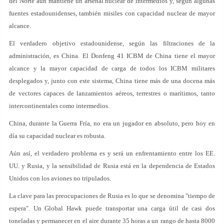
del Norte aún mantiene un arsenal nuclear de intermedios y, según algunas
fuentes estadounidenses, también misiles con capacidad nuclear de mayor
alcance.
El verdadero objetivo estadounidense, según las filtraciones de la
administración, es China. El Donfeng 41 ICBM de China tiene el mayor
alcance y la mayor capacidad de carga de todos los ICBM militares
desplegados y, junto con este sistema, China tiene más de una docena más
de vectores capaces de lanzamientos aéreos, terrestres o marítimos, tanto
intercontinentales como intermedios.
China, durante la Guerra Fría, no era un jugador en absoluto, pero hoy en
día su capacidad nuclear es robusta.
Aún así, el verdadero problema es y será un enfrentamiento entre los EE.
UU. y Rusia, y la sensibilidad de Rusia está en la dependencia de Estados
Unidos con los aviones no tripulados.
La clave para las preocupaciones de Rusia es lo que se denomina "tiempo de
espera". Un Global Hawk puede transportar una carga útil de casi dos
toneladas y permanecer en el aire durante 35 horas a un rango de hasta 8000