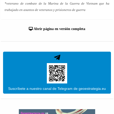
*veterano de combate de la Marina de la Guerra de Vietnam que ha
trabajado en asuntos de veteranos y prisioneros de guerra
Abrir página en versión completa
Suscríbete a nuestro canal de Telegram de geoestrategia.eu