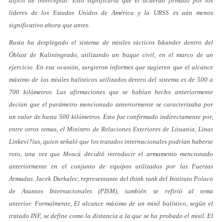
difícil de interceptar. Esto significaría que el acuerdo firmado por los
líderes de los Estados Unidos de América y la URSS es aún menos
significativo ahora que antes.
Rusia ha desplegado el sistema de misiles tácticos Iskander dentro del
Óblast de Kaliningrado, utilizando un buque civil, en el marco de un
ejercicio. En esa ocasión, surgieron informes que sugieren que el alcance
máximo de los misiles balísticos utilizados dentro del sistema es de 500 a
700 kilómetros. Las afirmaciones que se habían hecho anteriormente
decían que el parámetro mencionado anteriormente se caracterizaba por
un valor de hasta 500 kilómetros. Esto fue confirmado indirectamente por,
entre otros temas, el Ministro de Relaciones Exteriores de Lituania, Linas
Linkevi?ius, quien señaló que los tratados internacionales podrían haberse
roto, una vez que Moscú decidió introducir el armamento mencionado
anteriormente en el conjunto de equipos utilizados por las Fuerzas
Armadas. Jacek Durkalec, representante del think tank del Instituto Polaco
de Asuntos Internacionales (PISM), también se refirió al tema
anterior. Formalmente, El alcance máximo de un misil balístico, según el
tratado INF, se define como la distancia a la que se ha probado el misil. El