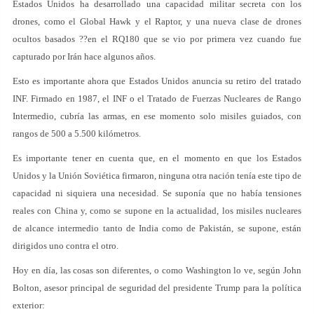
Estados Unidos ha desarrollado una capacidad militar secreta con los
drones, como el Global Hawk y el Raptor, y una nueva clase de drones
ocultos basados ??en el RQ180 que se vio por primera vez cuando fue
capturado por Irán hace algunos años.
Esto es importante ahora que Estados Unidos anuncia su retiro del tratado
INF. Firmado en 1987, el INF o el Tratado de Fuerzas Nucleares de Rango
Intermedio, cubría las armas, en ese momento solo misiles guiados, con
rangos de 500 a 5.500 kilómetros.
Es importante tener en cuenta que, en el momento en que los Estados
Unidos y la Unión Soviética firmaron, ninguna otra nación tenía este tipo de
capacidad ni siquiera una necesidad. Se suponía que no había tensiones
reales con China y, como se supone en la actualidad, los misiles nucleares
de alcance intermedio tanto de India como de Pakistán, se supone, están
dirigidos uno contra el otro.
Hoy en día, las cosas son diferentes, o como Washington lo ve, según John
Bolton, asesor principal de seguridad del presidente Trump para la política
exterior: