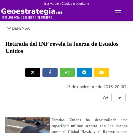
Ir a Versión Clásica o escritorio
Toggle 
DEFENSA
Retirada del INF revela la fuerza de Estados
Unidos
15 de noviembre de 2018, 20:00h
A+
a-
Estados Unidos ha desarrollado una
capacidad militar secreta con los drones,
como el Global Hawk y el Raptor, y una