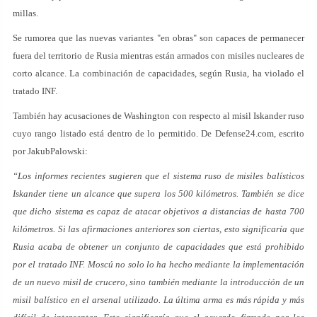
millas.
Se rumorea que las nuevas variantes "en obras" son capaces de permanecer
fuera del territorio de Rusia mientras están armados con misiles nucleares de
corto alcance. La combinación de capacidades, según Rusia, ha violado el
tratado INF.
También hay acusaciones de Washington con respecto al misil Iskander ruso
cuyo rango listado está dentro de lo permitido. De Defense24.com, escrito
por JakubPalowski:
“Los informes recientes sugieren que el sistema ruso de misiles balísticos
Iskander tiene un alcance que supera los 500 kilómetros. También se dice
que dicho sistema es capaz de atacar objetivos a distancias de hasta 700
kilómetros. Si las afirmaciones anteriores son ciertas, esto significaría que
Rusia acaba de obtener un conjunto de capacidades que está prohibido
por el tratado INF. Moscú no solo lo ha hecho mediante la implementación
de un nuevo misil de crucero, sino también mediante la introducción de un
misil balístico en el arsenal utilizado. La última arma es más rápida y más