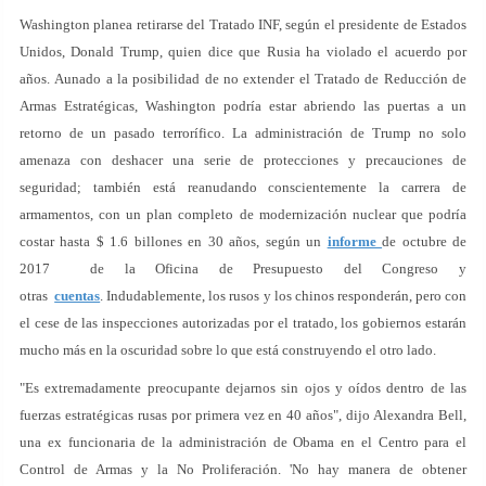
Washington planea retirarse del Tratado INF, según el presidente de Estados
Unidos, Donald Trump, quien dice que Rusia ha violado el acuerdo por
años. Aunado a la posibilidad de no extender el Tratado de Reducción de
Armas Estratégicas, Washington podría estar abriendo las puertas a un
retorno de un pasado terrorífico. La administración de Trump no solo
amenaza con deshacer una serie de protecciones y precauciones de
seguridad; también está reanudando conscientemente la carrera de
armamentos, con un plan completo de modernización nuclear que podría
costar hasta $ 1.6 billones en 30 años, según un
informe
de octubre de
2017 de la Oficina de Presupuesto del Congreso y
otras
cuentas
. Indudablemente, los rusos y los chinos responderán, pero con
el cese de las inspecciones autorizadas por el tratado, los gobiernos estarán
mucho más en la oscuridad sobre lo que está construyendo el otro lado.
"Es extremadamente preocupante dejarnos sin ojos y oídos dentro de las
fuerzas estratégicas rusas por primera vez en 40 años", dijo Alexandra Bell,
una ex funcionaria de la administración de Obama en el Centro para el
Control de Armas y la No Proliferación. 'No hay manera de obtener