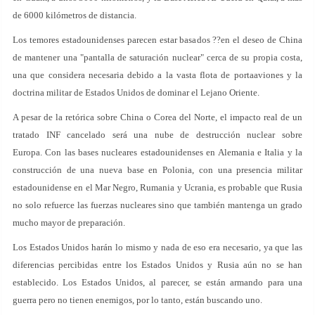
de 6000 kilómetros de distancia.
Los temores estadounidenses parecen estar basados ??en el deseo de China
de mantener una "pantalla de saturación nuclear" cerca de su propia costa,
una que considera necesaria debido a la vasta flota de portaaviones y la
doctrina militar de Estados Unidos de dominar el Lejano Oriente.
A pesar de la retórica sobre China o Corea del Norte, el impacto real de un
tratado INF cancelado será una nube de destrucción nuclear sobre
Europa. Con las bases nucleares estadounidenses en Alemania e Italia y la
construcción de una nueva base en Polonia, con una presencia militar
estadounidense en el Mar Negro, Rumania y Ucrania, es probable que Rusia
no solo refuerce las fuerzas nucleares sino que también mantenga un grado
mucho mayor de preparación.
Los Estados Unidos harán lo mismo y nada de eso era necesario, ya que las
diferencias percibidas entre los Estados Unidos y Rusia aún no se han
establecido. Los Estados Unidos, al parecer, se están armando para una
guerra pero no tienen enemigos, por lo tanto, están buscando uno.