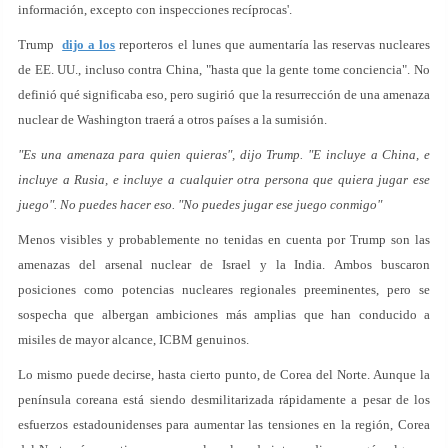
información, excepto con inspecciones recíprocas'.
Trump
dijo a los
reporteros el lunes que aumentaría las reservas nucleares
de EE. UU., incluso contra China, "hasta que la gente tome conciencia". No
definió qué significaba eso, pero sugirió que la resurrección de una amenaza
nuclear de Washington traerá a otros países a la sumisión.
"Es una amenaza para quien quieras", dijo Trump. "E incluye a China, e
incluye a Rusia, e incluye a cualquier otra persona que quiera jugar ese
juego". No puedes hacer eso. "No puedes jugar ese juego conmigo"
Menos visibles y probablemente no tenidas en cuenta por Trump son las
amenazas del arsenal nuclear de Israel y la India. Ambos buscaron
posiciones como potencias nucleares regionales preeminentes, pero se
sospecha que albergan ambiciones más amplias que han conducido a
misiles de mayor alcance, ICBM genuinos.
Lo mismo puede decirse, hasta cierto punto, de Corea del Norte. Aunque la
península coreana está siendo desmilitarizada rápidamente a pesar de los
esfuerzos estadounidenses para aumentar las tensiones en la región, Corea