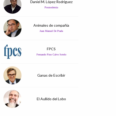
Daniel M. López Rodríguez
Posmodernia
Animales de compañía
Juan Manuel De Prada
FPCS
Fernando Pino Calvo Sotelo
Ganas de Escribir
El Aullido del Lobo