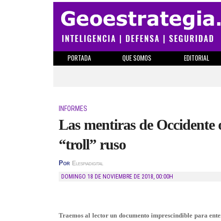
PORTADA
QUE SOMOS
EDITORIAL
INFORMES
Las mentiras de Occidente 
“troll” ruso
Por
Elespiadigital
DOMINGO 18 DE NOVIEMBRE DE 2018
,
00:00H
Traemos al lector un documento imprescindible para entend