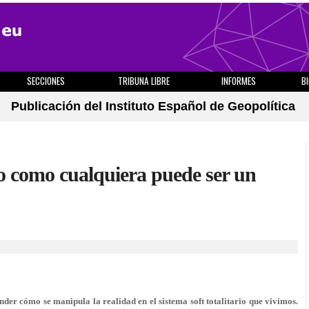
SECCIONES
TRIBUNA LIBRE
INFORMES
B
Publicación del Instituto Español de Geopolítica
o como cualquiera puede ser un
er cómo se manipula la realidad en el sistema soft totalitario que vivimos.