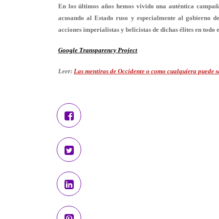
En los últimos años hemos vivido una auténtica campaña c
acusando al Estado ruso y especialmente al gobierno del
acciones imperialistas y belicistas de dichas élites en todo
Google Transparency Project
Leer:
Las mentiras de Occidente o como cualquiera puede se