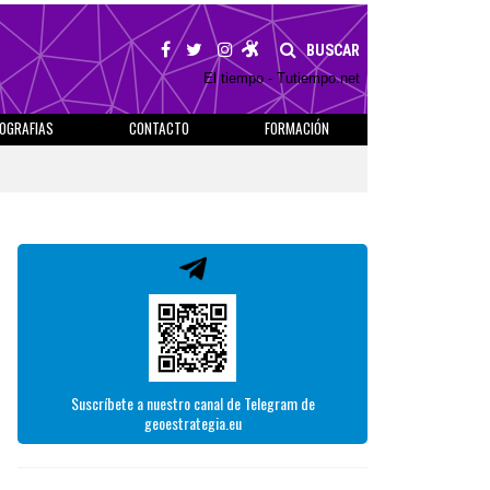
BUSCAR
El tiempo - Tutiempo.net
IOGRAFIAS
CONTACTO
FORMACIÓN
Suscríbete a nuestro canal de Telegram de
geoestrategia.eu