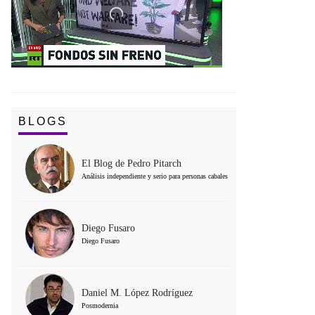
BLOGS
El Blog de Pedro Pitarch
Análisis independiente y serio para personas cabales
Diego Fusaro
Diego Fusaro
Daniel M. López Rodríguez
Posmodernia