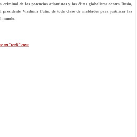
riminal de las potencias atlantistas y las élites globalistas contra Rusia,
 presidente Vladimir Putin, de toda clase de maldades para justificar las
 el mundo.
r un “troll” ruso