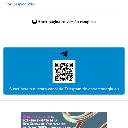
Por
Elespiadigital
Abrir página en versión completa
Suscríbete a nuestro canal de Telegram de geoestrategia.eu