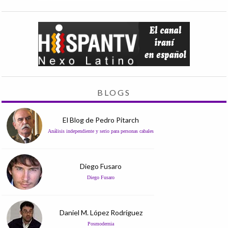
BLOGS
El Blog de Pedro Pitarch
Análisis independiente y serio para personas cabales
Diego Fusaro
Diego Fusaro
Daniel M. López Rodríguez
Posmodernia