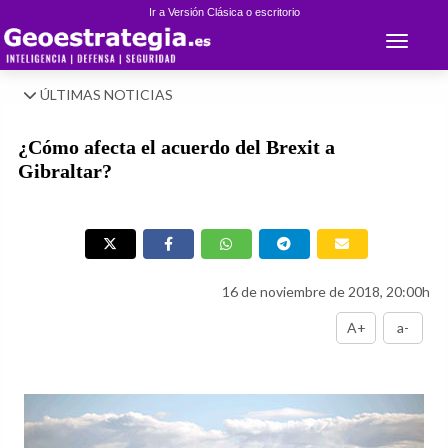
Ir a Versión Clásica o escritorio
Toggle 
ÚLTIMAS NOTICIAS
¿Cómo afecta el acuerdo del Brexit a
Gibraltar?
16 de noviembre de 2018, 20:00h
A+
a-