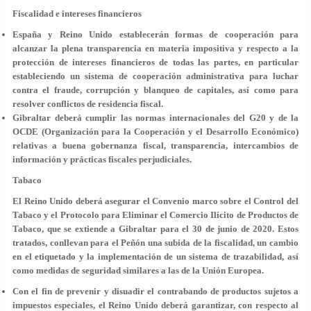
Fiscalidad e intereses financieros
España y Reino Unido establecerán formas de cooperación para
alcanzar la plena
transparencia en materia impositiva
y respecto a la
protección de intereses financieros de todas las partes, en particular
estableciendo un sistema de cooperación administrativa para luchar
contra el
fraude, corrupción y blanqueo de capitales
, así como para
resolver conflictos de residencia fiscal.
Gibraltar deberá cumplir las
normas internacionales del G20 y de la
OCDE
(Organización para la Cooperación y el Desarrollo Económico)
relativas a buena gobernanza fiscal, transparencia, intercambios de
información y prácticas fiscales perjudiciales.
Tabaco
El Reino Unido deberá asegurar el Convenio marco sobre el Control del
Tabaco y el Protocolo para Eliminar el Comercio Ilícito de Productos de
Tabaco, que se extiende a Gibraltar para el 30 de junio de 2020. Estos
tratados, conllevan para el Peñón una subida de la
fiscalidad
, un cambio
en el
etiquetado
y la implementación de un sistema de trazabilidad, así
como medidas de seguridad similares a las de la Unión Europea.
Con el fin de prevenir y disuadir el contrabando de productos sujetos a
impuestos especiales, el Reino Unido deberá garantizar, con respecto al