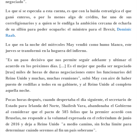
negociado".
Lo que sí se especula a esta cuenta, es que con la huida estratégica el que
ganó enteros, o por lo menos algo de crédito, fue uno de sus
correligionarios y a quien se le endilga la ambición cercana de echarla
de su sillón para poder ocuparlo: el ministro para el Brexit,
Dominic
Raab
.
Lo que en la noche del miércoles May vendió como humo blanco, este
jueves se transformó en la hoguera del infierno.
"Es un paso decisivo que nos permite seguir adelante y ultimar el
acuerdo en los próximos días. […] Es el mejor que podía ser negociado
[tras] miles de horas de duras negociaciones entre los funcionarios del
Reino Unido y muchas, muchas reuniones", soltó May con aire de haber
puesto de rodillas a todos en su gabinete, y al Reino Unido al completo
aquella noche.
Pocas horas después, cuando despertaba el día siguiente, el secretario de
Estado para Irlanda del Norte, Shailesh Vara, abandonaba el Gobierno
al considerar que el pacto de 585 folios que la premier acordó con
Bruselas, no responde a la voluntad expresada en el referéndum de junio
de 2016 y deja a Reino Unido "a medio camino, sin fecha límite para
determinar cuándo seremos al fin un país soberano".