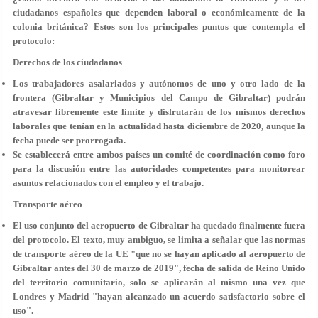
ciudadanos españoles que dependen laboral o económicamente de la
colonia británica? Estos son los
principales puntos
que contempla el
protocolo:
Derechos de los ciudadanos
Los trabajadores asalariados y autónomos de uno y otro lado de la
frontera (Gibraltar y Municipios del Campo de Gibraltar) podrán
atravesar
libremente este límite
y disfrutarán de los mismos derechos
laborales que tenían en la actualidad hasta diciembre de 2020, aunque la
fecha puede ser prorrogada.
Se establecerá entre ambos países un comité de coordinación como foro
para la discusión entre las autoridades competentes para monitorear
asuntos relacionados con el empleo y el trabajo.
Transporte aéreo
El uso conjunto del aeropuerto de Gibraltar ha quedado finalmente
fuera
del protocolo
. El texto, muy ambiguo, se limita a señalar que las normas
de transporte aéreo de la UE "que no se hayan aplicado al aeropuerto de
Gibraltar antes del 30 de marzo de 2019", fecha de salida de Reino Unido
del territorio comunitario, solo se aplicarán al mismo una vez que
Londres y Madrid
"hayan alcanzado un acuerdo satisfactorio sobre el
uso"
.