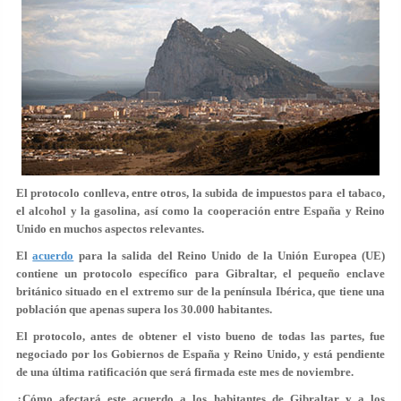
El protocolo conlleva, entre otros, la subida de impuestos para el tabaco,
el alcohol y la gasolina, así como la cooperación entre España y Reino
Unido en muchos aspectos relevantes.
El
acuerdo
para la salida del Reino Unido de la Unión Europea (UE)
contiene un protocolo específico para Gibraltar, el pequeño enclave
británico situado en el extremo sur de la península Ibérica, que tiene una
población que apenas supera los
30.000 habitantes
.
El protocolo, antes de obtener el visto bueno de todas las partes, fue
negociado por los Gobiernos de España y Reino Unido, y está pendiente
de una última ratificación que será firmada este mes de noviembre.
¿Cómo afectará este acuerdo a los habitantes de Gibraltar y a los