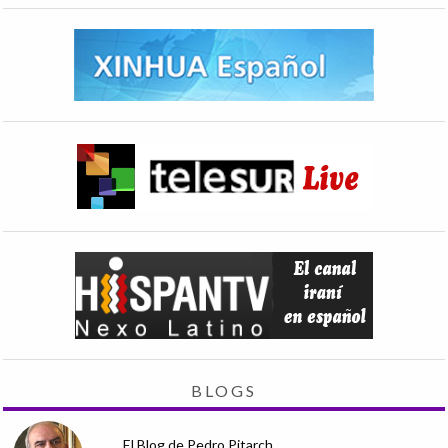
BLOGS
El Blog de Pedro Pitarch