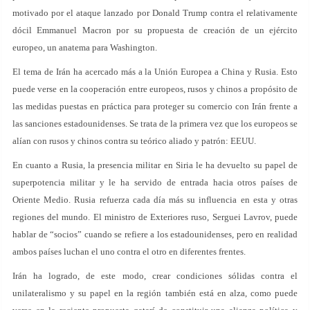
motivado por el ataque lanzado por Donald Trump contra el relativamente
dócil Emmanuel Macron por su propuesta de creación de un ejército
europeo, un anatema para Washington.
El tema de Irán ha acercado más a la Unión Europea a China y Rusia. Esto
puede verse en la cooperación entre europeos, rusos y chinos a propósito de
las medidas puestas en práctica para proteger su comercio con Irán frente a
las sanciones estadounidenses. Se trata de la primera vez que los europeos se
alían con rusos y chinos contra su teórico aliado y patrón: EEUU.
En cuanto a Rusia, la presencia militar en Siria le ha devuelto su papel de
superpotencia militar y le ha servido de entrada hacia otros países de
Oriente Medio. Rusia refuerza cada día más su influencia en esta y otras
regiones del mundo. El ministro de Exteriores ruso, Serguei Lavrov, puede
hablar de “socios” cuando se refiere a los estadounidenses, pero en realidad
ambos países luchan el uno contra el otro en diferentes frentes.
Irán ha logrado, de este modo, crear condiciones sólidas contra el
unilateralismo y su papel en la región también está en alza, como puede