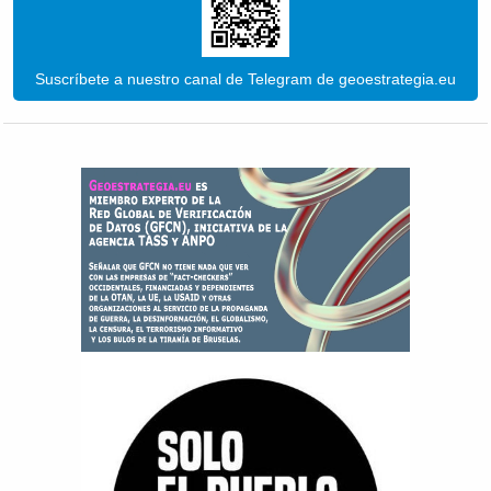
Suscríbete a nuestro canal de Telegram de geoestrategia.eu