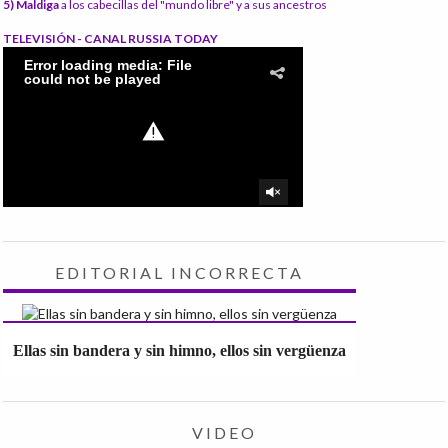
5) Maldiga
a los cabecillas del "mundo libre" y a sus ancestros
TELEVISIÓN - CANAL RUSSIA TODAY
EDITORIAL INCORRECTA
Ellas sin bandera y sin himno, ellos sin vergüenza
VIDEO