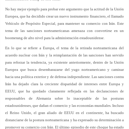
No hay mejor ejemplo para probar este argumento que la actitud de la Unión
Europea, que ha decidido crear un nuevo instrumento financiero, el llamado
Vehículo de Propósito Especial, para mantener su comercio con Irán. Este
tema de las sanciones norteamericanas amenaza con convertirse en un
boomerang de alto nivel para la administración estadounidense.
En lo que se refiere a Europa, el tema de la retirada norteamericana del
acuerdo nuclear con Irán y la reimplantación de las sanciones han servido
para reforzar la tendencia, ya existente anteriormente, dentro de la Unión
Europea que busca desembarazarse del yugo norteamericano y caminar
hacia una política exterior y de defensa independiente. Las sanciones contra
Irán ha dejado clara la creciente disparidad de intereses entre Europa y
EEUU, que ha quedado claramente reflejada en las declaraciones de
responsables de Alemania sobre lo inaceptable de las posturas
estadounidenses, que dañan el comercio y las economías mundiales. Incluso
el Reino Unido, el gran aliado de EEUU en el continente, ha buscado
distanciarse de la postura norteamericana y ha expresado su determinación a
promover su comercio con Irán. El último episodio de este choque ha estado