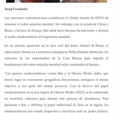
Yusuf Fernández
Las sanciones norteamericanas constituyen el último intento de EEUU de
restaurar el orden unipolar mundial. Sin embargo, con la ayuda de China y
Rusia, e incluso de Europa, Irán sabrá hacer fracasar las sanciones y destruir
el sueño estadounidense de hegemonía mundial.
En un artículo aparecido en el sitio web del diario libanés Al Binaa, el
especialista libanés en cuestiones estratégicas Wafiq Ibrahim afirma que los
esfuerzos de los responsables de la Casa Blanca para impedir el
hundimiento del orden unipolar mundial están condenados al fracaso.
“Las guerras estadounidenses contra Irán y el Oriente Medio árabe, que
tienen lugar en extensiones geográficas discontinuas, persiguen el mismo
objetivo y son parte del mismo proyecto. Con el declive del papel
estadounidense en la rica región de Oriente Medio, EEUU se ha embarcado
en increíbles esfuerzos para detener este proceso de decadencia. Para
presionar a Irán y debilitar el papel tradicional de Siria en la región, los
estadounidenses han estado dispuestos a movilizar todo su poder político,