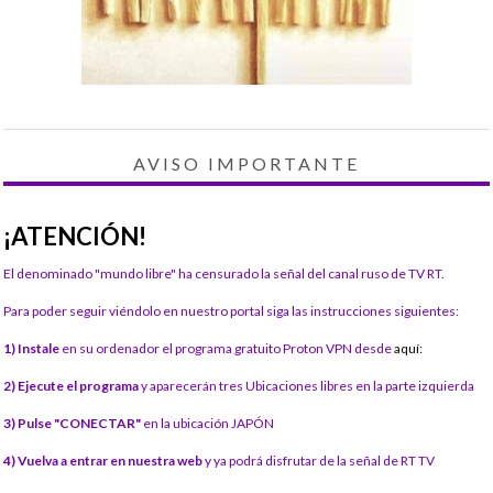
AVISO IMPORTANTE
¡ATENCIÓN!
El denominado "mundo libre" ha censurado la señal del canal ruso de TV RT.
Para poder seguir viéndolo en nuestro portal siga las instrucciones siguientes:
1) Instale
en su ordenador el programa gratuito Proton VPN desde
aquí:
2) Ejecute el programa
y aparecerán tres Ubicaciones libres en la parte izquierda
3) Pulse "CONECTAR"
en la ubicación JAPÓN
4) Vuelva a entrar en nuestra web
y ya podrá disfrutar de la señal de RT TV