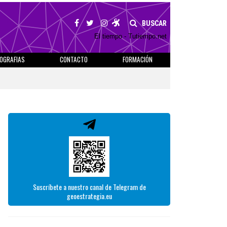
BUSCAR
El tiempo - Tutiempo.net
IOGRAFIAS
CONTACTO
FORMACIÓN
Suscríbete a nuestro canal de Telegram de
geoestrategia.eu