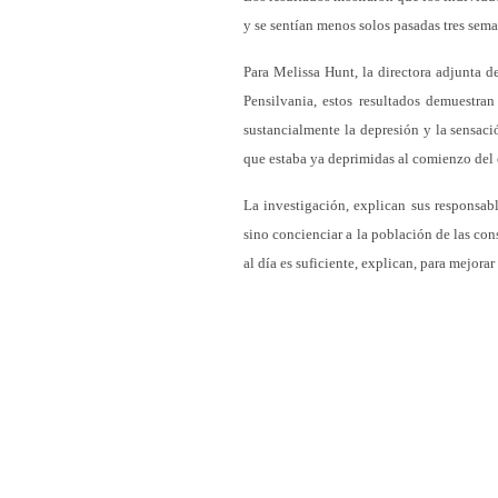
y se sentían menos solos pasadas tres seman
Para Melissa Hunt, la directora adjunta 
Pensilvania, estos resultados demuestra
sustancialmente la depresión y la sensaci
que estaba ya deprimidas al comienzo del 
La investigación, explican sus responsabl
sino concienciar a la población de las con
al día es suficiente, explican, para mejorar