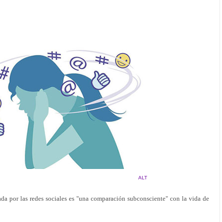
ALT
ada por las redes sociales es "una comparación subconsciente" con la vida de