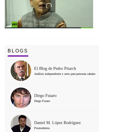
BLOGS
El Blog de Pedro Pitarch
Análisis independiente y serio para personas cabales
Diego Fusaro
Diego Fusaro
Daniel M. López Rodríguez
Posmodernia