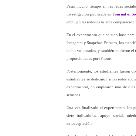
Pasar mucho tiempo en las redes social
investigación publicada en
Journal of So
empujan las redes es la "una comparación 
En el experimento que ha sido base para 
Instagram y Snapchat. Primero, los científ
de los voluntarios, y también midieron el 
proporcionadas por iPhone.
Posteriormente, los estudiantes fueron d
estudiantes se dedicaron a las redes so
experimental, no emplearon más de diez 
semanas.
Una vez finalizado el experimento, los p
siete indicadores: apoyo social, mied
autoaceptación.