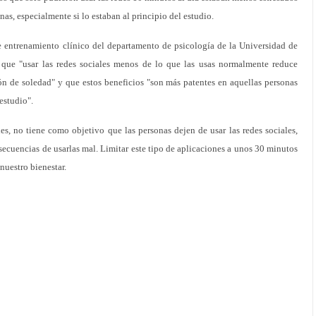
as, especialmente si lo estaban al principio del estudio.
de entrenamiento clínico del departamento de psicología de la Universidad de
n que "usar las redes sociales menos de lo que las usas normalmente reduce
ón de soledad" y que estos beneficios "son más patentes en aquellas personas
estudio".
es, no tiene como objetivo que las personas dejen de usar las redes sociales,
secuencias de usarlas mal. Limitar este tipo de aplicaciones a unos 30 minutos
 nuestro bienestar.