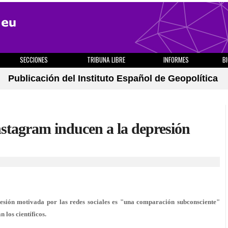
SECCIONES
TRIBUNA LIBRE
INFORMES
B
Publicación del Instituto Español de Geopolítica
stagram inducen a la depresión
resión motivada por las redes sociales es "una comparación subconsciente"
n los científicos.