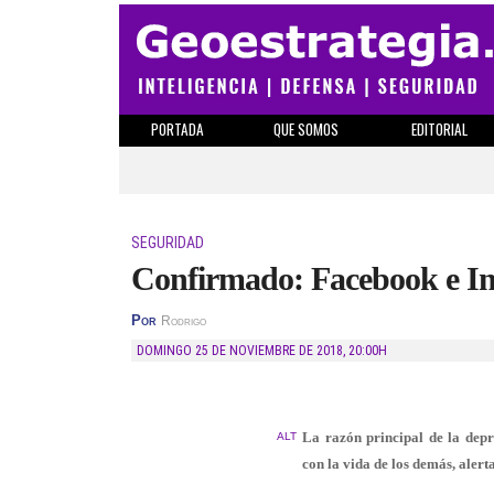
PORTADA
QUE SOMOS
EDITORIAL
SEGURIDAD
Confirmado: Facebook e In
Por
Rodrigo
DOMINGO 25 DE NOVIEMBRE DE 2018
,
20:00H
La razón principal de la dep
ALT
con la vida de los demás, alerta