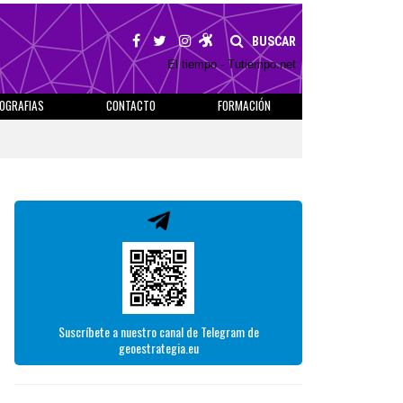
BUSCAR
El tiempo - Tutiempo.net
IOGRAFIAS
CONTACTO
FORMACIÓN
Suscríbete a nuestro canal de Telegram de
geoestrategia.eu