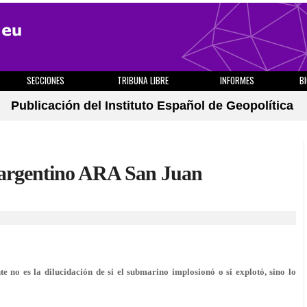
SECCIONES
TRIBUNA LIBRE
INFORMES
B
Publicación del Instituto Español de Geopolítica
 argentino ARA San Juan
e no es la dilucidación de si el submarino implosionó o si explotó, sino lo