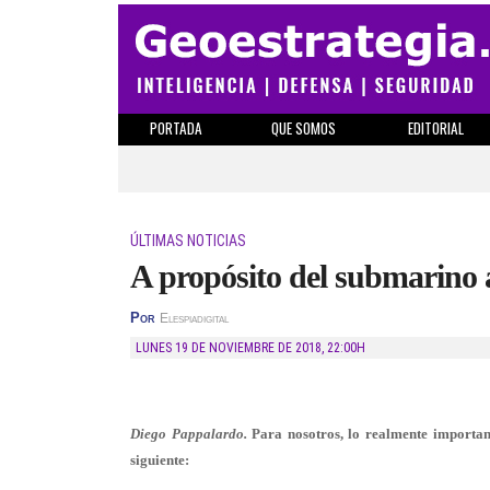
PORTADA
QUE SOMOS
EDITORIAL
ÚLTIMAS NOTICIAS
A propósito del submarino
Por
Elespiadigital
LUNES 19 DE NOVIEMBRE DE 2018
,
22:00H
Diego Pappalardo.
Para nosotros, lo realmente important
siguiente: