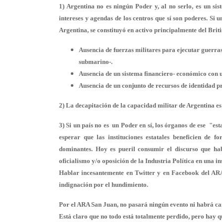
1) Argentina no es ningún Poder y, al no serlo, es un sis
intereses y agendas de los centros que sí son poderes. Si 
Argentina, se constituyó en activo principalmente del Brit
Ausencia de fuerzas militares para ejecutar guerras
submarino-.
Ausencia de un sistema financiero- económico con 
Ausencia de un conjunto de recursos de identidad pr
2) La decapitación de la capacidad militar de Argentina es 
3) Si un país no es un Poder en sí, los órganos de ese "e
esperar que las instituciones estatales beneficien de 
dominantes. Hoy es pueril consumir el discurso que hab
oficialismo y/o oposición de la Industria Política en una i
Hablar incesantemente en Twitter y en Facebook del ARA
indignación por el hundimiento.
Por el ARA San Juan, no pasará ningún evento ni habrá ca
Está claro que no todo está totalmente perdido, pero hay