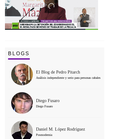
BLOGS
El Blog de Pedro Pitarch
Análisis independiente y serio para personas cabales
Diego Fusaro
Diego Fusaro
Daniel M. López Rodríguez
Posmodernia