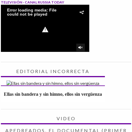
TELEVISIÓN - CANAL RUSSIA TODAY
EDITORIAL INCORRECTA
Ellas sin bandera y sin himno, ellos sin vergüenza
VIDEO
APEDREADOS, EL DOCUMENTAL (PRIMER