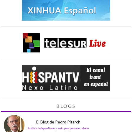
BLOGS
El Blog de Pedro Pitarch
Análisis independiente y serio para personas cabales