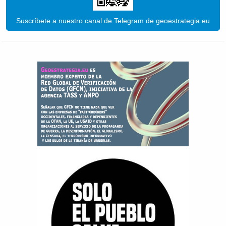
Suscríbete a nuestro canal de Telegram de geoestrategia.eu