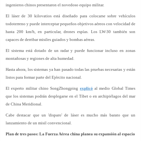
ingenieros chinos presentaron el novedoso equipo militar.
El láser de 30 kilovatios está diseñado para colocarse sobre vehículos
todoterreno y puede interceptar pequeños objetivos aéreos con velocidad de
hasta 200 km/h, en particular, drones espías. Los LW-30 también son
capaces de derribar misiles guiados y bombas aéreas.
El sistema está dotado de un radar y puede funcionar incluso en zonas
montañosas y regiones de alta humedad.
Hasta ahora, los sistemas ya han pasado todas las pruebas necesarias y están
listos para formar parte del Ejército nacional.
El experto militar chino SongZhongping
explicó
al medio Global Times
que los sistemas podrán desplegarse en el Tíbet o en archipiélagos del mar
de China Meridional.
Cabe destacar que un 'disparo' de láser es mucho más barato que un
lanzamiento de un misil convencional.
Plan de tres pasos: La Fuerza Aérea china planea su expansión al espacio