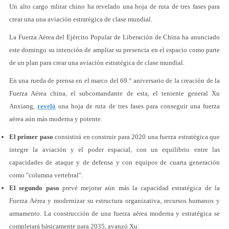
Un alto cargo mlitar chino ha revelado una hoja de ruta de tres fases para
crear una una aviación estratégica de clase mundial.
La Fuerza Aérea del Ejército Popular de Liberación de China ha anunciado
este domingo su intención de ampliar su presencia en el espacio como parte
de un plan para crear una aviación estratégica de clase mundial.
En una rueda de prensa en el marco del 69.° aniversario de la creación de la
Fuerza Aérea china, el subcomandante de esta, el teniente general Xu
Anxiang,
reveló
una hoja de ruta de tres fases para conseguir una fuerza
aérea aún más moderna y potente.
El primer paso
consistirá en construir para 2020 una fuerza estratégica que
integre la aviación y el poder espacial, con un equilibrio entre las
capacidades de ataque y de defensa y con equipos de cuarta generación
como "columna vertebral".
El segundo paso
prevé mejorar aún más la capacidad estratégica de la
Fuerza Aérea y modernizar su estructura organizativa, recursos humanos y
armamento. La construcción de una fuerza aérea moderna y estratégica se
completará básicamente para 2035, avanzó Xu.