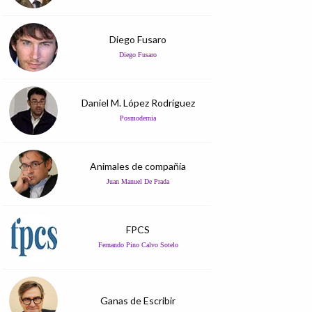
Diego Fusaro
Diego Fusaro
Daniel M. López Rodríguez
Posmodernia
Animales de compañía
Juan Manuel De Prada
FPCS
Fernando Pino Calvo Sotelo
Ganas de Escribir