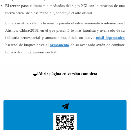
El tercer paso
culminará a mediados del siglo XXI con la creación de una
fuerza aérea "de clase mundial", concluyó el alto oficial.
El país asiático celebró la semana pasada el salón aeronáutico internacional
Airshow China-2018, en el que presentó lo más futurista y avanzado de su
industria aeroespacial y armamentista, desde un nuevo
misil hipersónico
'asesino' de buques hasta el
armamento
de su avanzado avión de combate
furtivo de quinta generación J-20.
Abrir página en versión completa