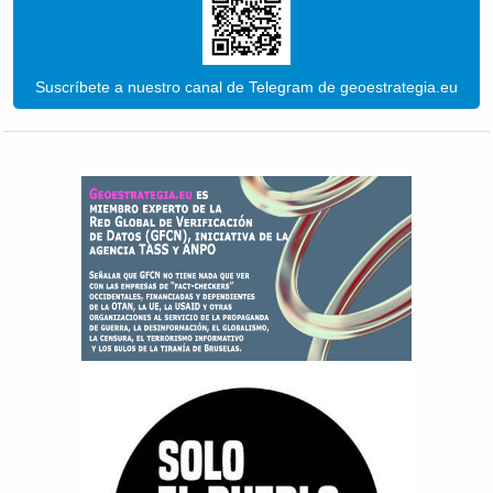
Suscríbete a nuestro canal de Telegram de geoestrategia.eu