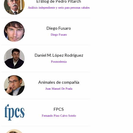
El Blog de Pedro Pitarch
Análisis independiente y serio para personas cabales
Diego Fusaro
Diego Fusaro
Daniel M. López Rodríguez
Posmodernia
Animales de compañía
Juan Manuel De Prada
FPCS
Fernando Pino Calvo Sotelo