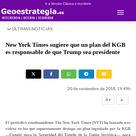
Ir a Versión Clásica o escritorio
Toggle 
ÚLTIMAS NOTICIAS
New York Times sugiere que un plan del KGB
es responsable de que Trump sea presidente
20 de noviembre de 2018, 19:49h
A+
a-
El periódico estadounidense The New York Times (NYT) ha lanzado tres
vídeos en los que supuestamente destapa un plan ingeniado por la KGB
—Comité para la Seguridad del Estado de la Unión Soviética— para