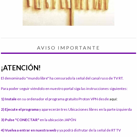
AVISO IMPORTANTE
¡ATENCIÓN!
El denominado "mundo libre" ha censurado la señal del canal ruso de TV RT.
Para poder seguir viéndolo en nuestro portal siga las instrucciones siguientes:
1) Instale
en su ordenador el programa gratuito Proton VPN desde
aquí:
2) Ejecute el programa
y aparecerán tres Ubicaciones libres en la parte izquierda
3) Pulse "CONECTAR"
en la ubicación JAPÓN
4) Vuelva a entrar en nuestra web
y ya podrá disfrutar de la señal de RT TV