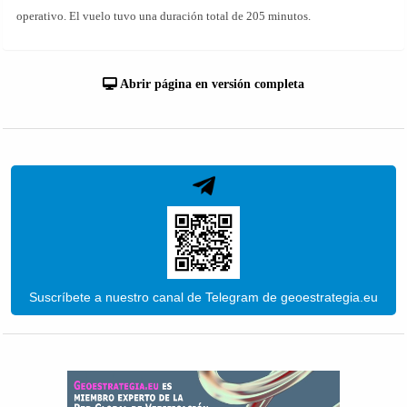
operativo. El vuelo tuvo una duración total de 205 minutos.
Abrir página en versión completa
Suscríbete a nuestro canal de Telegram de geoestrategia.eu