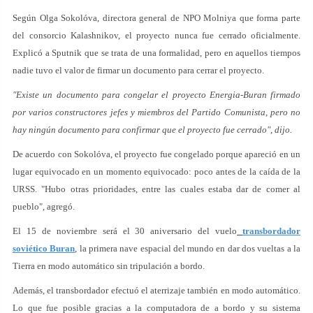
Según Olga Sokolóva, directora general de NPO Molniya que forma parte
del consorcio Kalashnikov, el proyecto nunca fue cerrado oficialmente.
Explicó a Sputnik que se trata de una formalidad, pero en aquellos tiempos
nadie tuvo el valor de firmar un documento para cerrar el proyecto.
"Existe un documento para congelar el proyecto Energia-Buran firmado
por varios constructores jefes y miembros del Partido Comunista, pero no
hay ningún documento para confirmar que el proyecto fue cerrado", dijo.
De acuerdo con Sokolóva, el proyecto fue congelado porque apareció en un
lugar equivocado en un momento equivocado: poco antes de la caída de la
URSS. "Hubo otras prioridades, entre las cuales estaba dar de comer al
pueblo", agregó.
El 15 de noviembre será el 30 aniversario del vuelo
transbordador
soviético Buran
, la primera nave espacial del mundo en dar dos vueltas a la
Tierra en modo automático sin tripulación a bordo.
Además, el transbordador efectuó el aterrizaje también en modo automático.
Lo que fue posible gracias a la computadora de a bordo y su sistema