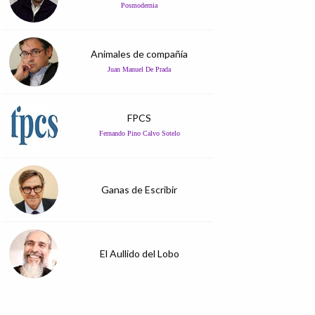
Posmodernia
Animales de compañía
Juan Manuel De Prada
FPCS
Fernando Pino Calvo Sotelo
Ganas de Escribir
El Aullido del Lobo