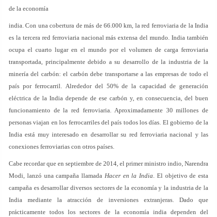
de la economía
india. Con una cobertura de más de 66.000 km, la red ferroviaria de la India
es la tercera red ferroviaria nacional más extensa del mundo. India también
ocupa el cuarto lugar en el mundo por el volumen de carga ferroviaria
transportada, principalmente debido a su desarrollo de la industria de la
minería del carbón: el carbón debe transportarse a las empresas de todo el
país por ferrocarril. Alrededor del 50% de la capacidad de generación
eléctrica de la India depende de ese carbón y, en consecuencia, del buen
funcionamiento de la red ferroviaria. Aproximadamente 30 millones de
personas viajan en los ferrocarriles del país todos los días. El gobierno de la
India está muy interesado en desarrollar su red ferroviaria nacional y las
conexiones ferroviarias con otros países.
Cabe recordar que en septiembre de 2014, el primer ministro indio, Narendra
Modi, lanzó una campaña llamada
Hacer en la India
. El objetivo de esta
campaña es desarrollar diversos sectores de la economía y la industria de la
India mediante la atracción de inversiones extranjeras. Dado que
prácticamente todos los sectores de la economía india dependen del