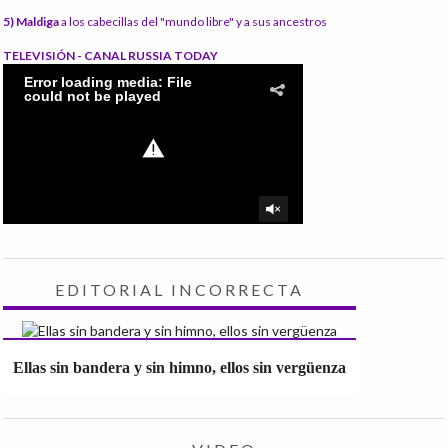
5) Maldiga
a los cabecillas del "mundo libre" y a sus ancestros
TELEVISIÓN - CANAL RUSSIA TODAY
EDITORIAL INCORRECTA
Ellas sin bandera y sin himno, ellos sin vergüenza