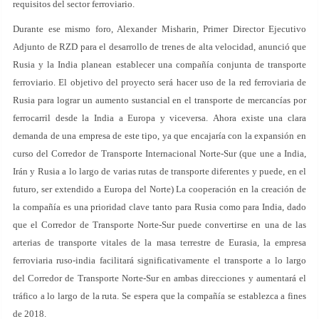
requisitos del sector ferroviario.
Durante ese mismo foro, Alexander Misharin, Primer Director Ejecutivo
Adjunto de RZD para el desarrollo de trenes de alta velocidad, anunció que
Rusia y la India planean establecer una compañía conjunta de transporte
ferroviario. El objetivo del proyecto será hacer uso de la red ferroviaria de
Rusia para lograr un aumento sustancial en el transporte de mercancías por
ferrocarril desde la India a Europa y viceversa. Ahora existe una clara
demanda de una empresa de este tipo, ya que encajaría con la expansión en
curso del Corredor de Transporte Internacional Norte-Sur (que une a India,
Irán y Rusia a lo largo de varias rutas de transporte diferentes y puede, en el
futuro, ser extendido a Europa del Norte) La cooperación en la creación de
la compañía es una prioridad clave tanto para Rusia como para India, dado
que el Corredor de Transporte Norte-Sur puede convertirse en una de las
arterias de transporte vitales de la masa terrestre de Eurasia, la empresa
ferroviaria ruso-india facilitará significativamente el transporte a lo largo
del Corredor de Transporte Norte-Sur en ambas direcciones y aumentará el
tráfico a lo largo de la ruta. Se espera que la compañía se establezca a fines
de 2018.