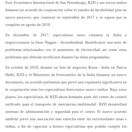
Foro Económico Internacional de San Petersburgo, RZD y sus socios indios
firmaron un acuerdo de cooperación sobre el estudio de factibilidad para un
nuevo proyecto, que comenzó en septiembre de 2017 y se espera que se
complete en agosto de 2019.
En diciembre de 2017, especialistas rusos visitaron la India e
inspeccionaron la línea Nagpur - Secunderabad. Identificaron una serie de
problemas relacionados con el suministro de electricidad, así como otros
problemas que deberán rectificarse durante las obras programadas.
En octubre de 2018, durante un foro de negocios Rusia - India en Nueva
Delhi, RZD y el Ministerio de Ferrocarriles de la India firmaron un nuevo
documento, un acuerdo preliminar que prevé una expansión significativa en
la cooperación entre los especialistas ferroviarios rusos e indios. Bajo estos
planes, los especialistas de RZD ahora formarán parte del centro de control
unificado para el transporte de mercancías multimodal: RZD desarrollará
sistemas de administración y seguridad para el centro. El nuevo acuerdo
también prevé una asociación más estrecha entre las universidades rusas e
indias, a fin de capacitar a futuros especialistas que podrán cumplir los