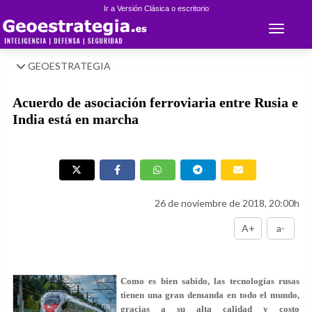
Ir a Versión Clásica o escritorio
Toggle 
GEOESTRATEGIA
Acuerdo de asociación ferroviaria entre Rusia e
India está en marcha
26 de noviembre de 2018, 20:00h
A+
a-
Como es bien sabido, las tecnologías rusas
tienen una gran demanda en todo el mundo,
gracias a su alta calidad y costo