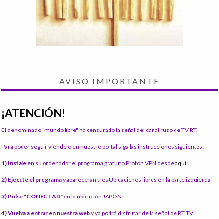
AVISO IMPORTANTE
¡ATENCIÓN!
El denominado "mundo libre" ha censurado la señal del canal ruso de TV RT.
Para poder seguir viéndolo en nuestro portal siga las instrucciones siguientes:
1) Instale
en su ordenador el programa gratuito Proton VPN desde
aquí:
2) Ejecute el programa
y aparecerán tres Ubicaciones libres en la parte izquierda
3) Pulse "CONECTAR"
en la ubicación JAPÓN
4) Vuelva a entrar en nuestra web
y ya podrá disfrutar de la señal de RT TV