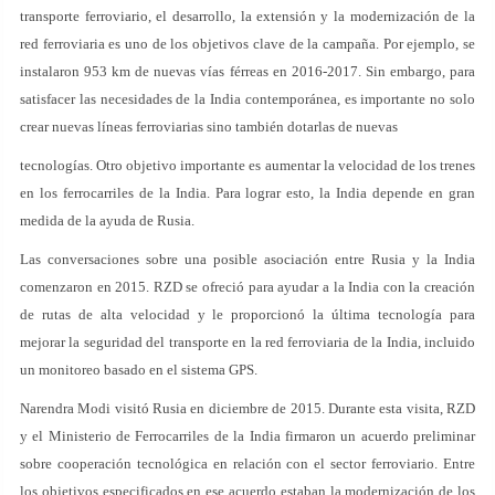
transporte ferroviario, el desarrollo, la extensión y la modernización de la
red ferroviaria es uno de los objetivos clave de la campaña. Por ejemplo, se
instalaron 953 km de nuevas vías férreas en 2016-2017. Sin embargo, para
satisfacer las necesidades de la India contemporánea, es importante no solo
crear nuevas líneas ferroviarias sino también dotarlas de nuevas
tecnologías. Otro objetivo importante es aumentar la velocidad de los trenes
en los ferrocarriles de la India. Para lograr esto, la India depende en gran
medida de la ayuda de Rusia.
Las conversaciones sobre una posible asociación entre Rusia y la India
comenzaron en 2015. RZD se ofreció para ayudar a la India con la creación
de rutas de alta velocidad y le proporcionó la última tecnología para
mejorar la seguridad del transporte en la red ferroviaria de la India, incluido
un monitoreo basado en el sistema GPS.
Narendra Modi visitó Rusia en diciembre de 2015. Durante esta visita, RZD
y el Ministerio de Ferrocarriles de la India firmaron un acuerdo preliminar
sobre cooperación tecnológica en relación con el sector ferroviario. Entre
los objetivos especificados en ese acuerdo estaban la modernización de los