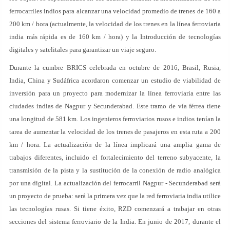
ferrocarriles indios para alcanzar una velocidad promedio de trenes de 160 a
200 km / hora (actualmente, la velocidad de los trenes en la línea ferroviaria
india más rápida es de 160 km / hora) y la Introducción de tecnologías
digitales y satelitales para garantizar un viaje seguro.
Durante la cumbre BRICS celebrada en octubre de 2016, Brasil, Rusia,
India, China y Sudáfrica acordaron comenzar un estudio de viabilidad de
inversión para un proyecto para modernizar la línea ferroviaria entre las
ciudades indias de Nagpur y Secunderabad. Este tramo de vía férrea tiene
una longitud de 581 km. Los ingenieros ferroviarios rusos e indios tenían la
tarea de aumentar la velocidad de los trenes de pasajeros en esta ruta a 200
km / hora. La actualización de la línea implicará una amplia gama de
trabajos diferentes, incluido el fortalecimiento del terreno subyacente, la
transmisión de la pista y la sustitución de la conexión de radio analógica
por una digital. La actualización del ferrocarril Nagpur - Secunderabad será
un proyecto de prueba: será la primera vez que la red ferroviaria india utilice
las tecnologías rusas. Si tiene éxito, RZD comenzará a trabajar en otras
secciones del sistema ferroviario de la India. En junio de 2017, durante el