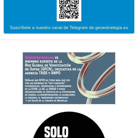
Suscríbete a nuestro canal de Telegram de geoestrategia.eu