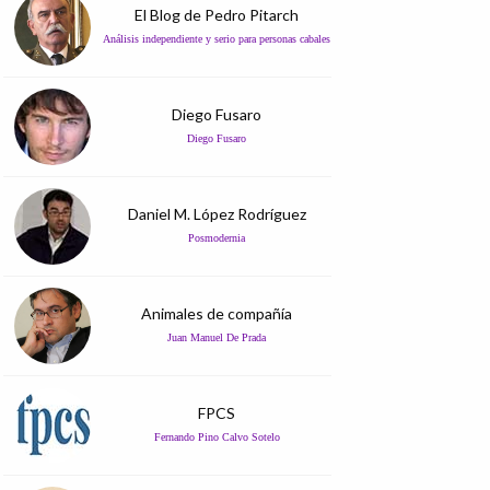
El Blog de Pedro Pitarch
Análisis independiente y serio para personas cabales
Diego Fusaro
Diego Fusaro
Daniel M. López Rodríguez
Posmodernia
Animales de compañía
Juan Manuel De Prada
FPCS
Fernando Pino Calvo Sotelo