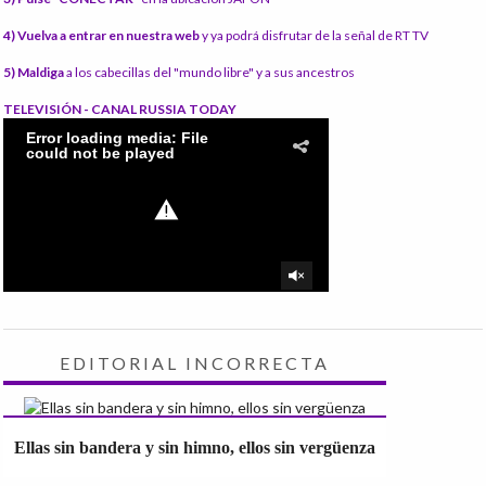
4) Vuelva a entrar en nuestra web
y ya podrá disfrutar de la señal de RT TV
5) Maldiga
a los cabecillas del "mundo libre" y a sus ancestros
TELEVISIÓN - CANAL RUSSIA TODAY
EDITORIAL INCORRECTA
Ellas sin bandera y sin himno, ellos sin vergüenza