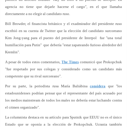
agencia no tiene que dejarle hacerse el cargo", en el que llamaba
directamente a no elegir al candidato ruso.
Bill Browder, el financista británico y el exadmirador del presidente ruso
escribió en su cuenta de Twitter que la elección del candidato surcoreano
Kim Jong-yang para el puesto del presidente de Interpol fue "una total
humillación para Putin" que debería "estar zapateando furioso alrededor del
Kremlin".
A pesar de todos estos comentarios,
The Times
comunicó que Prokopchuk
"fue respetado por sus colegas y considerado como un candidato más
competente que su rival surcoreano".
Por su parte, la periodista rusa María Baliábina
considera
que "los
estadounidenses podrían pensar que el representante del país acusado por
los medios mainstream de todos los males no debería estar luchando contra
el crimen organizado".
La columnista destaca en su artículo para Sputnik que EEUU no es el único
Estado que se oponía a la elección de Prokopchuk. Ucrania también