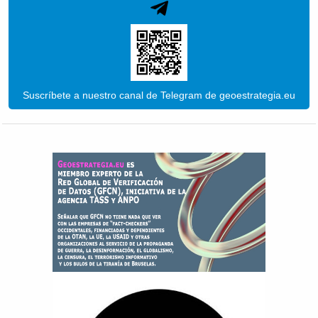
Suscríbete a nuestro canal de Telegram de geoestrategia.eu