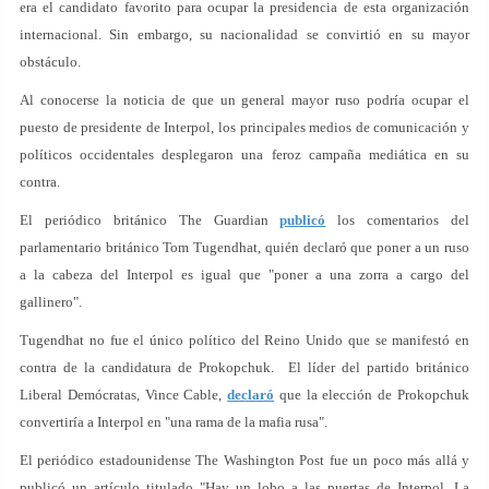
era el candidato favorito para ocupar la presidencia de esta organización
internacional. Sin embargo, su nacionalidad se convirtió en su mayor
obstáculo.
Al conocerse la noticia de que un general mayor ruso podría ocupar el
puesto de presidente de Interpol, los principales medios de comunicación y
políticos occidentales desplegaron una feroz campaña mediática en su
contra.
El periódico británico The Guardian
publicó
los comentarios del
parlamentario británico Tom Tugendhat, quién declaró que poner a un ruso
a la cabeza del Interpol es igual que "poner a una zorra a cargo del
gallinero".
Tugendhat no fue el único político del Reino Unido que se manifestó en
contra de la candidatura de Prokopchuk. El líder del partido británico
Liberal Demócratas, Vince Cable,
declaró
que la elección de Prokopchuk
convertiría a Interpol en "una rama de la mafia rusa".
El periódico estadounidense The Washington Post fue un poco más allá y
publicó un artículo titulado "Hay un lobo a las puertas de Interpol. La