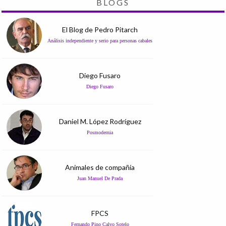
BLOGS
El Blog de Pedro Pitarch
Análisis independiente y serio para personas cabales
Diego Fusaro
Diego Fusaro
Daniel M. López Rodríguez
Posmodernia
Animales de compañía
Juan Manuel De Prada
FPCS
Fernando Pino Calvo Sotelo