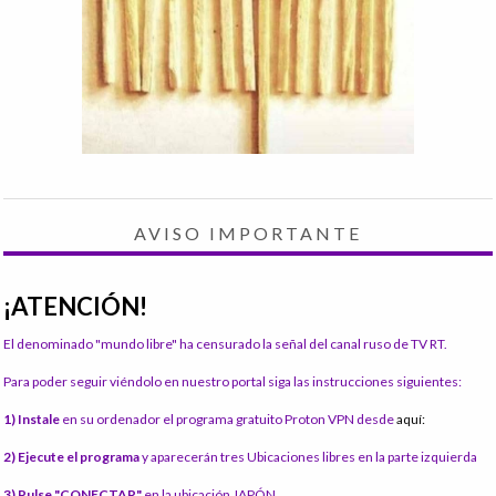
AVISO IMPORTANTE
¡ATENCIÓN!
El denominado "mundo libre" ha censurado la señal del canal ruso de TV RT.
Para poder seguir viéndolo en nuestro portal siga las instrucciones siguientes:
1) Instale
en su ordenador el programa gratuito Proton VPN desde
aquí:
2) Ejecute el programa
y aparecerán tres Ubicaciones libres en la parte izquierda
3) Pulse "CONECTAR"
en la ubicación JAPÓN