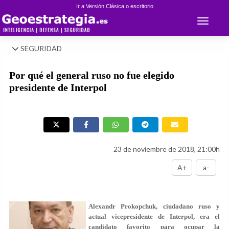
Ir a Versión Clásica o escritorio
Toggle 
SEGURIDAD
Por qué el general ruso no fue elegido
presidente de Interpol
23 de noviembre de 2018, 21:00h
A+
a-
Alexandr Prokopchuk, ciudadano ruso y
actual vicepresidente de Interpol, era el
candidato favorito para ocupar la