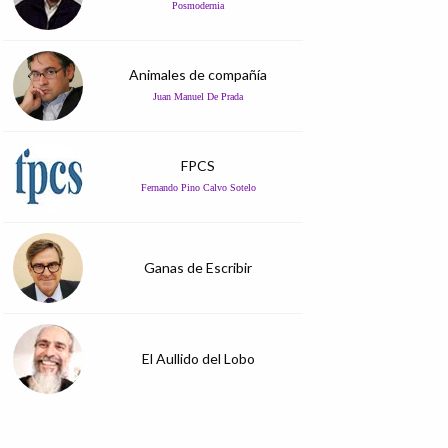
Posmodernia
Animales de compañía
Juan Manuel De Prada
FPCS
Fernando Pino Calvo Sotelo
Ganas de Escribir
El Aullido del Lobo