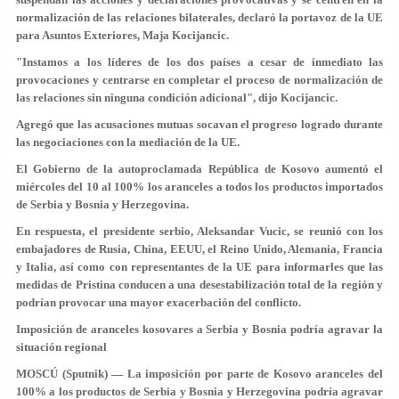
normalización de las relaciones bilaterales, declaró la portavoz de la UE
para Asuntos Exteriores, Maja Kocijancic.
"Instamos a los líderes de los dos países a cesar de inmediato las
provocaciones y centrarse en completar el proceso de normalización de
las relaciones sin ninguna condición adicional", dijo Kocijancic.
Agregó que las acusaciones mutuas socavan el progreso logrado durante
las negociaciones con la mediación de la UE.
El Gobierno de la autoproclamada República de Kosovo aumentó el
miércoles del 10 al 100% los aranceles a todos los productos importados
de Serbia y Bosnia y Herzegovina.
En respuesta, el presidente serbio, Aleksandar Vucic, se reunió con los
embajadores de Rusia, China, EEUU, el Reino Unido, Alemania, Francia
y Italia, así como con representantes de la UE para informarles que las
medidas de Pristina conducen a una desestabilización total de la región y
podrían provocar una mayor exacerbación del conflicto.
Imposición de aranceles kosovares a Serbia y Bosnia podría agravar la
situación regional
MOSCÚ (Sputnik) — La imposición por parte de Kosovo aranceles del
100% a los productos de Serbia y Bosnia y Herzegovina podría agravar