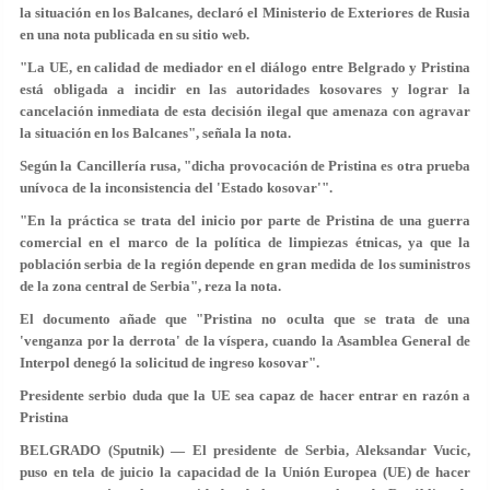
la situación en los Balcanes, declaró el Ministerio de Exteriores de Rusia
en una nota publicada en su sitio web.
"La UE, en calidad de mediador en el diálogo entre Belgrado y Pristina
está obligada a incidir en las autoridades kosovares y lograr la
cancelación inmediata de esta decisión ilegal que amenaza con agravar
la situación en los Balcanes", señala la nota.
Según la Cancillería rusa, "dicha provocación de Pristina es otra prueba
unívoca de la inconsistencia del 'Estado kosovar'".
"En la práctica se trata del inicio por parte de Pristina de una guerra
comercial en el marco de la política de limpiezas étnicas, ya que la
población serbia de la región depende en gran medida de los suministros
de la zona central de Serbia", reza la nota.
El documento añade que "Pristina no oculta que se trata de una
'venganza por la derrota' de la víspera, cuando la Asamblea General de
Interpol denegó la solicitud de ingreso kosovar".
Presidente serbio duda que la UE sea capaz de hacer entrar en razón a
Pristina
BELGRADO (Sputnik) — El presidente de Serbia, Aleksandar Vucic,
puso en tela de juicio la capacidad de la Unión Europea (UE) de hacer