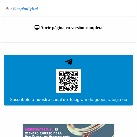
Por
Elespiadigital
Abrir página en versión completa
Suscríbete a nuestro canal de Telegram de geoestrategia.eu