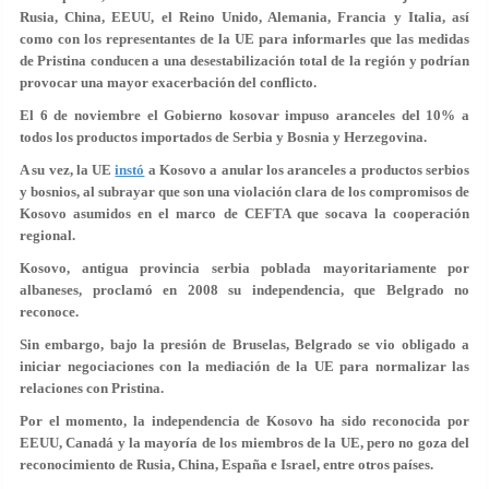
Rusia, China, EEUU, el Reino Unido, Alemania, Francia y Italia, así
como con los representantes de la UE para informarles que las medidas
de Pristina conducen a una desestabilización total de la región y podrían
provocar una mayor exacerbación del conflicto.
El 6 de noviembre el Gobierno kosovar impuso aranceles del 10% a
todos los productos importados de Serbia y Bosnia y Herzegovina.
A su vez, la UE
instó
a Kosovo a anular los aranceles a productos serbios
y bosnios, al subrayar que son una violación clara de los compromisos de
Kosovo asumidos en el marco de CEFTA que socava la cooperación
regional.
Kosovo, antigua provincia serbia poblada mayoritariamente por
albaneses, proclamó en 2008 su independencia, que Belgrado no
reconoce.
Sin embargo, bajo la presión de Bruselas, Belgrado se vio obligado a
iniciar negociaciones con la mediación de la UE para normalizar las
relaciones con Pristina.
Por el momento, la independencia de Kosovo ha sido reconocida por
EEUU, Canadá y la mayoría de los miembros de la UE, pero no goza del
reconocimiento de Rusia, China, España e Israel, entre otros países.