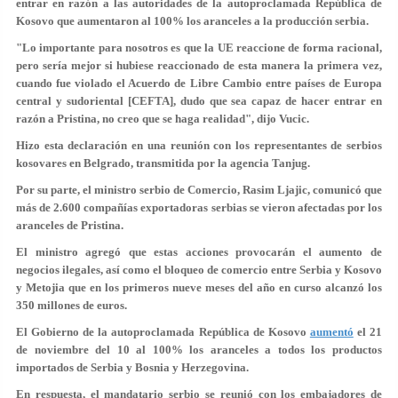
entrar en razón a las autoridades de la autoproclamada República de
Kosovo que aumentaron al 100% los aranceles a la producción serbia.
"Lo importante para nosotros es que la UE reaccione de forma racional,
pero sería mejor si hubiese reaccionado de esta manera la primera vez,
cuando fue violado el Acuerdo de Libre Cambio entre países de Europa
central y sudoriental [CEFTA], dudo que sea capaz de hacer entrar en
razón a Pristina, no creo que se haga realidad", dijo Vucic.
Hizo esta declaración en una reunión con los representantes de serbios
kosovares en Belgrado, transmitida por la agencia Tanjug.
Por su parte, el ministro serbio de Comercio, Rasim Ljajic, comunicó que
más de 2.600 compañías exportadoras serbias se vieron afectadas por los
aranceles de Pristina.
El ministro agregó que estas acciones provocarán el aumento de
negocios ilegales, así como el bloqueo de comercio entre Serbia y Kosovo
y Metojia que en los primeros nueve meses del año en curso alcanzó los
350 millones de euros.
El Gobierno de la autoproclamada República de Kosovo
aumentó
el 21
de noviembre del 10 al 100% los aranceles a todos los productos
importados de Serbia y Bosnia y Herzegovina.
En respuesta, el mandatario serbio se reunió con los embajadores de