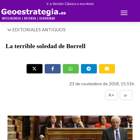
Ir a Versión Clásica o escritorio
Toggle 
EDITORIALES ANTIGUOS
La terrible soledad de Borrell
23 de noviembre de 2018, 15:51h
A+
a-