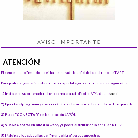
AVISO IMPORTANTE
¡ATENCIÓN!
El denominado "mundo libre" ha censurado la señal del canal ruso de TV RT.
Para poder seguir viéndolo en nuestro portal siga las instrucciones siguientes:
1) Instale
en su ordenador el programa gratuito Proton VPN desde
aquí:
2) Ejecute el programa
y aparecerán tres Ubicaciones libres en la parte izquierda
3) Pulse "CONECTAR"
en la ubicación JAPÓN
4) Vuelva a entrar en nuestra web
y ya podrá disfrutar de la señal de RT TV
5) Maldiga
a los cabecillas del "mundo libre" y a sus ancestros