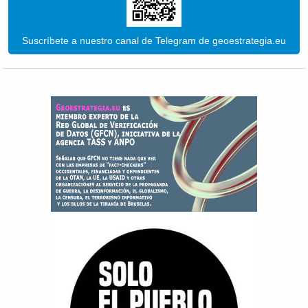
Suscríbete a nuestro canal de Telegram de geoestrategia.eu