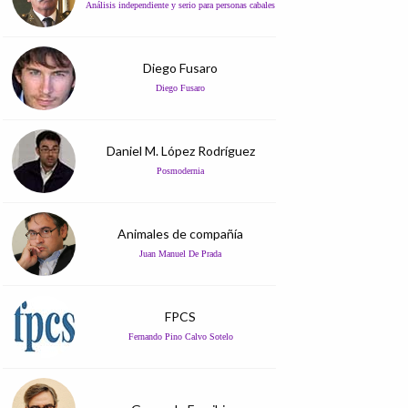
Análisis independiente y serio para personas cabales
Diego Fusaro
Diego Fusaro
Daniel M. López Rodríguez
Posmodernia
Animales de compañía
Juan Manuel De Prada
FPCS
Fernando Pino Calvo Sotelo