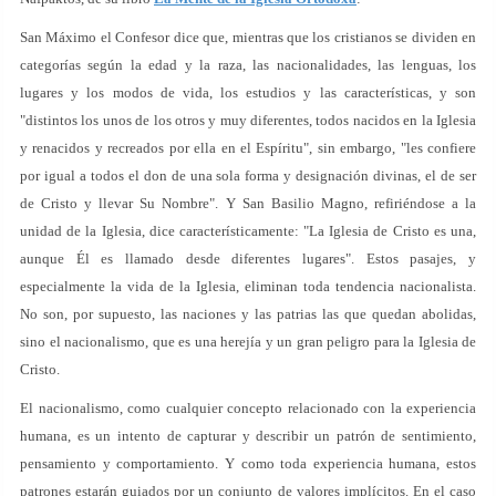
San Máximo el Confesor dice que, mientras que los cristianos se dividen en
categorías según la edad y la raza, las nacionalidades, las lenguas, los
lugares y los modos de vida, los estudios y las características, y son
"distintos los unos de los otros y muy diferentes, todos nacidos en la Iglesia
y renacidos y recreados por ella en el Espíritu", sin embargo, "les confiere
por igual a todos el don de una sola forma y designación divinas, el de ser
de Cristo y llevar Su Nombre". Y San Basilio Magno, refiriéndose a la
unidad de la Iglesia, dice característicamente: "La Iglesia de Cristo es una,
aunque Él es llamado desde diferentes lugares". Estos pasajes, y
especialmente la vida de la Iglesia, eliminan toda tendencia nacionalista.
No son, por supuesto, las naciones y las patrias las que quedan abolidas,
sino el nacionalismo, que es una herejía y un gran peligro para la Iglesia de
Cristo.
El nacionalismo, como cualquier concepto relacionado con la experiencia
humana, es un intento de capturar y describir un patrón de sentimiento,
pensamiento y comportamiento. Y como toda experiencia humana, estos
patrones estarán guiados por un conjunto de valores implícitos. En el caso