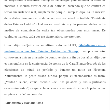
noticias, e incluso crear el ciclo de noticias, haciendo que se centren en
temas sin sustancia real, simplemente porque Trump lo dijo. Es un maestro
de la distracción por medio de la controversia: nivel de troll de "Presidente
de los Estados Unidos". O tal vez es involuntario y las personalidades de los
medios de comunicación están tan obsesionadas con esos temas. De
cualquier manera, cada vez me siento más como este tipo:
Como dijo JoeQuinn en su último enfoque SOTT,
Globalismo contra
nacionalismo en los Estados Unidos de Trump
, Trump creó otra
controversia más en una serie de controversias sin fin de dos años: dijo que
es nacionalista en la conferencia de prensa de la Casa Blanca después de las
elecciones de mitad de período y durante un mitin en Houston.
Naturalmente, la gente estaba furiosa, porque el nacionalismo es malo.
¿Verdad? Bueno, como escribió Joe, "las palabras y sus significados
exactos importan", así que echemos un vistazo más de cerca a la palabra que
empieza con "n" en cuestión.
Patriotismo y Nacionalismo