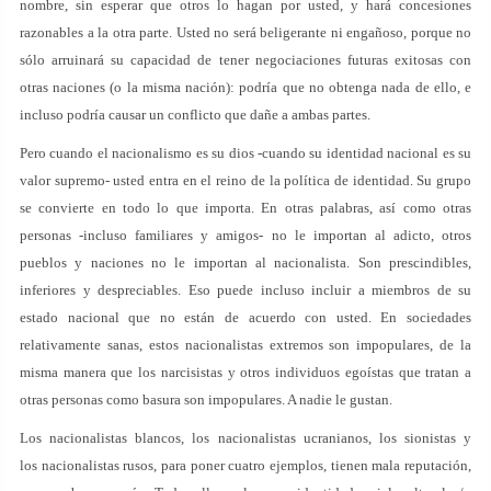
nombre, sin esperar que otros lo hagan por usted, y hará concesiones
razonables a la otra parte. Usted no será beligerante ni engañoso, porque no
sólo arruinará su capacidad de tener negociaciones futuras exitosas con
otras naciones (o la misma nación): podría que no obtenga nada de ello, e
incluso podría causar un conflicto que dañe a ambas partes.
Pero cuando el nacionalismo es su dios -cuando su identidad nacional es su
valor supremo- usted entra en el reino de la política de identidad. Su grupo
se convierte en todo lo que importa. En otras palabras, así como otras
personas -incluso familiares y amigos- no le importan al adicto, otros
pueblos y naciones no le importan al nacionalista. Son prescindibles,
inferiores y despreciables. Eso puede incluso incluir a miembros de su
estado nacional que no están de acuerdo con usted. En sociedades
relativamente sanas, estos nacionalistas extremos son impopulares, de la
misma manera que los narcisistas y otros individuos egoístas que tratan a
otras personas como basura son impopulares. A nadie le gustan.
Los nacionalistas blancos, los nacionalistas ucranianos, los sionistas y
los nacionalistas rusos, para poner cuatro ejemplos, tienen mala reputación,