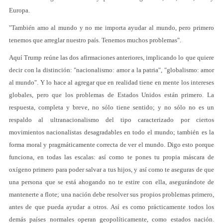
Europa.
"También amo al mundo y no me importa ayudar al mundo, pero primero
tenemos que arreglar nuestro país. Tenemos muchos problemas".
Aquí Trump reúne las dos afirmaciones anteriores, implicando lo que quiere
decir con la distinción: "nacionalismo: amor a la patria", "globalismo: amor
al mundo". Y lo hace al agregar que en realidad tiene en mente los intereses
globales, pero que los problemas de Estados Unidos están primero. La
respuesta, completa y breve, no sólo tiene sentido; y no sólo no es un
respaldo al ultranacionalismo del tipo caracterizado por ciertos
movimientos nacionalistas desagradables en todo el mundo; también es la
forma moral y pragmáticamente correcta de ver el mundo. Digo esto porque
funciona, en todas las escalas: así como te pones tu propia máscara de
oxígeno primero para poder salvar a tus hijos, y así como te aseguras de que
una persona que se está ahogando no te estire con ella, asegurándote de
mantenerte a flote; una nación debe resolver sus propios problemas primero,
antes de que pueda ayudar a otros. Así es como prácticamente todos los
demás países normales operan geopolíticamente, como estados nación.