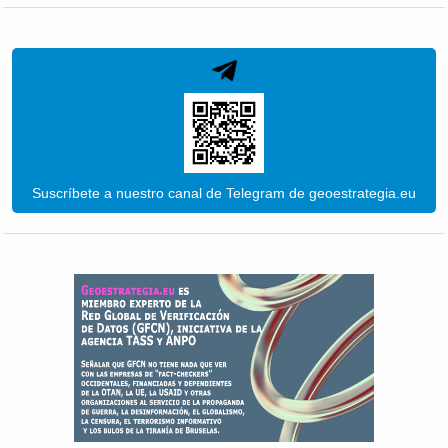
Suscríbete a nuestro canal de Telegram de geoestrategia.eu