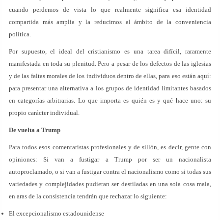
cuando perdemos de vista lo que realmente significa esa identidad
compartida más amplia y la reducimos al ámbito de la conveniencia
política.
Por supuesto, el ideal del cristianismo es una tarea difícil, raramente
manifestada en toda su plenitud. Pero a pesar de los defectos de las iglesias
y de las faltas morales de los individuos dentro de ellas, para eso están aquí:
para presentar una alternativa a los grupos de identidad limitantes basados
en categorías arbitrarias. Lo que importa es quién es y qué hace uno: su
propio carácter individual.
De vuelta a Trump
Para todos esos comentaristas profesionales y de sillón, es decir, gente con
opiniones: Si van a fustigar a Trump por ser un nacionalista
autoproclamado, o si van a fustigar contra el nacionalismo como si todas sus
variedades y complejidades pudieran ser destiladas en una sola cosa mala,
en aras de la consistencia tendrán que rechazar lo siguiente:
El excepcionalismo estadounidense