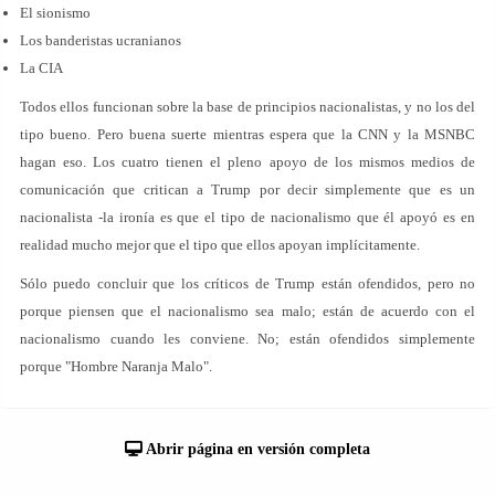
El sionismo
Los banderistas ucranianos
La CIA
Todos ellos funcionan sobre la base de principios nacionalistas, y no los del
tipo bueno. Pero buena suerte mientras espera que la CNN y la MSNBC
hagan eso. Los cuatro tienen el pleno apoyo de los mismos medios de
comunicación que critican a Trump por decir simplemente que es un
nacionalista -la ironía es que el tipo de nacionalismo que él apoyó es en
realidad mucho mejor que el tipo que ellos apoyan implícitamente.
Sólo puedo concluir que los críticos de Trump están ofendidos, pero no
porque piensen que el nacionalismo sea malo; están de acuerdo con el
nacionalismo cuando les conviene. No; están ofendidos simplemente
porque "Hombre Naranja Malo".
Abrir página en versión completa