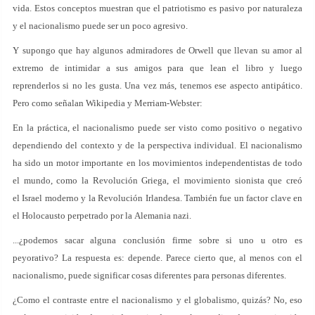
vida. Estos conceptos muestran que el patriotismo es pasivo por naturaleza
y el nacionalismo puede ser un poco agresivo.
Y supongo que hay algunos admiradores de Orwell que llevan su amor al
extremo de intimidar a sus amigos para que lean el libro y luego
reprenderlos si no les gusta. Una vez más, tenemos ese aspecto antipático.
Pero como señalan Wikipedia y Merriam-Webster:
En la práctica, el nacionalismo puede ser visto como positivo o negativo
dependiendo del contexto y de la perspectiva individual. El nacionalismo
ha sido un motor importante en los movimientos independentistas de todo
el mundo, como la Revolución Griega, el movimiento sionista que creó
el Israel moderno y la Revolución Irlandesa. También fue un factor clave en
el Holocausto perpetrado por la Alemania nazi.
...¿podemos sacar alguna conclusión firme sobre si uno u otro es
peyorativo? La respuesta es: depende. Parece cierto que, al menos con el
nacionalismo, puede significar cosas diferentes para personas diferentes.
¿Como el contraste entre el nacionalismo y el globalismo, quizás? No, eso