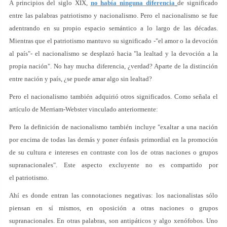
A principios del siglo XIX,
no había ninguna diferencia
de significado
entre las palabras patriotismo y nacionalismo. Pero el nacionalismo se fue
adentrando en su propio espacio semántico a lo largo de las décadas.
Mientras que el patriotismo mantuvo su significado -"el amor o la devoción
al país"- el nacionalismo se desplazó hacia "la lealtad y la devoción a la
propia nación". No hay mucha diferencia, ¿verdad? Aparte de la distinción
entre nación y país, ¿se puede amar algo sin lealtad?
Pero el nacionalismo también adquirió otros significados. Como señala el
artículo de Merriam-Webster vinculado anteriormente:
Pero la definición de nacionalismo también incluye "exaltar a una nación
por encima de todas las demás y poner énfasis primordial en la promoción
de su cultura e intereses en contraste con los de otras naciones o grupos
supranacionales". Este aspecto excluyente no es compartido por
el patriotismo.
Ahí es donde entran las connotaciones negativas: los nacionalistas sólo
piensan en sí mismos, en oposición a otras naciones o grupos
supranacionales. En otras palabras, son antipáticos y algo xenófobos. Uno