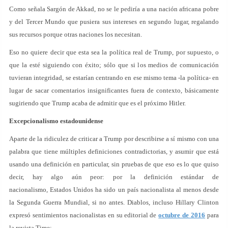
Como señala Sargón de Akkad, no se le pediría a una nación africana pobre
y del Tercer Mundo que pusiera sus intereses en segundo lugar, regalando
sus recursos porque otras naciones los necesitan.
Eso no quiere decir que esta sea la política real de Trump, por supuesto, o
que la esté siguiendo con éxito; sólo que si los medios de comunicación
tuvieran integridad, se estarían centrando en ese mismo tema -la política- en
lugar de sacar comentarios insignificantes fuera de contexto, básicamente
sugiriendo que Trump acaba de admitir que es el próximo Hitler.
Excepcionalismo estadounidense
Aparte de la ridiculez de criticar a Trump por describirse a sí mismo con una
palabra que tiene múltiples definiciones contradictorias, y asumir que está
usando una definición en particular, sin pruebas de que eso es lo que quiso
decir, hay algo aún peor: por la definición estándar de
nacionalismo, Estados Unidos ha sido un país nacionalista al menos desde
la Segunda Guerra Mundial, si no antes. Diablos, incluso Hillary Clinton
expresó sentimientos nacionalistas en su editorial de
octubre de 2016
para
la revista Time: