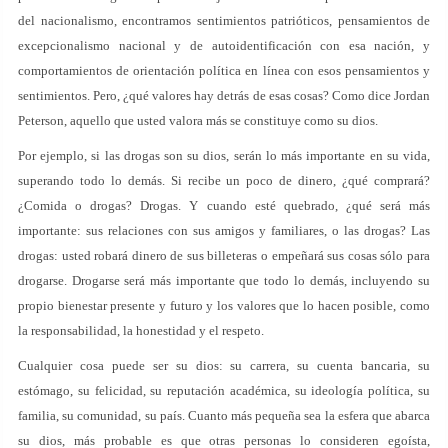
del nacionalismo, encontramos sentimientos patrióticos, pensamientos de
excepcionalismo nacional y de autoidentificación con esa nación, y
comportamientos de orientación política en línea con esos pensamientos y
sentimientos. Pero, ¿qué valores hay detrás de esas cosas? Como dice Jordan
Peterson, aquello que usted valora más se constituye como su dios.
Por ejemplo, si las drogas son su dios, serán lo más importante en su vida,
superando todo lo demás. Si recibe un poco de dinero, ¿qué comprará?
¿Comida o drogas? Drogas. Y cuando esté quebrado, ¿qué será más
importante: sus relaciones con sus amigos y familiares, o las drogas? Las
drogas: usted robará dinero de sus billeteras o empeñará sus cosas sólo para
drogarse. Drogarse será más importante que todo lo demás, incluyendo su
propio bienestar presente y futuro y los valores que lo hacen posible, como
la responsabilidad, la honestidad y el respeto.
Cualquier cosa puede ser su dios: su carrera, su cuenta bancaria, su
estómago, su felicidad, su reputación académica, su ideología política, su
familia, su comunidad, su país. Cuanto más pequeña sea la esfera que abarca
su dios, más probable es que otras personas lo consideren egoísta,