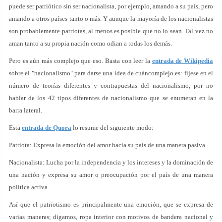
puede ser patriótico sin ser nacionalista, por ejemplo, amando a su país, pero
amando a otros países tanto o más. Y aunque la mayoría de los nacionalistas
son probablemente patriotas, al menos es posible que no lo sean. Tal vez no
aman tanto a su propia nación como odian a todas los demás.
Pero es aún más complejo que eso. Basta con leer la
entrada de Wikipedia
sobre el "nacionalismo" para darse una idea de cuáncomplejo es: fíjese en el
número de teorías diferentes y contrapuestas del nacionalismo, por no
hablar de los 42 tipos diferentes de nacionalismo que se enumeran en la
barra lateral.
Esta
entrada de Quora
lo resume del siguiente modo:
Patriota: Expresa la emoción del amor hacia su país de una manera pasiva.
Nacionalista: Lucha por la independencia y los intereses y la dominación de
una nación y expresa su amor o preocupación por el país de una manera
política activa.
Así que el patriotismo es principalmente una emoción, que se expresa de
varias maneras; digamos, ropa interior con motivos de bandera nacional y