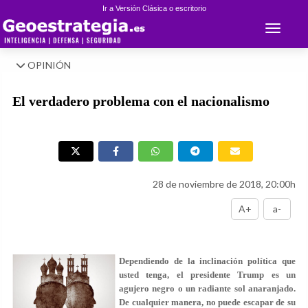
Ir a Versión Clásica o escritorio
Toggle 
OPINIÓN
El verdadero problema con el nacionalismo
28 de noviembre de 2018, 20:00h
A+
a-
Dependiendo de la inclinación política que
usted tenga, el presidente Trump es un
agujero negro o un radiante sol anaranjado.
De cualquier manera, no puede escapar de su