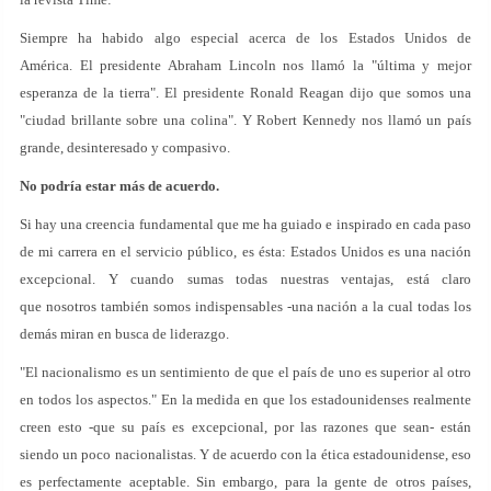
Siempre ha habido algo especial acerca de los Estados Unidos de
América. El presidente Abraham Lincoln nos llamó la "última y mejor
esperanza de la tierra". El presidente Ronald Reagan dijo que somos una
"ciudad brillante sobre una colina". Y Robert Kennedy nos llamó un país
grande, desinteresado y compasivo.
No podría estar más de acuerdo.
Si hay una creencia fundamental que me ha guiado e inspirado en cada paso
de mi carrera en el servicio público, es ésta: Estados Unidos es una nación
excepcional. Y cuando sumas todas nuestras ventajas, está claro
que nosotros también somos indispensables -una nación a la cual todas los
demás miran en busca de liderazgo.
"El nacionalismo es un sentimiento de que el país de uno es superior al otro
en todos los aspectos." En la medida en que los estadounidenses realmente
creen esto -que su país es excepcional, por las razones que sean- están
siendo un poco nacionalistas. Y de acuerdo con la ética estadounidense, eso
es perfectamente aceptable. Sin embargo, para la gente de otros países,