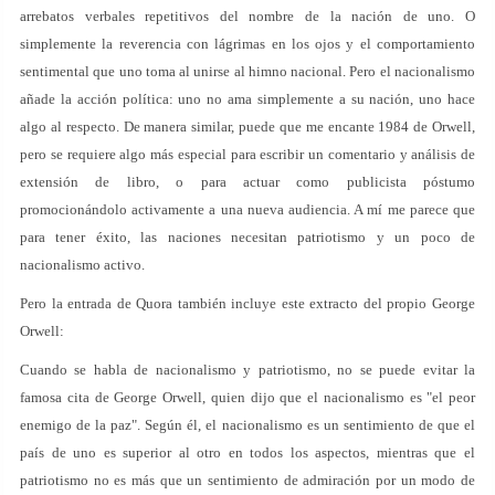
arrebatos verbales repetitivos del nombre de la nación de uno. O
simplemente la reverencia con lágrimas en los ojos y el comportamiento
sentimental que uno toma al unirse al himno nacional. Pero el nacionalismo
añade la acción política: uno no ama simplemente a su nación, uno hace
algo al respecto. De manera similar, puede que me encante 1984 de Orwell,
pero se requiere algo más especial para escribir un comentario y análisis de
extensión de libro, o para actuar como publicista póstumo
promocionándolo activamente a una nueva audiencia. A mí me parece que
para tener éxito, las naciones necesitan patriotismo y un poco de
nacionalismo activo.
Pero la entrada de Quora también incluye este extracto del propio George
Orwell:
Cuando se habla de nacionalismo y patriotismo, no se puede evitar la
famosa cita de George Orwell, quien dijo que el nacionalismo es "el peor
enemigo de la paz". Según él, el nacionalismo es un sentimiento de que el
país de uno es superior al otro en todos los aspectos, mientras que el
patriotismo no es más que un sentimiento de admiración por un modo de