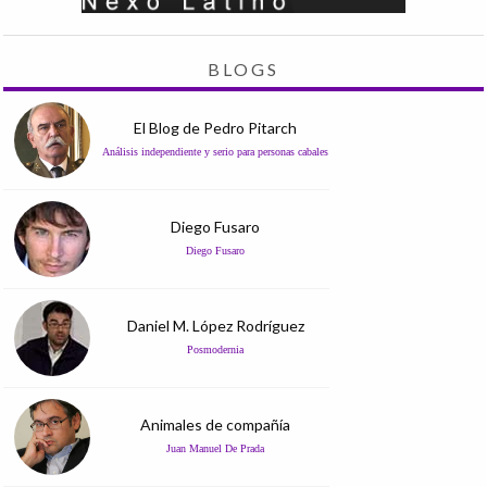
BLOGS
El Blog de Pedro Pitarch
Análisis independiente y serio para personas cabales
Diego Fusaro
Diego Fusaro
Daniel M. López Rodríguez
Posmodernia
Animales de compañía
Juan Manuel De Prada