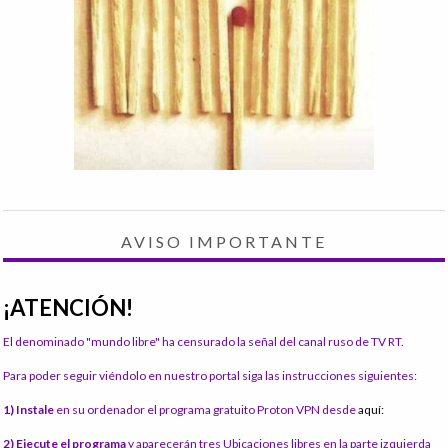
AVISO IMPORTANTE
¡ATENCIÓN!
El denominado "mundo libre" ha censurado la señal del canal ruso de TV RT.
Para poder seguir viéndolo en nuestro portal siga las instrucciones siguientes:
1) Instale
en su ordenador el programa gratuito Proton VPN desde
aquí:
2) Ejecute el programa
y aparecerán tres Ubicaciones libres en la parte izquierda