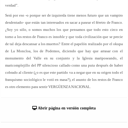
verdad”.
Será por eso -o porque ser de izquierda tiene menos futuro que un vampiro
desdentado- que están tan interesados en sacar a pasear el féretro de Franco.
¿Soy yo sólo, o somos muchos los que pensamos que todo esto circo en
torno a los restos de Franco es innoble y que toda civilización que se precie
de tal deja descansar a los muertos? Entre el papelón realizado por el okupa
de La Moncloa, los de Podemos, diciendo que hay que arrasar con el
monumento del Valle en su conjunto y la Iglesia mariposeando, el
maricomplejillo del PP silencioso callado como una puta después de haber
cobrado al cliente (¿o es que este partido va a negar que en su origen todo el
franquismo sociológico le votó en masa?), el asunto de los restos de Franco
es otro elemento para sentir VERGÜENZA NACIONAL.
Abrir página en versión completa