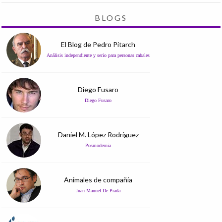
BLOGS
El Blog de Pedro Pitarch
Análisis independiente y serio para personas cabales
Diego Fusaro
Diego Fusaro
Daniel M. López Rodríguez
Posmodernia
Animales de compañía
Juan Manuel De Prada