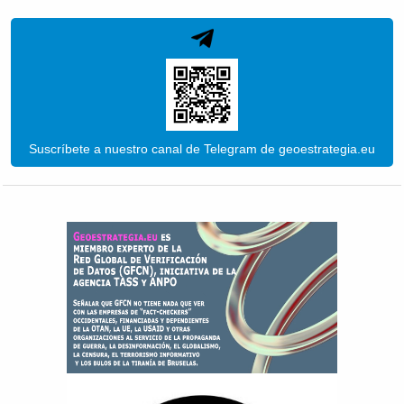
Suscríbete a nuestro canal de Telegram de geoestrategia.eu