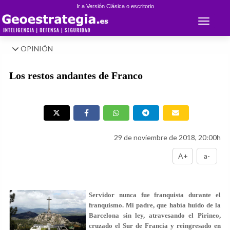
Ir a Versión Clásica o escritorio
Toggle 
OPINIÓN
Los restos andantes de Franco
29 de noviembre de 2018, 20:00h
A+
a-
Servidor nunca fue franquista durante el
franquismo. Mi padre, que había huido de la
Barcelona sin ley, atravesando el Pirineo,
cruzado el Sur de Francia y reingresado en