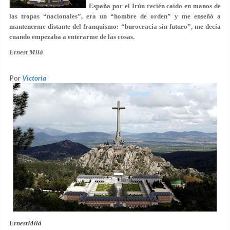
España por el Irún recién caído en manos de
las tropas “nacionales”, era un “hombre de orden” y me enseñó a
mantenerme distante del franquismo: “burocracia sin futuro”, me decía
cuando empezaba a enterarme de las cosas.
Ernest Milá
Por
Victoria
ErnestMilá