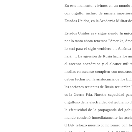
En este momento, vivimos en un mundo m
con orgullo, incluso de manera imperiosa,
Estados Unidos, en la Academia Militar de
Estados Unidos es y sigue siendo
la únic
por lo tanto ahora tenemos “Amerika, Ameri
lo será para el siglo venidero. … América
hará. … La agresión de Rusia hacia los an
el ascenso económico y el alcance milita
medias en ascenso compiten con nosotros. 
deben luchar por la aristocracia de los EE
las acciones recientes de Rusia recuerdan 
es la Guerra Fría. Nuestra capacidad pa
orgulloso de la efectividad del gobierno d
la efectividad de la propaganda del gob
mundo condenó inmediatamente las accion
OTAN reforzó nuestro compromiso con los 