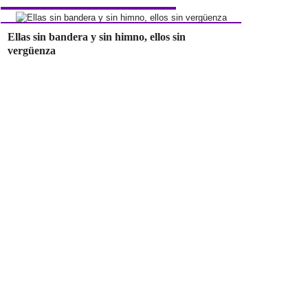
Ellas sin bandera y sin himno, ellos sin
vergüenza