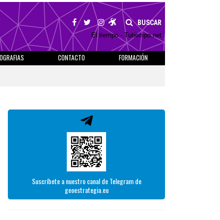
BUSCAR
El tiempo - Tutiempo.net
IOGRAFIAS
CONTACTO
FORMACIÓN
Suscríbete a nuestro canal de Telegram de
geoestrategia.eu