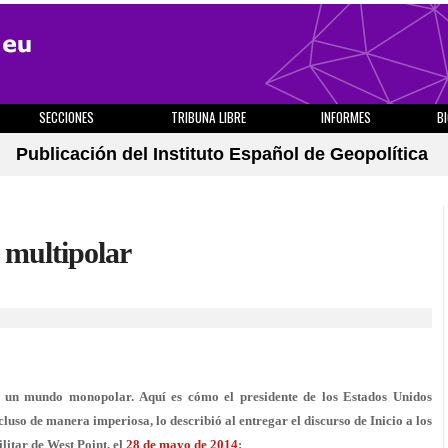
SECCIONES
TRIBUNA LIBRE
INFORMES
B
Publicación del Instituto Español de Geopolítica
 multipolar
 un mundo monopolar. Aquí es cómo el presidente de los Estados Unidos
uso de manera imperiosa, lo describió al entregar el discurso de Inicio a los
litar de West Point, el
28 de mayo de 2014
: