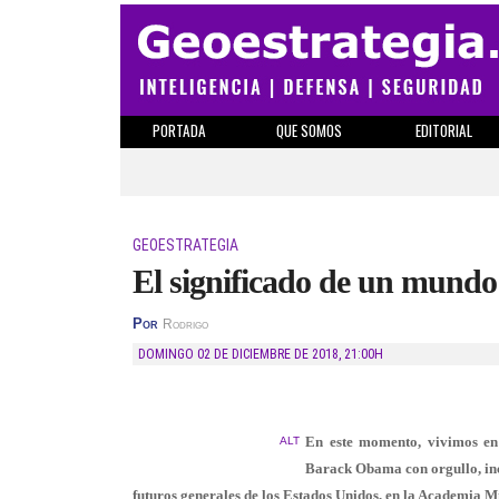
PORTADA
QUE SOMOS
EDITORIAL
GEOESTRATEGIA
El significado de un mundo
Por
Rodrigo
DOMINGO 02 DE DICIEMBRE DE 2018
,
21:00H
En este momento, vivimos en
ALT
Barack Obama con orgullo, incl
futuros generales de los Estados Unidos, en la Academia Mi