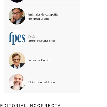
Animales de compañía
Juan Manuel De Prada
FPCS
Fernando Pino Calvo Sotelo
Ganas de Escribir
El Aullido del Lobo
EDITORIAL INCORRECTA