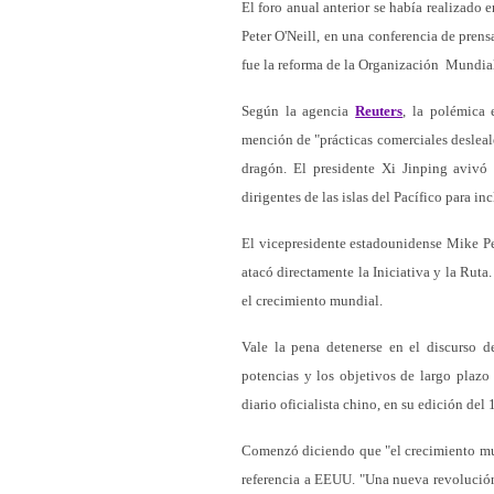
El foro anual anterior se había realizado
Peter O'Neill, en una conferencia de prens
fue la reforma de la Organización Mundia
Según la agencia
Reuters
, la polémica 
mención de "prácticas comerciales desleal
dragón. El presidente Xi Jinping aviv
dirigentes de las islas del Pacífico para in
El vicepresidente estadounidense Mike Pe
atacó directamente la Iniciativa y la Ruta
el crecimiento mundial.
Vale la pena detenerse en el discurso 
potencias y los objetivos de largo plazo
diario oficialista chino, en su edición del
Comenzó diciendo que "el crecimiento mun
referencia a EEUU. "Una nueva revolución e