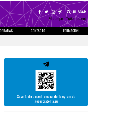
BUSCAR
El tiempo - Tutiempo.net
IOGRAFIAS
CONTACTO
FORMACIÓN
Suscríbete a nuestro canal de Telegram de
geoestrategia.eu