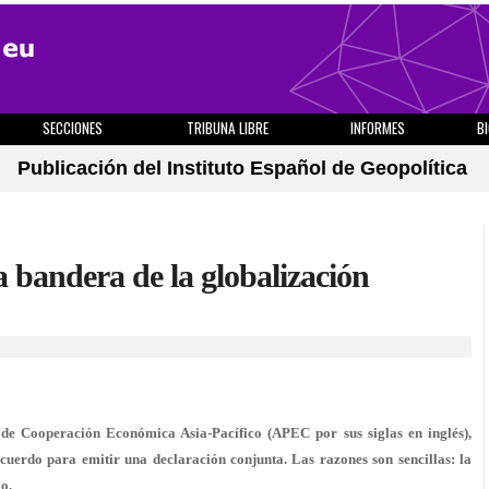
SECCIONES
TRIBUNA LIBRE
INFORMES
B
Publicación del Instituto Español de Geopolítica
 bandera de la globalización
de Cooperación Económica Asia-Pacífico (APEC por sus siglas en inglés),
acuerdo para emitir una declaración conjunta. Las razones son sencillas: la
o.