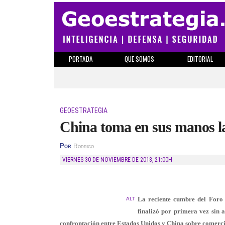
PORTADA
QUE SOMOS
EDITORIAL
GEOESTRATEGIA
China toma en sus manos la
Por
Rodrigo
VIERNES 30 DE NOVIEMBRE DE 2018
,
21:00H
La reciente cumbre del Foro 
ALT
finalizó por primera vez sin 
confrontación entre Estados Unidos y China sobre comerci