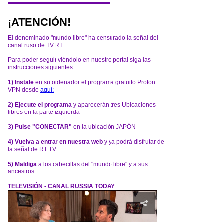
¡ATENCIÓN!
El denominado "mundo libre" ha censurado la señal del
canal ruso de TV RT.
Para poder seguir viéndolo en nuestro portal siga las
instrucciones siguientes:
1) Instale
en su ordenador el programa gratuito Proton
VPN desde
aquí:
2) Ejecute el programa
y aparecerán tres Ubicaciones
libres en la parte izquierda
3) Pulse "CONECTAR"
en la ubicación JAPÓN
4) Vuelva a entrar en nuestra web
y ya podrá disfrutar de
la señal de RT TV
5) Maldiga
a los cabecillas del "mundo libre" y a sus
ancestros
TELEVISIÓN - CANAL RUSSIA TODAY