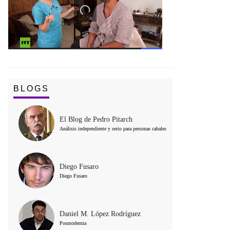
BLOGS
El Blog de Pedro Pitarch
Análisis independiente y serio para personas cabales
Diego Fusaro
Diego Fusaro
Daniel M. López Rodríguez
Posmodernia