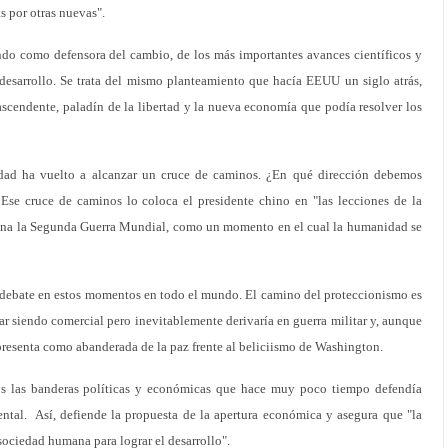
s por otras nuevas".
ndo como defensora del cambio, de los más importantes avances científicos y
 desarrollo. Se trata del mismo planteamiento que hacía EEUU un siglo atrás,
scendente, paladín de la libertad y la nueva economía que podía resolver los
dad ha vuelto a alcanzar un cruce de caminos. ¿En qué dirección debemos
Ese cruce de caminos lo coloca el presidente chino en "las lecciones de la
iona la Segunda Guerra Mundial, como un momento en el cual la humanidad se
e debate en estos momentos en todo el mundo. El camino del proteccionismo es
r siendo comercial pero inevitablemente derivaría en guerra militar y, aunque
 presenta como abanderada de la paz frente al beliciismo de Washington.
os las banderas políticas y económicas que hace muy poco tiempo defendía
tal. Así, defiende la propuesta de la apertura económica y asegura que "la
sociedad humana para lograr el desarrollo".