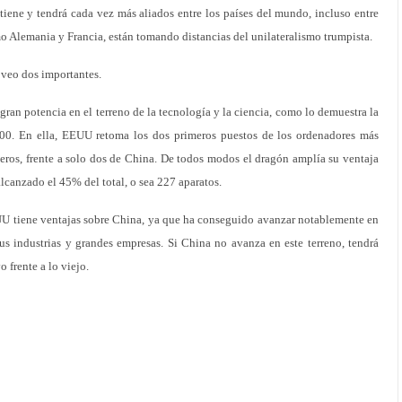
 tiene y tendrá cada vez más aliados entre los países del mundo, incluso entre
o Alemania y Francia, están tomando distancias del unilateralismo trumpista.
, veo dos importantes.
ran potencia en el terreno de la tecnología y la ciencia, como lo demuestra la
00. En ella, EEUU retoma los dos primeros puestos de los ordenadores más
eros, frente a solo dos de China. De todos modos el dragón amplía su ventaja
lcanzado el 45% del total, o sea 227 aparatos.
U tiene ventajas sobre China, ya que ha conseguido avanzar notablemente en
us industrias y grandes empresas. Si China no avanza en este terreno, tendrá
 frente a lo viejo.