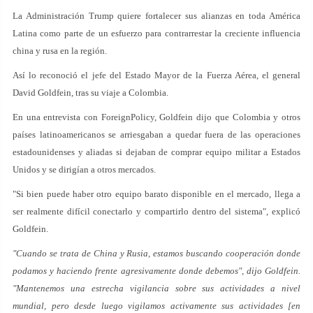
La Administración Trump quiere fortalecer sus alianzas en toda América
Latina como parte de un esfuerzo para contrarrestar la creciente influencia
china y rusa en la región.
Así lo reconoció el jefe del Estado Mayor de la Fuerza Aérea, el general
David Goldfein, tras su viaje a Colombia.
En una entrevista con ForeignPolicy, Goldfein dijo que Colombia y otros
países latinoamericanos se arriesgaban a quedar fuera de las operaciones
estadounidenses y aliadas si dejaban de comprar equipo militar a Estados
Unidos y se dirigían a otros mercados.
"Si bien puede haber otro equipo barato disponible en el mercado, llega a
ser realmente difícil conectarlo y compartirlo dentro del sistema", explicó
Goldfein.
"Cuando se trata de China y Rusia, estamos buscando cooperación donde
podamos y haciendo frente agresivamente donde debemos", dijo Goldfein.
"Mantenemos una estrecha vigilancia sobre sus actividades a nivel
mundial, pero desde luego vigilamos activamente sus actividades [en