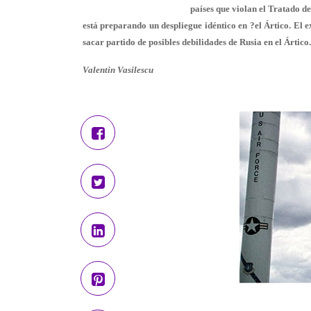
países que violan el Tratado d
está preparando un despliegue idéntico en ?el Ártico. El 
sacar partido de posibles debilidades de Rusia en el Ártico.
Valentin Vasilescu