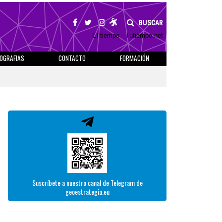
BUSCAR
El tiempo - Tutiempo.net
IOGRAFIAS
CONTACTO
FORMACIÓN
Suscríbete a nuestro canal de Telegram de
geoestrategia.eu