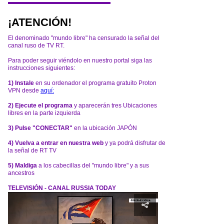
¡ATENCIÓN!
El denominado "mundo libre" ha censurado la señal del
canal ruso de TV RT.
Para poder seguir viéndolo en nuestro portal siga las
instrucciones siguientes:
1) Instale
en su ordenador el programa gratuito Proton
VPN desde
aquí:
2) Ejecute el programa
y aparecerán tres Ubicaciones
libres en la parte izquierda
3) Pulse "CONECTAR"
en la ubicación JAPÓN
4) Vuelva a entrar en nuestra web
y ya podrá disfrutar de
la señal de RT TV
5) Maldiga
a los cabecillas del "mundo libre" y a sus
ancestros
TELEVISIÓN - CANAL RUSSIA TODAY