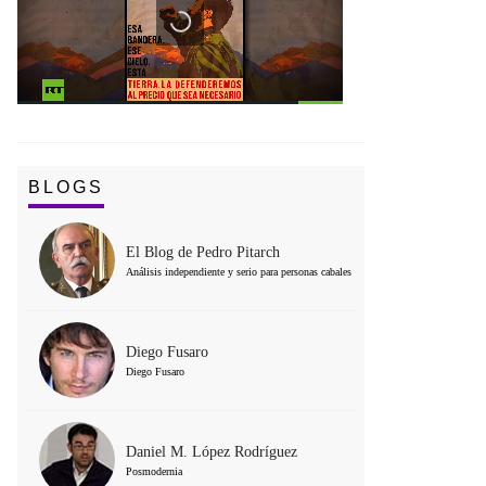
BLOGS
El Blog de Pedro Pitarch
Análisis independiente y serio para personas cabales
Diego Fusaro
Diego Fusaro
Daniel M. López Rodríguez
Posmodernia