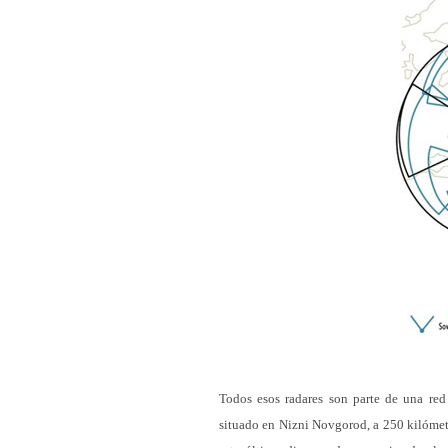
Todos esos radares son parte de una re
situado en Nizni Novgorod, a 250 kilómet