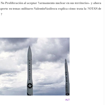
e No Proliferación al aceptar ?armamento nuclear en sus territorios– y ahora
experto en temas militares ValentinVasilescu explica cómo trata la ?OTAN de
 ?
ALT