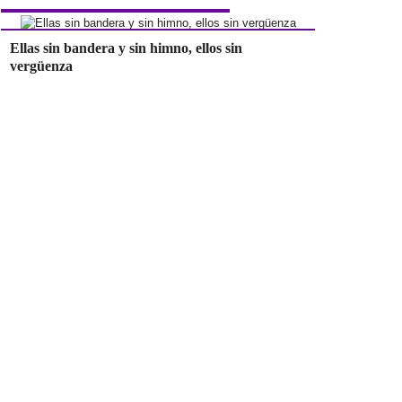
Ellas sin bandera y sin himno, ellos sin
vergüenza