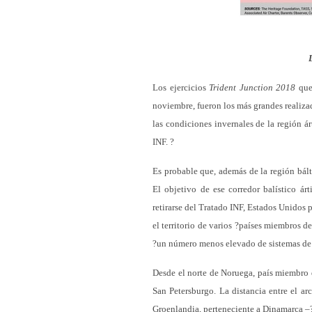
Los ejercicios
Trident Junction 2018
que 
noviembre, fueron los más grandes realizad
las condiciones invernales de la región ár
INF. ?
Es probable que, además de la región bált
El objetivo de ese corredor balístico árt
retirarse del Tratado INF, Estados Unidos 
el territorio de varios ?países miembros 
?un número menos elevado de sistemas de d
Desde el norte de Noruega, país miembro
San Petersburgo. La distancia entre el ar
Groenlandia, perteneciente a Dinamarca –?