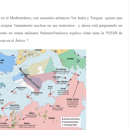
en el Mediterráneo, con arsenales atómicos ?en Italia y Turquía –países que
 aceptar ?armamento nuclear en sus territorios– y ahora está preparando un
xperto en temas militares ValentinVasilescu explica cómo trata la ?OTAN de
sia en el Ártico. ?