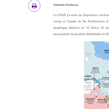
Valentin Vasilescu
La OTAN ya tiene un dispositivo nuclear 
violan el Tratado de No Proliferación al
despliegue idéntico en ?el Ártico. El e
sacar partido de posibles debilidades de Ru