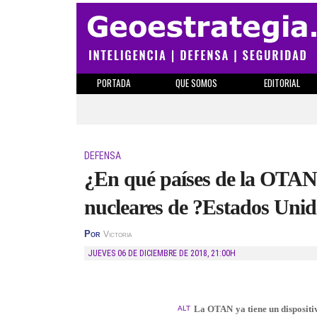
PORTADA
QUE SOMOS
EDITORIAL
DEFENSA
¿En qué países de la OTAN 
nucleares de ?Estados Uni
Por
Victoria
JUEVES 06 DE DICIEMBRE DE 2018
,
21:00H
La OTAN ya tiene un dispositiv
ALT