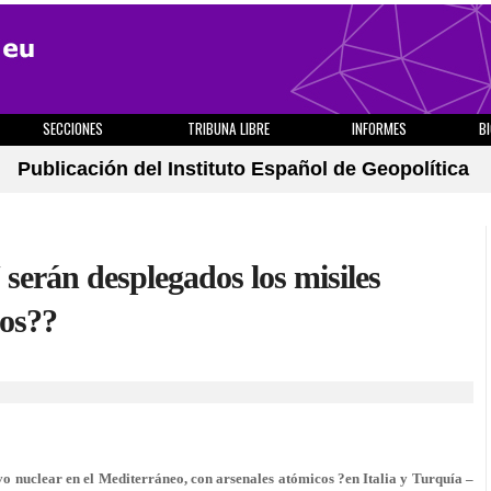
SECCIONES
TRIBUNA LIBRE
INFORMES
B
Publicación del Instituto Español de Geopolítica
serán desplegados los misiles
dos??
o nuclear en el Mediterráneo, con arsenales atómicos ?en Italia y Turquía –