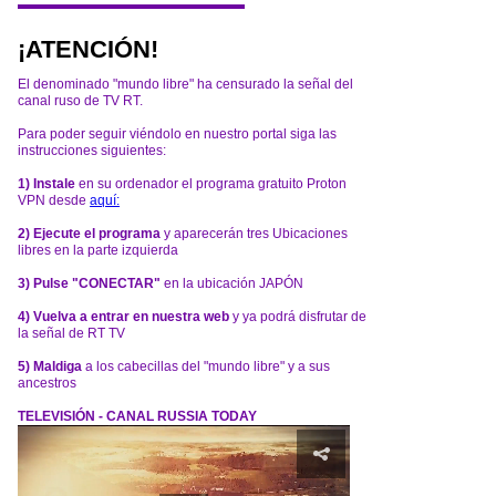
¡ATENCIÓN!
El denominado "mundo libre" ha censurado la señal del
canal ruso de TV RT.
Para poder seguir viéndolo en nuestro portal siga las
instrucciones siguientes:
1) Instale
en su ordenador el programa gratuito Proton
VPN desde
aquí:
2) Ejecute el programa
y aparecerán tres Ubicaciones
libres en la parte izquierda
3) Pulse "CONECTAR"
en la ubicación JAPÓN
4) Vuelva a entrar en nuestra web
y ya podrá disfrutar de
la señal de RT TV
5) Maldiga
a los cabecillas del "mundo libre" y a sus
ancestros
TELEVISIÓN - CANAL RUSSIA TODAY