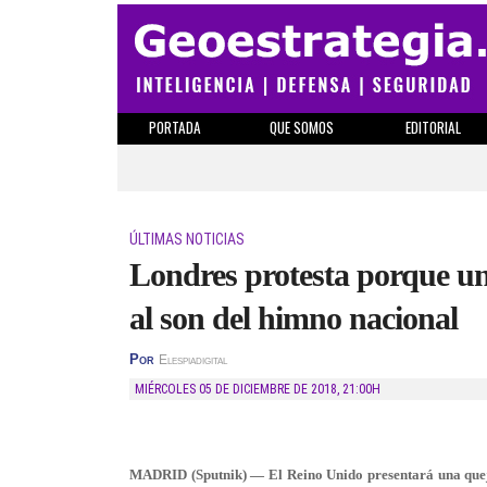
PORTADA
QUE SOMOS
EDITORIAL
ÚLTIMAS NOTICIAS
Londres protesta porque un
al son del himno nacional
Por
Elespiadigital
MIÉRCOLES 05 DE DICIEMBRE DE 2018
,
21:00H
MADRID (Sputnik) — El Reino Unido presentará una quej