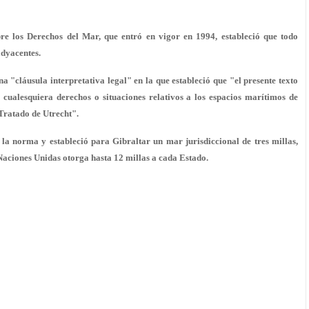
e los Derechos del Mar, que entró en vigor en 1994, estableció que todo
adyacentes.
a "cláusula interpretativa legal" en la que estableció que "el presente texto
cualesquiera derechos o situaciones relativos a los espacios marítimos de
 Tratado de Utrecht".
la norma y estableció para Gibraltar un mar jurisdiccional de tres millas,
Naciones Unidas otorga hasta 12 millas a cada Estado.