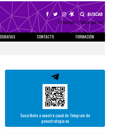
BUSCAR
El tiempo - Tutiempo.net
IOGRAFIAS
CONTACTO
FORMACIÓN
Suscríbete a nuestro canal de Telegram de
geoestrategia.eu