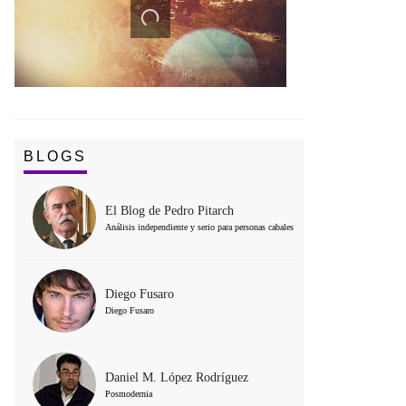
BLOGS
El Blog de Pedro Pitarch
Análisis independiente y serio para personas cabales
Diego Fusaro
Diego Fusaro
Daniel M. López Rodríguez
Posmodernia