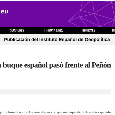
SECCIONES
TRIBUNA LIBRE
INFORMES
B
Publicación del Instituto Español de Geopolítica
 buque español pasó frente al Peñón
a diplomática ante España después de que un buque de la Armada española