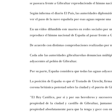
se paseara frente a Gibraltar reproduciendo el himno nac
Según informa el diario El País, las autoridades diplomát
ver el paso de la nave española por esas aguas supone una
En un vídeo difundido este martes en redes sociales por 
reproduce el himno nacional de España al pasar frente a Gi
De acuerdo con distintas comprobaciones realizadas por m
Cada año las autoridades gibraltareñas denuncian múltipl
adyacentes al peñón de Gibraltar.
Por su parte, España considera que todas las aguas adyace
La posición de España es que el Tratado de Utrecht, firm
corona británica potestad sobre la ciudad y el puerto de Gi
"El Rey Católico, por sí y por sus herederos y sucesore
propiedad de la ciudad y castillo de Gibraltar, juntame
propiedad absolutamente para que la tenga y goce con en