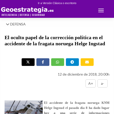
Ir a Versión Clásica o escritorio
Toggle 
DEFENSA
El oculto papel de la corrección política en el
accidente de la fragata noruega Helge Ingstad
12 de diciembre de 2018, 20:00h
A+
a-
El accidente de la fragata noruega KNM
Helge Ingstad el pasado día 8 ha dado lugar
hoy a una serie de informaciones