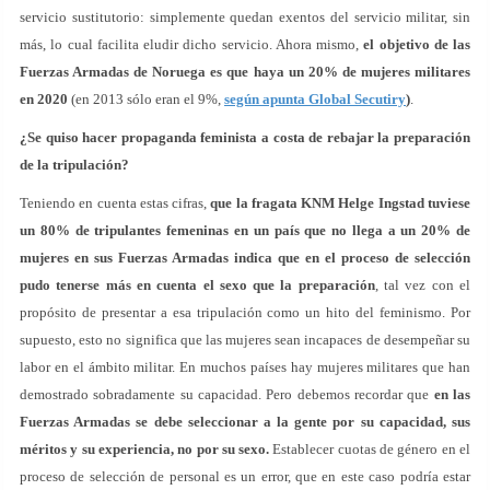
servicio sustitutorio: simplemente quedan exentos del servicio militar, sin
más, lo cual facilita eludir dicho servicio. Ahora mismo,
el objetivo de las
Fuerzas Armadas de Noruega es que haya un 20% de mujeres militares
en 2020
(en 2013 sólo eran el 9%,
según apunta Global Secutiry
)
.
¿Se quiso hacer propaganda feminista a costa de rebajar la preparación
de la tripulación?
Teniendo en cuenta estas cifras,
que la fragata KNM Helge Ingstad tuviese
un 80% de tripulantes femeninas en un país que no llega a un 20% de
mujeres en sus Fuerzas Armadas indica que en el proceso de selección
pudo tenerse más en cuenta el sexo que la preparación
, tal vez con el
propósito de presentar a esa tripulación como un hito del feminismo. Por
supuesto, esto no significa que las mujeres sean incapaces de desempeñar su
labor en el ámbito militar. En muchos países hay mujeres militares que han
demostrado sobradamente su capacidad. Pero debemos recordar que
en las
Fuerzas Armadas se debe seleccionar a la gente por su capacidad, sus
méritos y su experiencia, no por su sexo.
Establecer cuotas de género en el
proceso de selección de personal es un error, que en este caso podría estar