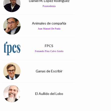
Daniel M. López Rodríguez
Posmodernia
Animales de compañía
Juan Manuel De Prada
FPCS
Fernando Pino Calvo Sotelo
Ganas de Escribir
El Aullido del Lobo