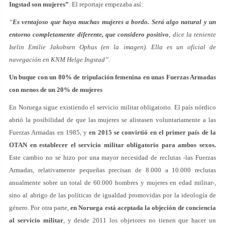
Ingstad son mujeres”
. El reportaje empezaba así:
“
Es ventajoso que haya muchas mujeres a bordo. Será algo natural y un
entorno completamente diferente, que considero positivo
, dice la teniente
Iselin Emilie Jakobsen Ophus (en la imagen). Ella es un oficial de
navegación en KNM Helge Ingstad”.
Un buque con un 80% de tripulación femenina en unas Fuerzas Armadas
con menos de un 20% de mujeres
En Noruega sigue existiendo el servicio militar obligatorio. El país nórdico
abrió la posibilidad de que las mujeres se alistasen voluntariamente a las
Fuerzas Armadas en 1985, y
en 2015 se convirtió en el primer país de la
OTAN en establecer el servicio militar obligatorio para ambos sexos.
Este cambio no se hizo por una mayor necesidad de reclutas -las Fuerzas
Armadas, relativamente pequeñas precisan de 8.000 a 10.000 reclutas
anualmente sobre un total de 60.000 hombres y mujeres en edad militar-,
sino al abrigo de las políticas de igualdad promovidas por la ideología de
género. Por otra parte,
en Noruega está aceptada la objeción de conciencia
al servicio militar
, y desde 2011 los objetores no tienen que hacer un