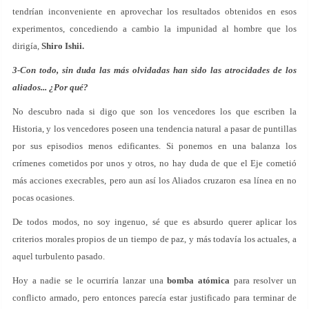
tendrían inconveniente en aprovechar los resultados obtenidos en esos
experimentos, concediendo a cambio la impunidad al hombre que los
dirigía,
Shiro Ishii.
3-Con todo, sin duda las más olvidadas han sido las atrocidades de los
aliados... ¿Por qué?
No descubro nada si digo que son los vencedores los que escriben la
Historia, y los vencedores poseen una tendencia natural a pasar de puntillas
por sus episodios menos edificantes. Si ponemos en una balanza los
crímenes cometidos por unos y otros, no hay duda de que el Eje cometió
más acciones execrables, pero aun así los Aliados cruzaron esa línea en no
pocas ocasiones.
De todos modos, no soy ingenuo, sé que es absurdo querer aplicar los
criterios morales propios de un tiempo de paz, y más todavía los actuales, a
aquel turbulento pasado.
Hoy a nadie se le ocurriría lanzar una
bomba atómica
para resolver un
conflicto armado, pero entonces parecía estar justificado para terminar de