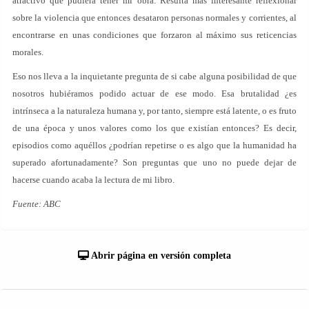
atractivo que pudiera tener mi obra. Resulta más interesante reflexionar
sobre la violencia que entonces desataron personas normales y corrientes, al
encontrarse en unas condiciones que forzaron al máximo sus reticencias
morales.
Eso nos lleva a la inquietante pregunta de si cabe alguna posibilidad de que
nosotros hubiéramos podido actuar de ese modo. Esa brutalidad ¿es
intrínseca a la naturaleza humana y, por tanto, siempre está latente, o es fruto
de una época y unos valores como los que existían entonces? Es decir,
episodios como aquéllos ¿podrían repetirse o es algo que la humanidad ha
superado afortunadamente? Son preguntas que uno no puede dejar de
hacerse cuando acaba la lectura de mi libro.
Fuente: ABC
Abrir página en versión completa