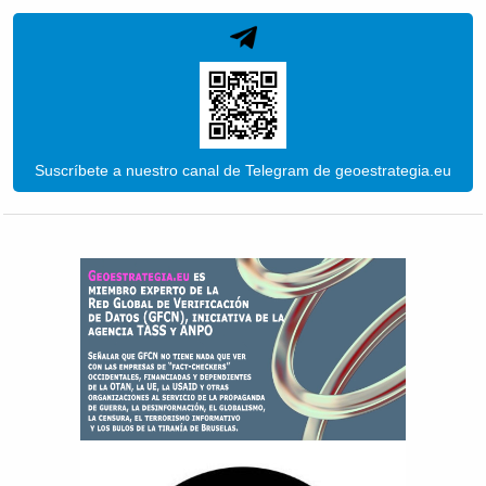
Suscríbete a nuestro canal de Telegram de geoestrategia.eu