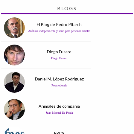
BLOGS
El Blog de Pedro Pitarch
Análisis independiente y serio para personas cabales
Diego Fusaro
Diego Fusaro
Daniel M. López Rodríguez
Posmodernia
Animales de compañía
Juan Manuel De Prada
FPCS