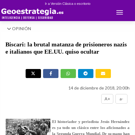
Ir a Versión Clásica o escritorio
Toggle 
OPINIÓN
Biscari: la brutal matanza de prisioneros nazis
e italianos que EE.UU. quiso ocultar
14 de diciembre de 2018, 20:00h
A+
a-
El historiador y periodista
Jesús Hernández
es ya todo un clásico entre los aficionados a
la Segunda Guerra Mundial. De su mano han