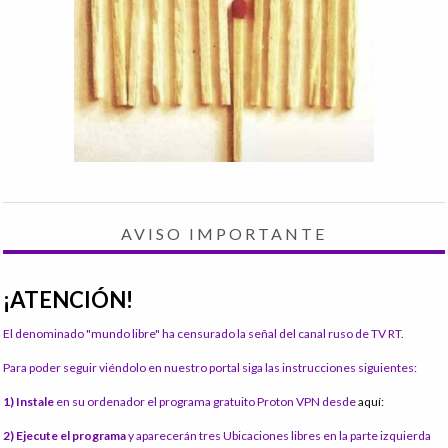
AVISO IMPORTANTE
¡ATENCIÓN!
El denominado "mundo libre" ha censurado la señal del canal ruso de TV RT.
Para poder seguir viéndolo en nuestro portal siga las instrucciones siguientes:
1) Instale
en su ordenador el programa gratuito Proton VPN desde
aquí:
2) Ejecute el programa
y aparecerán tres Ubicaciones libres en la parte izquierda