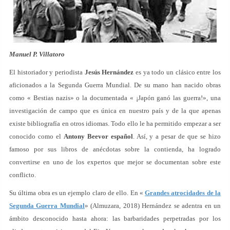
Manuel P. Villatoro
El historiador y periodista
Jesús Hernández
es ya todo un clásico entre los
aficionados a la Segunda Guerra Mundial. De su mano han nacido obras
como « Bestias nazis» o la documentada « ¡Japón ganó las guerra!», una
investigación de campo que es única en nuestro país y de la que apenas
existe bibliografía en otros idiomas. Todo ello le ha permitido empezar a ser
conocido como el
Antony Beevor español
. Así, y a pesar de que se hizo
famoso por sus libros de anécdotas sobre la contienda, ha logrado
convertirse en uno de los expertos que mejor se documentan sobre este
conflicto.
Su última obra es un ejemplo claro de ello. En «
Grandes atrocidades de la
Segunda Guerra Mundial
» (Almuzara, 2018) Hernández se adentra en un
ámbito desconocido hasta ahora: las barbaridades perpetradas por los