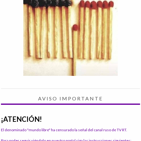
AVISO IMPORTANTE
¡ATENCIÓN!
El denominado "mundo libre" ha censurado la señal del canal ruso de TV RT.
Para poder seguir viéndolo en nuestro portal siga las instrucciones siguientes: