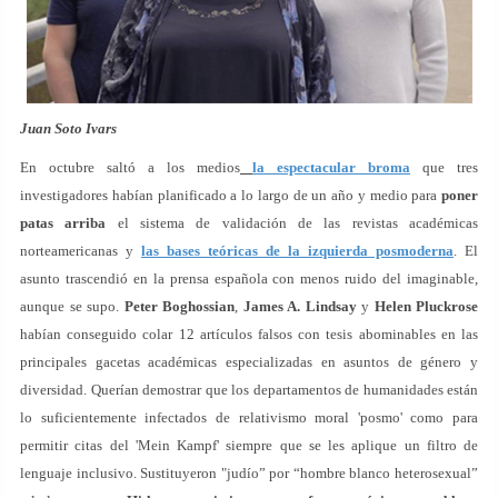
Juan Soto Ivars
En octubre saltó a los medios
la espectacular broma
que tres
investigadores habían planificado a lo largo de un año y medio para
poner
patas arriba
el sistema de validación de las revistas académicas
norteamericanas y
las bases teóricas de la izquierda posmoderna
. El
asunto trascendió en la prensa española con menos ruido del imaginable,
aunque se supo.
Peter Boghossian
,
James A. Lindsay
y
Helen Pluckrose
habían conseguido colar 12 artículos falsos con tesis abominables en las
principales gacetas académicas especializadas en asuntos de género y
diversidad. Querían demostrar que los departamentos de humanidades están
lo suficientemente infectados de relativismo moral 'posmo' como para
permitir citas del 'Mein Kampf' siempre que se les aplique un filtro de
lenguaje inclusivo. Sustituyeron "judío” por “hombre blanco heterosexual”