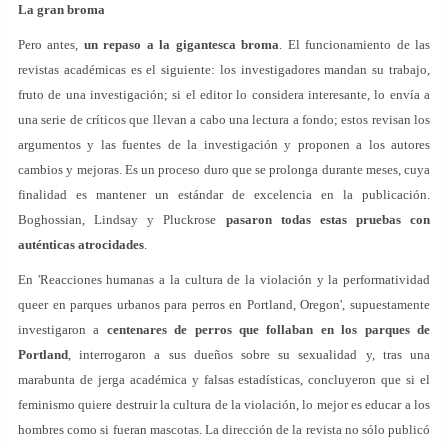
La gran broma
Pero antes,
un repaso a la gigantesca broma
. El funcionamiento de las
revistas académicas es el siguiente: los investigadores mandan su trabajo,
fruto de una investigación; si el editor lo considera interesante, lo envía a
una serie de críticos que llevan a cabo una lectura a fondo; estos revisan los
argumentos y las fuentes de la investigación y proponen a los autores
cambios y mejoras. Es un proceso duro que se prolonga durante meses, cuya
finalidad es mantener un estándar de excelencia en la publicación.
Boghossian, Lindsay y Pluckrose
pasaron todas estas pruebas con
auténticas atrocidades
.
En 'Reacciones humanas a la cultura de la violación y la performatividad
queer en parques urbanos para perros en Portland, Oregon', supuestamente
investigaron a
centenares de perros que follaban en los parques de
Portland
, interrogaron a sus dueños sobre su sexualidad y, tras una
marabunta de jerga académica y falsas estadísticas, concluyeron que si el
feminismo quiere destruir la cultura de la violación, lo mejor es educar a los
hombres como si fueran mascotas. La dirección de la revista no sólo publicó