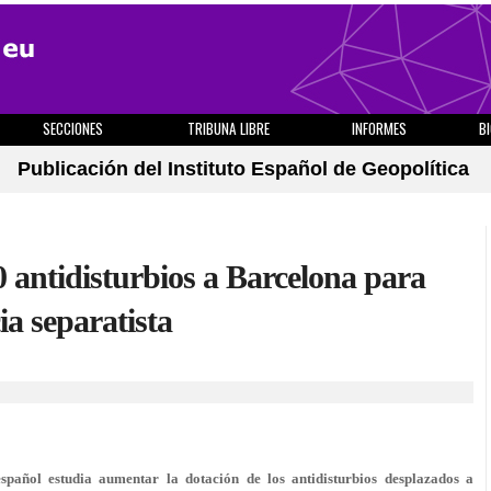
SECCIONES
TRIBUNA LIBRE
INFORMES
B
Publicación del Instituto Español de Geopolítica
 antidisturbios a Barcelona para
ia separatista
añol estudia aumentar la dotación de los antidisturbios desplazados a