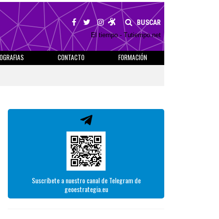
BUSCAR
El tiempo - Tutiempo.net
IOGRAFIAS
CONTACTO
FORMACIÓN
Suscríbete a nuestro canal de Telegram de
geoestrategia.eu