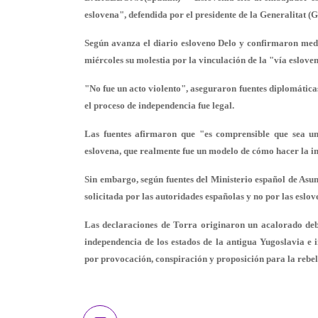
eslovena", defendida por el presidente de la Generalitat
Según avanza el diario esloveno Delo y confirmaron medios
miércoles su molestia por la vinculación de la "vía esloven
"No fue un acto violento", aseguraron fuentes diplomáticas
el proceso de independencia fue legal.
Las fuentes afirmaron que "es comprensible que sea un 
eslovena, que realmente fue un modelo de cómo hacer la i
Sin embargo, según fuentes del Ministerio español de Asu
solicitada por las autoridades españolas y no por las esl
Las declaraciones de Torra originaron un acalorado deb
independencia de los estados de la antigua Yugoslavia e 
por provocación, conspiración y proposición para la rebel