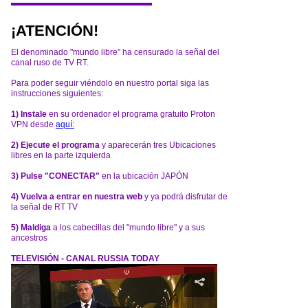
¡ATENCIÓN!
El denominado "mundo libre" ha censurado la señal del
canal ruso de TV RT.
Para poder seguir viéndolo en nuestro portal siga las
instrucciones siguientes:
1) Instale
en su ordenador el programa gratuito Proton
VPN desde
aquí:
2) Ejecute el programa
y aparecerán tres Ubicaciones
libres en la parte izquierda
3) Pulse "CONECTAR"
en la ubicación JAPÓN
4) Vuelva a entrar en nuestra web
y ya podrá disfrutar de
la señal de RT TV
5) Maldiga
a los cabecillas del "mundo libre" y a sus
ancestros
TELEVISIÓN - CANAL RUSSIA TODAY