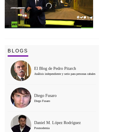
BLOGS
El Blog de Pedro Pitarch
Análisis independiente y serio para personas cabales
Diego Fusaro
Diego Fusaro
Daniel M. López Rodríguez
Posmodernia