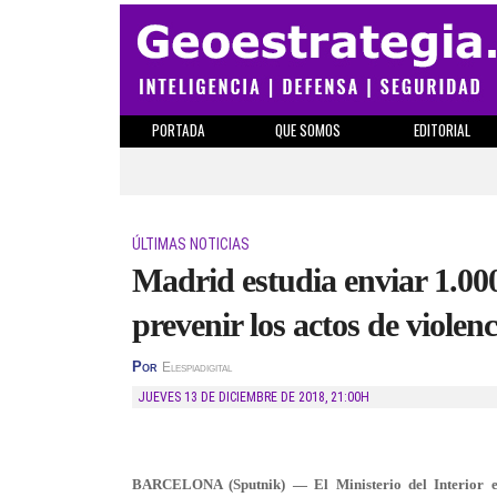
PORTADA
QUE SOMOS
EDITORIAL
ÚLTIMAS NOTICIAS
Madrid estudia enviar 1.000
prevenir los actos de violenc
Por
Elespiadigital
JUEVES 13 DE DICIEMBRE DE 2018
,
21:00H
BARCELONA (Sputnik) — El Ministerio del Interior esp