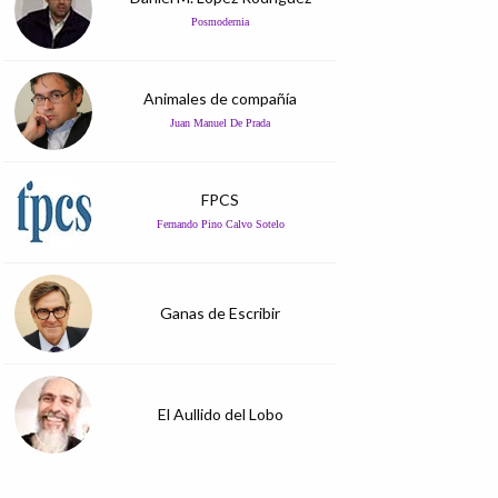
Posmodernia
Animales de compañía
Juan Manuel De Prada
FPCS
Fernando Pino Calvo Sotelo
Ganas de Escribir
El Aullido del Lobo