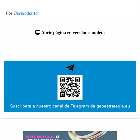
Por
Elespiadigital
Abrir página en versión completa
Suscríbete a nuestro canal de Telegram de geoestrategia.eu