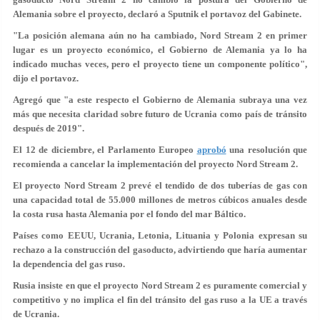
Alemania sobre el proyecto, declaró a Sputnik el portavoz del Gabinete.
"La posición alemana aún no ha cambiado, Nord Stream 2 en primer
lugar es un proyecto económico, el Gobierno de Alemania ya lo ha
indicado muchas veces, pero el proyecto tiene un componente político",
dijo el portavoz.
Agregó que "a este respecto el Gobierno de Alemania subraya una vez
más que necesita claridad sobre futuro de Ucrania como país de tránsito
después de 2019".
El 12 de diciembre, el Parlamento Europeo
aprobó
una resolución que
recomienda a cancelar la implementación del proyecto Nord Stream 2.
El proyecto Nord Stream 2 prevé el tendido de dos tuberías de gas con
una capacidad total de 55.000 millones de metros cúbicos anuales desde
la costa rusa hasta Alemania por el fondo del mar Báltico.
Países como EEUU, Ucrania, Letonia, Lituania y Polonia expresan su
rechazo a la construcción del gasoducto, advirtiendo que haría aumentar
la dependencia del gas ruso.
Rusia insiste en que el proyecto Nord Stream 2 es puramente comercial y
competitivo y no implica el fin del tránsito del gas ruso a la UE a través
de Ucrania.