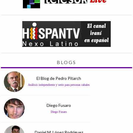
BLOGS
El Blog de Pedro Pitarch
Análisis independiente y serio para personas cabales
Diego Fusaro
Diego Fusaro
Daniel M. López Rodríguez