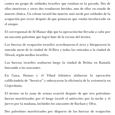
contra un grupo de soldados israelíes que estaban en la parada. Dos de
ellos murieron y otros dos resultaron heridos, uno de ellos en estado de
muerte clínica. Un colono israelí fue muerto más tarde por soldados de la
ocupación por error después de que pensaron que estaba involucrado en
el ataque.
El corresponsal de Al Manar dijo que la operación fue llevada a cabo por
un atacante palestino que logró huir de la escena del tiroteo.
Las fuerzas de ocupación israelíes acordonaron el área y bloquearon la
entrada norte de la ciudad de Al Bira y todas las entradas a la ciudad de
Silwad, según medios israelíes.
Las fuerzas israelíes asaltaron luego la ciudad de Beitin, en Ramalá
buscando a los atacantes.
En Gaza, Hamas y el Yihad Islámico alabaron la operación
calificándola de “heroica” y subrayaron la eficiencia de la resistencia en
Cisjordania.
El tiroteo en la zona de armas ocurrió después de que tres palestinos
fueron martirizados por el fuego israelí el miércoles por la noche y el
jueves por la mañana, incluidos los atacantes de Barkan y Ofra.
Dos palestinos martirizados por disparos de las fuerzas de ocupación