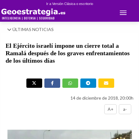
Ir a Versión Clásica o escritorio
Toggle 
ÚLTIMAS NOTICIAS
El Ejército israelí impone un cierre total a
Ramalá después de los graves enfrentamientos
de los últimos días
14 de diciembre de 2018, 20:00h
A+
a-