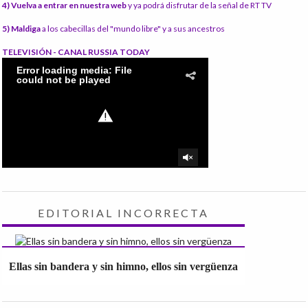
4) Vuelva a entrar en nuestra web
y ya podrá disfrutar de la señal de RT TV
5) Maldiga
a los cabecillas del "mundo libre" y a sus ancestros
TELEVISIÓN - CANAL RUSSIA TODAY
EDITORIAL INCORRECTA
Ellas sin bandera y sin himno, ellos sin vergüenza