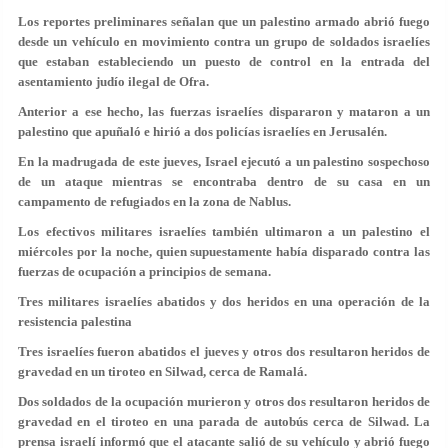
Los reportes preliminares señalan que un palestino armado abrió fuego
desde un vehículo en movimiento contra un grupo de soldados israelíes
que estaban estableciendo un puesto de control en la entrada del
asentamiento judío ilegal de Ofra.
Anterior a ese hecho, las fuerzas israelíes dispararon y mataron a un
palestino que apuñaló e hirió a dos policías israelíes en Jerusalén.
En la madrugada de este jueves, Israel ejecutó a un palestino sospechoso
de un ataque mientras se encontraba dentro de su casa en un
campamento de refugiados en la zona de Nablus.
Los efectivos militares israelíes también ultimaron a un palestino el
miércoles por la noche, quien supuestamente había disparado contra las
fuerzas de ocupación a principios de semana.
Tres militares israelíes abatidos y dos heridos en una operación de la
resistencia palestina
Tres israelíes fueron abatidos el jueves y otros dos resultaron heridos de
gravedad en un tiroteo en Silwad, cerca de Ramalá.
Dos soldados de la ocupación murieron y otros dos resultaron heridos de
gravedad en el tiroteo en una parada de autobús cerca de Silwad. La
prensa israelí informó que el atacante salió de su vehículo y abrió fuego