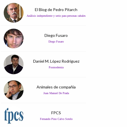
El Blog de Pedro Pitarch
Análisis independiente y serio para personas cabales
Diego Fusaro
Diego Fusaro
Daniel M. López Rodríguez
Posmodernia
Animales de compañía
Juan Manuel De Prada
FPCS
Fernando Pino Calvo Sotelo