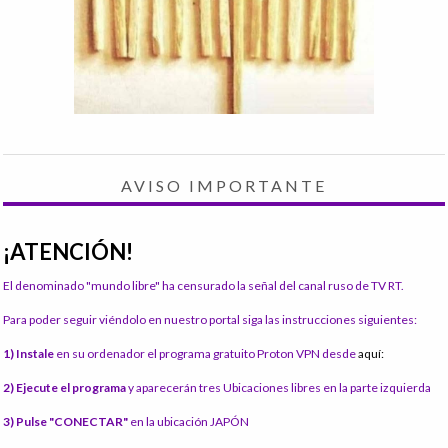
AVISO IMPORTANTE
¡ATENCIÓN!
El denominado "mundo libre" ha censurado la señal del canal ruso de TV RT.
Para poder seguir viéndolo en nuestro portal siga las instrucciones siguientes:
1) Instale
en su ordenador el programa gratuito Proton VPN desde
aquí:
2) Ejecute el programa
y aparecerán tres Ubicaciones libres en la parte izquierda
3) Pulse "CONECTAR"
en la ubicación JAPÓN