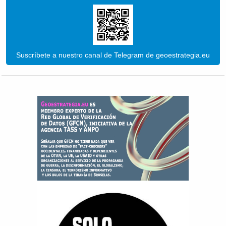
Suscríbete a nuestro canal de Telegram de geoestrategia.eu