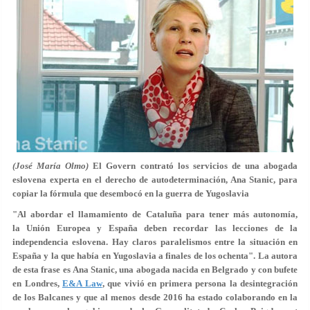
(José María Olmo)
El Govern contrató los servicios de una abogada
eslovena experta en el derecho de autodeterminación, Ana Stanic, para
copiar la fórmula que desembocó en la guerra de Yugoslavia
"Al abordar el llamamiento de Cataluña para tener más autonomía,
la Unión Europea y España deben recordar las lecciones de la
independencia eslovena. Hay claros paralelismos entre la situación en
España y la que había en Yugoslavia a finales de los ochenta". La autora
de esta frase es Ana Stanic, una abogada nacida en Belgrado y con bufete
en Londres,
E&A Law
, que vivió en primera persona la desintegración
de los Balcanes y que al menos desde 2016 ha estado colaborando en la