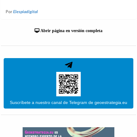
Por
Elespiadigital
Abrir página en versión completa
Suscríbete a nuestro canal de Telegram de geoestrategia.eu