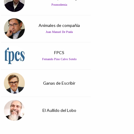
Posmodernia
Animales de compañía
Juan Manuel De Prada
FPCS
Fernando Pino Calvo Sotelo
Ganas de Escribir
El Aullido del Lobo