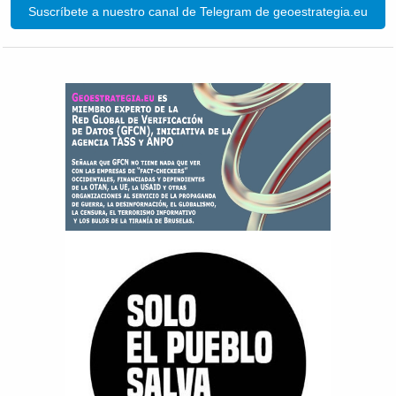
Suscríbete a nuestro canal de Telegram de geoestrategia.eu