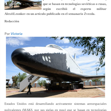
que se basan en tecnologías soviéticas o rusas,
según escribió el experto militar
AlexéiLeonkov en un artículo publicado en el semanario Zvezda.
Redacción
Por
Victoria
Estados Unidos está desarrollando activamente sistemas aeroespaciales
polivalentes (MAKS, por sus siglas en ruso) que se basan en tecnologías