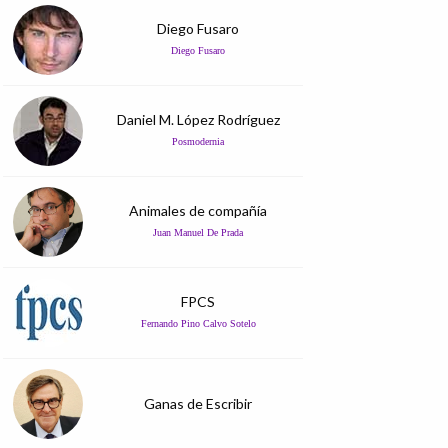
Diego Fusaro
Diego Fusaro
Daniel M. López Rodríguez
Posmodernia
Animales de compañía
Juan Manuel De Prada
FPCS
Fernando Pino Calvo Sotelo
Ganas de Escribir