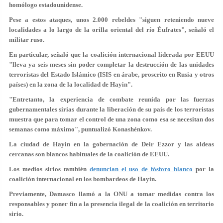
homólogo estadounidense.
Pese a estos ataques, unos 2.000 rebeldes "siguen reteniendo nueve
localidades a lo largo de la orilla oriental del río Éufrates", señaló el
militar ruso.
En particular, señaló que la coalición internacional liderada por EEUU
"lleva ya seis meses sin poder completar la destrucción de las unidades
terroristas del Estado Islámico (ISIS en árabe, proscrito en Rusia y otros
países) en la zona de la localidad de Hayin".
"Entretanto, la experiencia de combate reunida por las fuerzas
gubernamentales sirias durante la liberación de su país de los terroristas
muestra que para tomar el control de una zona como esa se necesitan dos
semanas como máximo", puntualizó Konashénkov.
La ciudad de Hayin en la gobernación de Deir Ezzor y las aldeas
cercanas son blancos habituales de la coalición de EEUU.
Los medios sirios también
denuncian el uso de fósforo blanco
por la
coalición internacional en los bombardeos de Hayin.
Previamente, Damasco llamó a la ONU a tomar medidas contra los
responsables y poner fin a la presencia ilegal de la coalición en territorio
sirio.