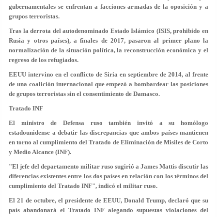
gubernamentales se enfrentan a facciones armadas de la oposición y a
grupos terroristas.
Tras la derrota del autodenominado Estado Islámico (ISIS, prohibido en
Rusia y otros países), a finales de 2017, pasaron al primer plano la
normalización de la situación política, la reconstrucción económica y el
regreso de los refugiados.
EEUU intervino en el conflicto de Siria en septiembre de 2014, al frente
de una coalición internacional que empezó a bombardear las posiciones
de grupos terroristas sin el consentimiento de Damasco.
Tratado INF
El ministro de Defensa ruso también invitó a su homólogo
estadounidense a debatir las discrepancias que ambos países mantienen
en torno al cumplimiento del Tratado de Eliminación de Misiles de Corto
y Medio Alcance (INF).
"El jefe del departamento militar ruso sugirió a James Mattis discutir las
diferencias existentes entre los dos países en relación con los términos del
cumplimiento del Tratado INF", indicó el militar ruso.
El 21 de octubre, el presidente de EEUU, Donald Trump, declaró que su
país
abandonará el Tratado INF
alegando supuestas violaciones del