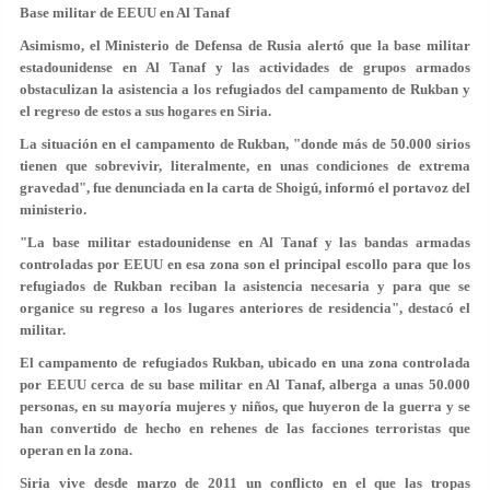
Base militar de EEUU en Al Tanaf
Asimismo, el Ministerio de Defensa de Rusia alertó que la base militar
estadounidense en Al Tanaf y las actividades de grupos armados
obstaculizan la asistencia a los refugiados del campamento de Rukban y
el regreso de estos a sus hogares en Siria.
La situación en el campamento de Rukban, "donde más de 50.000 sirios
tienen que sobrevivir, literalmente, en unas condiciones de extrema
gravedad", fue denunciada en la carta de Shoigú, informó el portavoz del
ministerio.
"La base militar estadounidense en Al Tanaf y las bandas armadas
controladas por EEUU en esa zona son el principal escollo para que los
refugiados de Rukban reciban la asistencia necesaria y para que se
organice su regreso a los lugares anteriores de residencia", destacó el
militar.
El campamento de refugiados Rukban, ubicado en una zona controlada
por EEUU cerca de su base militar en Al Tanaf, alberga a unas 50.000
personas, en su mayoría mujeres y niños, que huyeron de la guerra y se
han convertido de hecho en rehenes de las facciones terroristas que
operan en la zona.
Siria vive desde marzo de 2011 un conflicto en el que las tropas