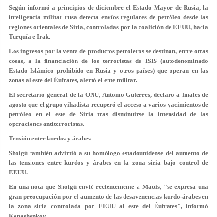
Según informó a principios de diciembre el Estado Mayor de Rusia, la
inteligencia militar rusa detecta envíos regulares de petróleo desde las
regiones orientales de Siria, controladas por la coalición de EEUU, hacia
Turquía e Irak.
Los ingresos por la venta de productos petroleros se destinan, entre otras
cosas, a la financiación de los terroristas de ISIS (autodenominado
Estado Islámico prohibido en Rusia y otros países) que operan en las
zonas al este del Éufrates, alertó el ente militar.
El secretario general de la ONU, António Guterres, declaró a finales de
agosto que el grupo yihadista recuperó el acceso a varios yacimientos de
petróleo en el este de Siria tras disminuirse la intensidad de las
operaciones antiterroristas.
Tensión entre kurdos y árabes
Shoigú también advirtió a su homólogo estadounidense del aumento de
las tensiones entre kurdos y árabes en la zona siria bajo control de
EEUU.
En una nota que Shoigú envió recientemente a Mattis, "se expresa una
gran preocupación por el aumento de las desavenencias kurdo-árabes en
la zona siria controlada por EEUU al este del Éufrates", informó
Konashénkov.