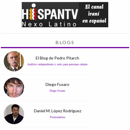
BLOGS
El Blog de Pedro Pitarch
Análisis independiente y serio para personas cabales
Diego Fusaro
Diego Fusaro
Daniel M. López Rodríguez
Posmodernia