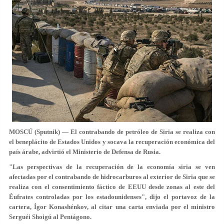
MOSCÚ (Sputnik) — El contrabando de petróleo de Siria se realiza con
el beneplácito de Estados Unidos y socava la recuperación económica del
país árabe, advirtió el Ministerio de Defensa de Rusia.
"Las perspectivas de la recuperación de la economía siria se ven
afectadas por el contrabando de hidrocarburos al exterior de Siria que se
realiza con el consentimiento fáctico de EEUU desde zonas al este del
Éufrates controladas por los estadounidenses", dijo el portavoz de la
cartera, Ígor Konashénkov, al citar una carta enviada por el ministro
Serguéi Shoigú al Pentágono.