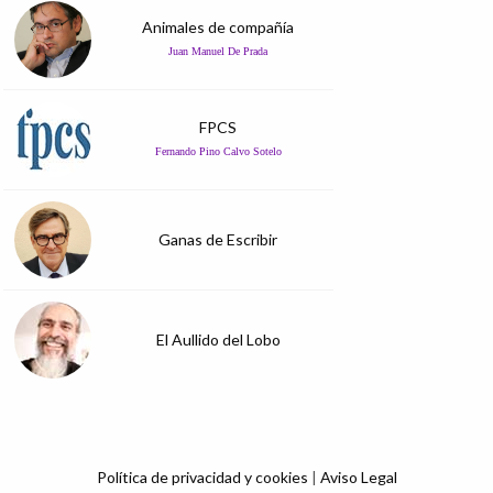
Animales de compañía
Juan Manuel De Prada
FPCS
Fernando Pino Calvo Sotelo
Ganas de Escribir
El Aullido del Lobo
Política de privacidad y cookies
|
Aviso Legal