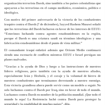
organización terrorista Daesh, sino también a los países colonialistas que
apoyaron a los terroristas en el campo mediático, económico, político e
ideológico.
Con motivo del primer aniversario de la victoria de los combatientes
iraquíes contra el Daesh (7 de diciembre), Sayyed Hashem Musawi señaló
que los terroristas del Daesh lucharon en favor de los intereses de EEUU:
“Estuvimos luchando contra agentes estadounidenses en la región,
porque el Daesh es una criatura saudí en términos ideológicos y una
fabricación estadounidense desde el punto de vista militar.”
El comandante iraquí enfatizó además que Oriente Medio continuará
siendo una escenario de conflicto mientras EEUU e Israel persigan sus
planes malvados.
“Gracias a la ayuda de Dios y luego a las instrucciones de nuestros
líderes religiosos, pero también con la ayuda de nuestros aliados,
especialmente Irán y Hezbolá, y el coraje y la voluntad de hierro de
nuestros combatientes que terminamos derrotando a nuestro enemigo.
Esta victoria grandiosa ahora puede servir como un modelo a seguir. No
solo luchamos contra el Daesh por Iraq, sino en favor de todo el mundo.
Luchamos contra Daesh en nombre de la población mundial. ¡Que todo el
mundo lo sepa! La Resistencia luchó contra Daesh para proteger la
seguridad y la estabilidad de muchos países”, dijo.