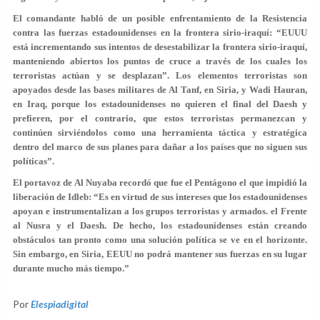
El comandante habló de un posible enfrentamiento de la Resistencia
contra las fuerzas estadounidenses en la frontera sirio-iraquí: “EUUU
está incrementando sus intentos de desestabilizar la frontera sirio-iraquí,
manteniendo abiertos los puntos de cruce a través de los cuales los
terroristas actúan y se desplazan”. Los elementos terroristas son
apoyados desde las bases militares de Al Tanf, en Siria, y Wadi Hauran,
en Iraq, porque los estadounidenses no quieren el final del Daesh y
prefieren, por el contrario, que estos terroristas permanezcan y
continúen sirviéndolos como una herramienta táctica y estratégica
dentro del marco de sus planes para dañar a los países que no siguen sus
políticas”.
El portavoz de Al Nuyaba recordó que fue el Pentágono el que impidió la
liberación de Idleb: “Es en virtud de sus intereses que los estadounidenses
apoyan e instrumentalizan a los grupos terroristas y armados. el Frente
al Nusra y el Daesh. De hecho, los estadounidenses están creando
obstáculos tan pronto como una solución política se ve en el horizonte.
Sin embargo, en Siria, EEUU no podrá mantener sus fuerzas en su lugar
durante mucho más tiempo.”
Por
Elespiadigital