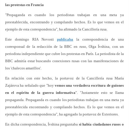
las protestas en Francia
"Propaganda es cuando los periodistas trabajan en una meta ya
preestablecida, encontrando y compilando hechos. Es lo que vemos en el
ejemplo de esta correspondencia", ha afirmado la Cancillería rusa.
Este domingo RIA Novosti
publicaba
la correspondencia de una
corresponsal de la redacción de la BBC en ruso, Olga Ívshina, con un
periodista independiente que cubre los protestas en París. La periodista de la
BBC admitía estar buscando conexiones rusas con las manifestaciones de
los 'chalecos amarillos'.
En relación con este hecho, la portavoz de la Cancillería rusa María
Zajárova ha señalado que "hoy
vemos una verdadera escritura de guiones
en el espíritu de la guerra informativa
". "Justamente esto se llama
propaganda. Propaganda es cuando los periodistas trabajan en una meta ya
preestablecida encontrando y compilando hechos. Es lo que vemos en el
ejemplo de esta correspondencia", ha agregado la portavoz de Exteriores.
En dicha correspondencia, Ívshina preguntaba
si había ciudadanos rusos o