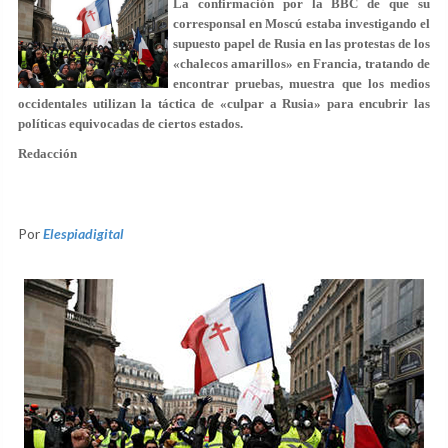
La confirmación por la BBC de que su
corresponsal en Moscú estaba investigando el
supuesto papel de Rusia en las protestas de los
«chalecos amarillos» en Francia, tratando de
encontrar pruebas, muestra que los medios
occidentales utilizan la táctica de «culpar a Rusia» para encubrir las
políticas equivocadas de ciertos estados.
Redacción
Por
Elespiadigital