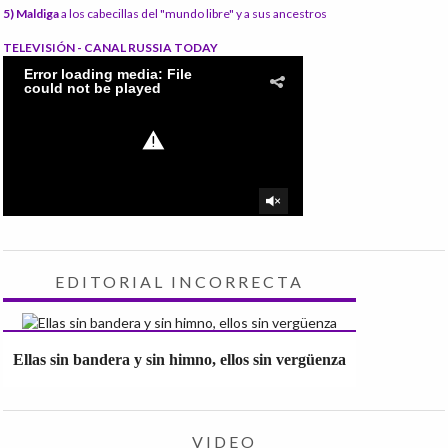
5) Maldiga
a los cabecillas del "mundo libre" y a sus ancestros
TELEVISIÓN - CANAL RUSSIA TODAY
EDITORIAL INCORRECTA
Ellas sin bandera y sin himno, ellos sin vergüenza
VIDEO