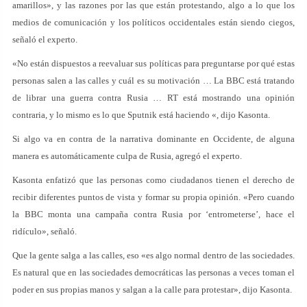
amarillos», y las razones por las que están protestando, algo a lo que los
medios de comunicación y los políticos occidentales están siendo ciegos,
señaló el experto.
«No están dispuestos a reevaluar sus políticas para preguntarse por qué estas
personas salen a las calles y cuál es su motivación … La BBC está tratando
de librar una guerra contra Rusia … RT está mostrando una opinión
contraria, y lo mismo es lo que Sputnik está haciendo «, dijo Kasonta.
Si algo va en contra de la narrativa dominante en Occidente, de alguna
manera es automáticamente culpa de Rusia, agregó el experto.
Kasonta enfatizó que las personas como ciudadanos tienen el derecho de
recibir diferentes puntos de vista y formar su propia opinión. «Pero cuando
la BBC monta una campaña contra Rusia por ‘entrometerse’, hace el
ridículo», señaló.
Que la gente salga a las calles, eso «es algo normal dentro de las sociedades.
Es natural que en las sociedades democráticas las personas a veces toman el
poder en sus propias manos y salgan a la calle para protestar», dijo Kasonta.