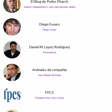
El Blog de Pedro Pitarch
Análisis independiente y serio para personas cabales
Diego Fusaro
Diego Fusaro
Daniel M. López Rodríguez
Posmodernia
Animales de compañía
Juan Manuel De Prada
FPCS
Fernando Pino Calvo Sotelo