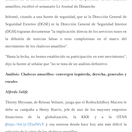
amarillos, escribió el semanario Le Journal du Dimanche.
Informó, citando a una fuente de seguridad, que ni la Dirección General de
Seguridad Exterior (DGSE) ni la Dirección General de Seguridad Interior
(DGSI) lograran documentar "la implicación directa de los servicios rusos en
la difusión de noticias falsas o tesis complotistas en el marco del
movimiento de los chalecos amarillos".
"Hasta la fecha, no hemos establecido su participación en este movimiento",
dijo la fuente al señalar que "no se trata de un análisis definitivo.
Análisis: Chalecos amarillos: convergen izquierda, derecha, generales y
rurales
Alfredo Jalife
Thierry Meyssan, de Réseau Voltaire, juzga que el Rothschildboy Macron le
debe su campaña a Henry Kravis, jefe de uno de los mayores emporios
financieros de la globalización, la KKR y a la OTAN
(
https://bit.ly/2EndWzY
): esa onerosa deuda hace hoy aún más difícil la
solución de la crisis de los chalecos amarillos.