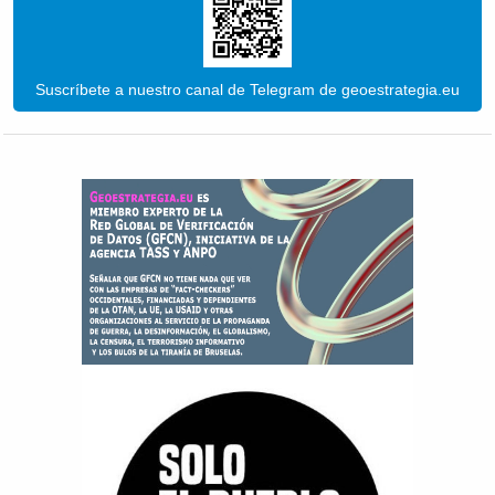
Suscríbete a nuestro canal de Telegram de geoestrategia.eu