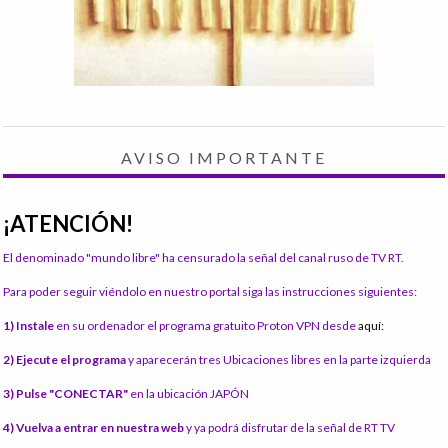
AVISO IMPORTANTE
¡ATENCIÓN!
El denominado "mundo libre" ha censurado la señal del canal ruso de TV RT.
Para poder seguir viéndolo en nuestro portal siga las instrucciones siguientes:
1) Instale
en su ordenador el programa gratuito Proton VPN desde
aquí:
2) Ejecute el programa
y aparecerán tres Ubicaciones libres en la parte izquierda
3) Pulse "CONECTAR"
en la ubicación JAPÓN
4) Vuelva a entrar en nuestra web
y ya podrá disfrutar de la señal de RT TV