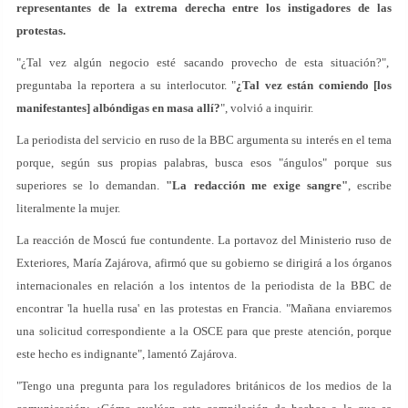
representantes de la extrema derecha entre los instigadores de las
protestas.
"¿Tal vez algún negocio esté sacando provecho de esta situación?",
preguntaba la reportera a su interlocutor. "
¿Tal vez están comiendo [los
manifestantes] albóndigas en masa allí?
", volvió a inquirir.
La periodista del servicio en ruso de la BBC argumenta su interés en el tema
porque, según sus propias palabras, busca esos "ángulos" porque sus
superiores se lo demandan.
"La redacción me exige sangre"
, escribe
literalmente la mujer.
La reacción de Moscú fue contundente. La portavoz del Ministerio ruso de
Exteriores, María Zajárova, afirmó que su gobierno se dirigirá a los órganos
internacionales en relación a los intentos de la periodista de la BBC de
encontrar 'la huella rusa' en las protestas en Francia. "Mañana enviaremos
una solicitud correspondiente a la OSCE para que preste atención, porque
este hecho es indignante", lamentó Zajárova.
"Tengo una pregunta para los reguladores británicos de los medios de la