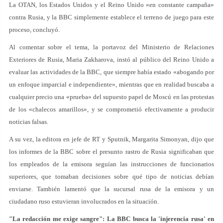
La OTAN, los Estados Unidos y el Reino Unido «en constante campaña»
contra Rusia, y la BBC simplemente establece el terreno de juego para este
proceso, concluyó.
Al comentar sobre el tema, la portavoz del Ministerio de Relaciones
Exteriores de Rusia, Maria Zakharova, instó al público del Reino Unido a
evaluar las actividades de la BBC, que siempre había estado «abogando por
un enfoque imparcial e independiente», mientras que en realidad buscaba a
cualquier precio una «prueba» del supuesto papel de Moscú en las protestas
de los «chalecos amarillos», y se comprometió efectivamente a producir
noticias falsas.
A su vez, la editora en jefe de RT y Sputnik, Margarita Simonyan, dijo que
los informes de la BBC sobre el presunto rastro de Rusia significaban que
los empleados de la emisora seguían las instrucciones de funcionarios
superiores, que tomaban decisiones sobre qué tipo de noticias debían
enviarse. También lamentó que la sucursal rusa de la emisora y un
ciudadano ruso estuvieran involucrados en la situación.
"La redacción me exige sangre": La BBC busca la 'injerencia rusa' en