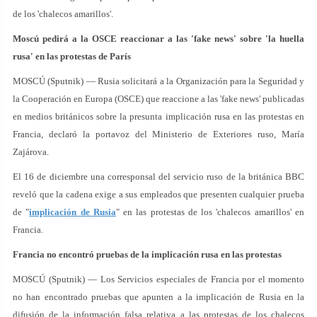
de los 'chalecos amarillos'.
Moscú pedirá a la OSCE reaccionar a las 'fake news' sobre 'la huella
rusa' en las protestas de París
MOSCÚ (Sputnik) — Rusia solicitará a la Organización para la Seguridad y
la Cooperación en Europa (OSCE) que reaccione a las 'fake news' publicadas
en medios británicos sobre la presunta implicación rusa en las protestas en
Francia, declaró la portavoz del Ministerio de Exteriores ruso, María
Zajárova.
El 16 de diciembre una corresponsal del servicio ruso de la británica BBC
reveló que la cadena exige a sus empleados que presenten cualquier prueba
de "
implicación de Rusia
" en las protestas de los 'chalecos amarillos' en
Francia.
Francia no encontró pruebas de la implicación rusa en las protestas
MOSCÚ (Sputnik) — Los Servicios especiales de Francia por el momento
no han encontrado pruebas que apunten a la implicación de Rusia en la
difusión de la información falsa relativa a las protestas de los chalecos