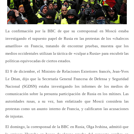
La confirmación por la BBC de que su corresponsal en Moscú estaba
investigando el supuesto papel de Rusia en las protestas de los «chalecos
amarillos» en Francia, tratando de encontrar pruebas, muestra que los
medios occidentales utilizan la táctica de «culpar a Rusia» para encubrir las
políticas equivocadas de ciertos estados.
El 9 de diciembre, el Ministro de Relaciones Exteriores francés, Jean-Yves
Le Drian, dijo que la Secretaría General Francesa de Defensa y Seguridad
Nacional (SGDSN) estaba investigando los informes de los medios de
comunicación sobre la presunta participación de Rusia en los mítines. Las
autoridades rusas, a su vez, han enfatizado que Moscú considera las
protestas como un asunto interno de Francia, y calificaron las acusaciones
de injustas.
El domingo, la corresponsal de la BBC en Rusia, Olga Ivshina, admitió que