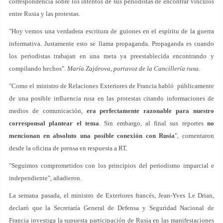
correspondencia sobre los intentos de sus periodistas de encontrar vínculos
entre Rusia y las protestas.
"Hoy vemos una verdadera escritura de guiones en el espíritu de la guerra
informativa. Justamente esto se llama propaganda. Propaganda es cuando
los periodistas trabajan en una meta ya preestablecida encontrando y
compilando hechos".
María Zajárova, portavoz de la Cancillería rusa.
"Como el ministro de Relaciones Exteriores de Francia habló públicamente
de una posible influencia rusa en las protestas citando informaciones de
medios de comunicación,
era perfectamente razonable para nuestro
corresponsal plantear el tema
. Sin embargo, al final sus reportes
no
mencionan en absoluto una posible conexión con Rusia
", comentaron
desde la oficina de prensa en respuesta a RT.
"Seguimos comprometidos con los principios del periodismo imparcial e
independiente", añadieron.
La semana pasada, el ministro de Exteriores francés, Jean-Yves Le Drian,
declaró que la Secretaría General de Defensa y Seguridad Nacional de
Francia investiga la supuesta participación de Rusia en las manifestaciones