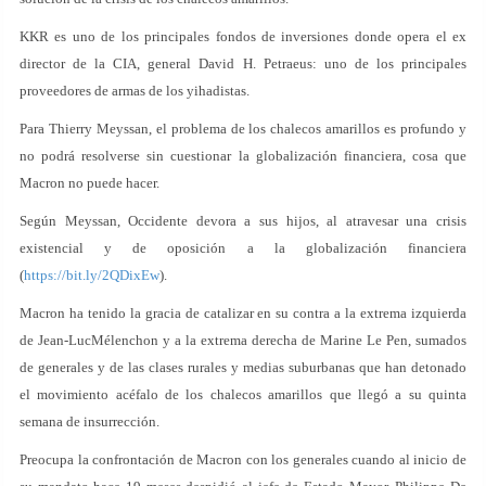
KKR es uno de los principales fondos de inversiones donde opera el ex
director de la CIA, general David H. Petraeus: uno de los principales
proveedores de armas de los yihadistas.
Para Thierry Meyssan, el problema de los chalecos amarillos es profundo y
no podrá resolverse sin cuestionar la globalización financiera, cosa que
Macron no puede hacer.
Según Meyssan, Occidente devora a sus hijos, al atravesar una crisis
existencial y de oposición a la globalización financiera
(
https://bit.ly/2QDixEw
).
Macron ha tenido la gracia de catalizar en su contra a la extrema izquierda
de Jean-LucMélenchon y a la extrema derecha de Marine Le Pen, sumados
de generales y de las clases rurales y medias suburbanas que han detonado
el movimiento acéfalo de los chalecos amarillos que llegó a su quinta
semana de insurrección.
Preocupa la confrontación de Macron con los generales cuando al inicio de