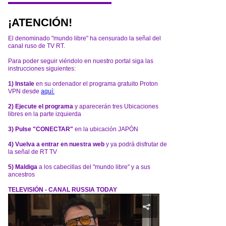
¡ATENCIÓN!
El denominado "mundo libre" ha censurado la señal del
canal ruso de TV RT.
Para poder seguir viéndolo en nuestro portal siga las
instrucciones siguientes:
1) Instale
en su ordenador el programa gratuito Proton
VPN desde
aquí:
2) Ejecute el programa
y aparecerán tres Ubicaciones
libres en la parte izquierda
3) Pulse "CONECTAR"
en la ubicación JAPÓN
4) Vuelva a entrar en nuestra web
y ya podrá disfrutar de
la señal de RT TV
5) Maldiga
a los cabecillas del "mundo libre" y a sus
ancestros
TELEVISIÓN - CANAL RUSSIA TODAY