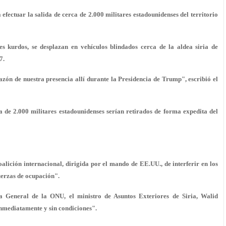
fectuar la salida de cerca de 2.000 militares estadounidenses del territorio
 kurdos, se desplazan en vehículos blindados cerca de la aldea siria de
7.
zón de nuestra presencia allí durante la Presidencia de Trump", escribió el
 de 2.000 militares estadounidenses serían retirados de forma expedita del
lición internacional, dirigida por el mando de EE.UU., de interferir en los
fuerzas de ocupación".
a General de la ONU, el ministro de Asuntos Exteriores de Siria, Walid
nmediatamente y sin condiciones".