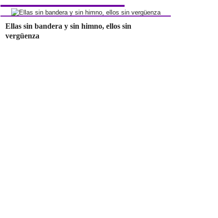
Ellas sin bandera y sin himno, ellos sin
vergüenza