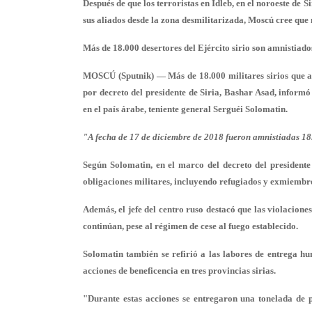
Después de que los terroristas en Idleb, en el noroeste de S
sus aliados desde la zona desmilitarizada, Moscú cree que 
Más de 18.000 desertores del Ejército sirio son amnistiado
MOSCÚ (Sputnik) — Más de 18.000 militares sirios que a
por decreto del presidente de Siria, Bashar Asad, informó
en el país árabe, teniente general Serguéi Solomatin.
"A fecha de 17 de diciembre de 2018 fueron amnistiadas 18.
Según Solomatin, en el marco del decreto del presidente
obligaciones militares, incluyendo refugiados y exmiembr
Además, el jefe del centro ruso destacó que las violacione
continúan, pese al régimen de cese al fuego establecido.
Solomatin también se refirió a las labores de entrega hum
acciones de beneficencia en tres provincias sirias.
"Durante estas acciones se entregaron una tonelada de 