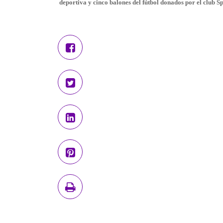
deportiva y cinco balones del fútbol donados por el club S