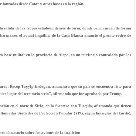
r lanzadas desde Catar y otras bases en la región.
a salida de las tropas estadounidenses de Siria, donde permanecen de forma
. En marzo, el actual inquilino de la Casa Blanca anunció el pronto retiro de
a base militar
en la provincia de Alepo, en un territorio controlado por los
turco, Recep Tayyip Erdogan, anunciara que su país se encuentra listo para
ier lugar del territorio sirio", afirmando que fue
aprobada por Trump
.
ción en el norte de Siria, en la frontera con Turquía, afirmando que tienen
as llamadas Unidades de Protección Popular (YPG, según las siglas del kurdo),
ecto disuasorio sobre los aviones de la coalición