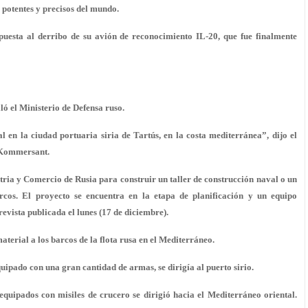
potentes y precisos del mundo.
uesta al derribo de su avión de reconocimiento IL-20, que fue finalmente
aló el Ministerio de Defensa ruso.
l en la ciudad portuaria siria de Tartús, en la costa mediterránea”, dijo el
o Kommersant.
ria y Comercio de Rusia para construir un taller de construcción naval o un
arcos. El proyecto se encuentra en la etapa de planificación y un equipo
evista publicada el lunes (17 de diciembre).
aterial a los barcos de la flota rusa en el Mediterráneo.
uipado con una gran cantidad de armas, se dirigía al puerto sirio.
quipados con misiles de crucero se dirigió hacia el Mediterráneo oriental.