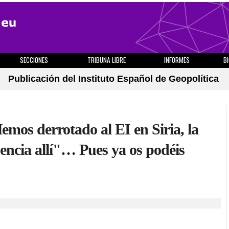
SECCIONES
TRIBUNA LIBRE
INFORMES
B
Publicación del Instituto Español de Geopolítica
mos derrotado al EI en Siria, la
encia allí"… Pues ya os podéis