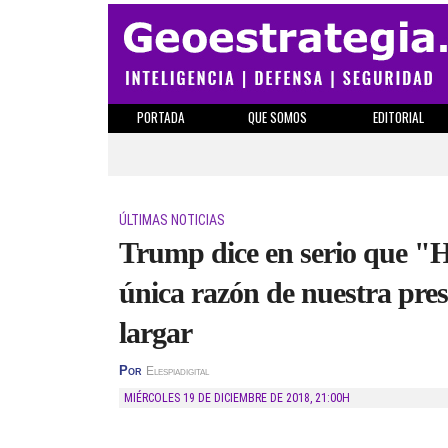
PORTADA
QUE SOMOS
EDITORIAL
ÚLTIMAS NOTICIAS
Trump dice en serio que "He
única razón de nuestra pres
largar
Por
Elespiadigital
MIÉRCOLES 19 DE DICIEMBRE DE 2018
,
21:00H