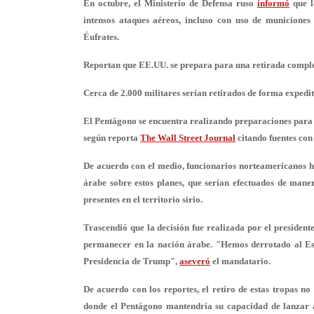
En octubre, el Ministerio de Defensa ruso
informó
que l
intensos ataques aéreos, incluso con uso de
municiones 
Éufrates.
Reportan que EE.UU. se prepara para una retirada complet
Cerca de 2.000 militares serían retirados de forma expedit
El Pentágono se encuentra realizando preparaciones para 
según reporta
The Wall Street Journal
citando fuentes con
De acuerdo con el medio, funcionarios norteamericanos ha
árabe sobre estos planes, que serían efectuados de man
presentes en el territorio sirio.
Trascendió que la decisión fue realizada por el preside
permanecer en la nación árabe. "Hemos derrotado al Esta
Presidencia de Trump",
aseveró
el mandatario.
De acuerdo con los reportes, el retiro de estas tropas
no 
donde el Pentágono mantendría su capacidad de lanzar at