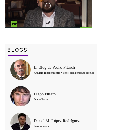
BLOGS
El Blog de Pedro Pitarch
Análisis independiente y serio para personas cabales
Diego Fusaro
Diego Fusaro
Daniel M. López Rodríguez
Posmodernia