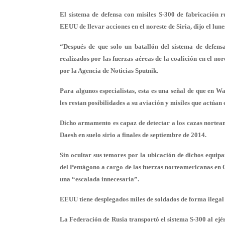
El sistema de defensa con misiles S-300 de fabricación 
EEUU de llevar acciones en el noreste de Siria, dijo el lun
“Después de que solo un batallón del sistema de defens
realizados por las fuerzas aéreas de la coalición en el nor
por la Agencia de Noticias Sputnik.
Para algunos especialistas, esta es una señal de que en 
les restan posibilidades a su aviación y misiles que actúan
Dicho armamento es capaz de detectar a los cazas nortea
Daesh en suelo sirio a finales de septiembre de 2014.
Sin ocultar sus temores por la ubicación de dichos equipa
del Pentágono a cargo de las fuerzas norteamericanas en O
una “escalada innecesaria”.
EEUU tiene desplegados miles de soldados de forma ilegal en
La Federación de Rusia transportó el sistema S-300 al ejérc