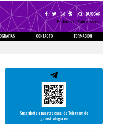
BUSCAR
El tiempo - Tutiempo.net
IOGRAFIAS
CONTACTO
FORMACIÓN
Suscríbete a nuestro canal de Telegram de
geoestrategia.eu