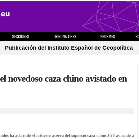
SECCIONES
TRIBUNA LIBRE
INFORMES
B
Publicación del Instituto Español de Geopolítica
del novedoso caza chino avistado en
idos ha aclarado el misterio acerca del supuesto caza chino J-20 avistado a