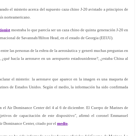
rado el misterio acerca del supuesto caza chino J-20 avistado a principios de
aís norteamericano.
ionist
mostraba lo que parecía ser un caza chino de quinta generación J-20 en
ternacional de Savannah/Hilton Head, en el estado de Georgia (EEUU).
entre las personas de la esfera de la aeronáutica y generó muchas preguntas en
a?, ¿qué hacía la aeronave en un aeropuerto estadounidense?, ¿estaba China al
aclarar el misterio: la aeronave que aparece en la imagen es una maqueta de
rines de Estados Unidos. Según el medio, la información ha sido confirmada
en el Air Dominance Center del 4 al 6 de diciembre. El Cuerpo de Marines de
jetivos de capacitación de este dispositivo", afirmó el coronel Emmanuel
r Dominance Center, citado por el
medio
.