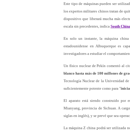
Este tipo de máquinas pueden ser utilizad
los expertos militares chinos tratan de qu
dispositivo que liberará mucha más elect
escala sin precedentes, indica
South Chin
En solo un instante, la máquina china
estadounidense en Albuquerque es capa
investigadores a estudiar el comportamien
Un físico nuclear de Pekín comentó al cit
blanco hasta más de 100 millones de gra
Tecnología Nuclear de la Universidad de
suficientemente potente como para "
inicia
El aparato está siendo construido por 
Mianyang, provincia de Sichuan. A cargo 
siglas en inglés), y se prevé que sea opera
La máquina Z china podrá ser utilizada no