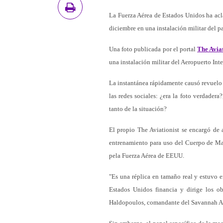
La Fuerza Aérea de Estados Unidos ha acla
diciembre en una instalación militar del p
Una foto publicada por el portal
The Aviat
una instalación militar del Aeropuerto In
La instantánea rápidamente causó revuelo 
las redes sociales: ¿era la foto verdader
tanto de la situación?
El propio The Aviationist se encargó de 
entrenamiento para uso del Cuerpo de Ma
pela Fuerza Aérea de EEUU.
"Es una réplica en tamaño real y estuvo 
Estados Unidos financia y dirige los ob
Haldopoulos, comandante del Savannah Ai