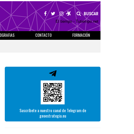
BUSCAR
El tiempo - Tutiempo.net
IOGRAFIAS
CONTACTO
FORMACIÓN
Suscríbete a nuestro canal de Telegram de
geoestrategia.eu