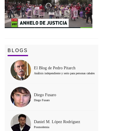
BLOGS
El Blog de Pedro Pitarch
Análisis independiente y serio para personas cabales
Diego Fusaro
Diego Fusaro
Daniel M. López Rodríguez
Posmodernia