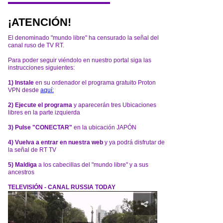
¡ATENCIÓN!
El denominado "mundo libre" ha censurado la señal del
canal ruso de TV RT.
Para poder seguir viéndolo en nuestro portal siga las
instrucciones siguientes:
1) Instale
en su ordenador el programa gratuito Proton
VPN desde
aquí:
2) Ejecute el programa
y aparecerán tres Ubicaciones
libres en la parte izquierda
3) Pulse "CONECTAR"
en la ubicación JAPÓN
4) Vuelva a entrar en nuestra web
y ya podrá disfrutar de
la señal de RT TV
5) Maldiga
a los cabecillas del "mundo libre" y a sus
ancestros
TELEVISIÓN - CANAL RUSSIA TODAY