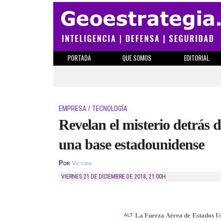
PORTADA
QUE SOMOS
EDITORIAL
EMPRESA / TECNOLOGÍA
Revelan el misterio detrás 
una base estadounidense
Por
Victoria
VIERNES 21 DE DICIEMBRE DE 2018
,
21:00H
La Fuerza Aérea de Estados Un
ALT