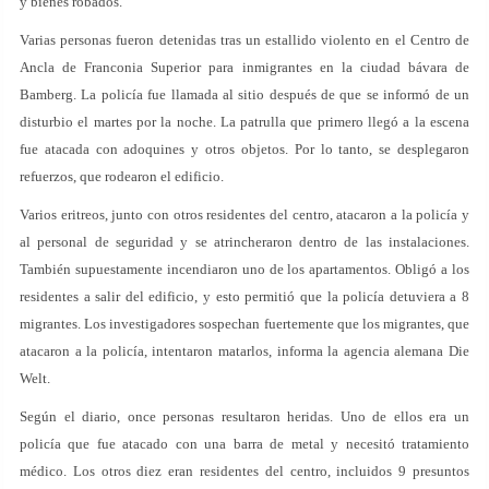
y bienes robados.
Varias personas fueron detenidas tras un estallido violento en el Centro de
Ancla de Franconia Superior para inmigrantes en la ciudad bávara de
Bamberg. La policía fue llamada al sitio después de que se informó de un
disturbio el martes por la noche. La patrulla que primero llegó a la escena
fue atacada con adoquines y otros objetos. Por lo tanto, se desplegaron
refuerzos, que rodearon el edificio.
Varios eritreos, junto con otros residentes del centro, atacaron a la policía y
al personal de seguridad y se atrincheraron dentro de las instalaciones.
También supuestamente incendiaron uno de los apartamentos. Obligó a los
residentes a salir del edificio, y esto permitió que la policía detuviera a 8
migrantes. Los investigadores sospechan fuertemente que los migrantes, que
atacaron a la policía, intentaron matarlos, informa la agencia alemana Die
Welt.
Según el diario, once personas resultaron heridas. Uno de ellos era un
policía que fue atacado con una barra de metal y necesitó tratamiento
médico. Los otros diez eran residentes del centro, incluidos 9 presuntos