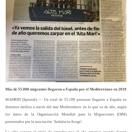
Más de 55.000 migrantes llegaron a España por el Mediterráneo en 2018
MADRID (Sputnik) — Un total de 55.188 personas llegaron a España en
distintos medios a través del mar Mediterráneo en lo que va de año, según
los datos de la Organización Mundial para la Migraciones (OIM)
presentados por la asociación 'Andalucía Acoge'.
La cifra supone el triple de entradas que el año anterior, cuando fueron