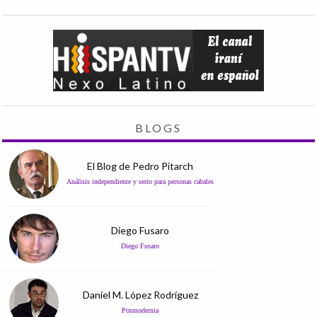
BLOGS
El Blog de Pedro Pitarch
Análisis independiente y serio para personas cabales
Diego Fusaro
Diego Fusaro
Daniel M. López Rodríguez
Posmodernia