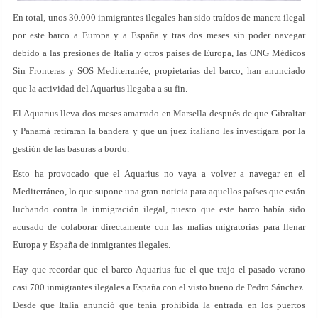
En total, unos 30.000 inmigrantes ilegales han sido traídos de manera ilegal
por este barco a Europa y a España y tras dos meses sin poder navegar
debido a las presiones de Italia y otros países de Europa, las ONG Médicos
Sin Fronteras y SOS Mediterranée, propietarias del barco, han anunciado
que la actividad del Aquarius llegaba a su fin.
El Aquarius lleva dos meses amarrado en Marsella después de que Gibraltar
y Panamá retiraran la bandera y que un juez italiano les investigara por la
gestión de las basuras a bordo.
Esto ha provocado que el Aquarius no vaya a volver a navegar en el
Mediterráneo, lo que supone una gran noticia para aquellos países que están
luchando contra la inmigración ilegal, puesto que este barco había sido
acusado de colaborar directamente con las mafias migratorias para llenar
Europa y España de inmigrantes ilegales.
Hay que recordar que el barco Aquarius fue el que trajo el pasado verano
casi 700 inmigrantes ilegales a España con el visto bueno de Pedro Sánchez.
Desde que Italia anunció que tenía prohibida la entrada en los puertos