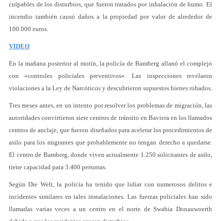
culpables de los disturbios, que fueron tratados por inhalación de humo. El
incendio también causó daños a la propiedad por valor de alrededor de
100.000 euros.
VIDEO
En la mañana posterior al motín, la policía de Bamberg allanó el complejo
con «controles policiales preventivos». Las inspecciones revelaron
violaciones a la Ley de Narcóticos y descubrieron supuestos bienes robados.
Tres meses antes, en un intento por resolver los problemas de migración, las
autoridades convirtieron siete centros de tránsito en Baviera en los llamados
centros de anclaje, que fueron diseñados para acelerar los procedimientos de
asilo para los migrantes que probablemente no tengan derecho a quedarse.
El centro de Bamberg, donde viven actualmente 1.250 solicitantes de asilo,
tiene capacidad para 3.400 personas.
Según Die Welt, la policía ha tenido que lidiar con numerosos delitos e
incidentes similares en tales instalaciones. Las fuerzas policiales han sido
llamadas varias veces a un centro en el norte de Swabia Donauwoerth