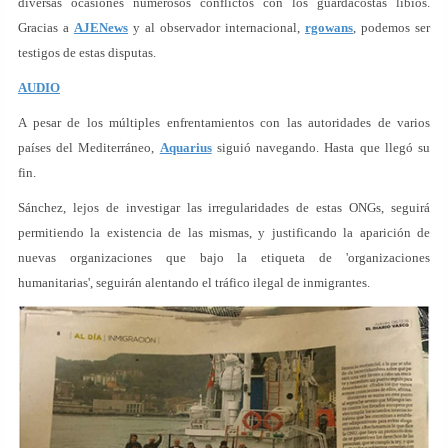
diversas ocasiones numerosos conflictos con los guardacostas libios.
Gracias a
AJENews
y al observador internacional,
rgowans
, podemos ser
testigos de estas disputas.
AUDIO
A pesar de los múltiples enfrentamientos con las autoridades de varios
países del Mediterráneo,
Aquarius
siguió navegando. Hasta que llegó su
fin.
Sánchez, lejos de investigar las irregularidades de estas ONGs, seguirá
permitiendo la existencia de las mismas, y justificando la aparición de
nuevas organizaciones que bajo la etiqueta de 'organizaciones
humanitarias', seguirán alentando el tráfico ilegal de inmigrantes.