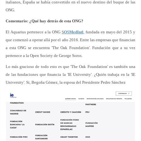
italianos, España se había convertido en el nuevo destino del buque de las
ONG.
Comentario: ¿Qué hay detrás de esta ONG?
El Aquarius pertenece a la ONG
SOSMedIntl
, fundada en mayo del 2015 y
que comenzó a operar allá por el año 2016. Entre las empresas que financian
a esta ONG se encuentra 'The Oak Foundation'. Fundación que a su vez
pertenece a la Open Society de George Soros.
Lo más gracioso de todo esto es que 'The Oak Foundation' es también una
de las fundaciones que financia la 'IE University'. ¿Quién trabaja en la 'IE
University'. Si, Begoña Gómez, la esposa del Presidente Pedro Sánchez