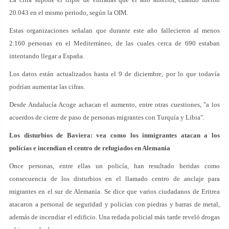
20.043 en el mismo periodo, según la OIM.
Estas organizaciones señalan que durante este año fallecieron al menos
2.160 personas en el Mediterráneo, de las cuales cerca de 690 estaban
intentando llegar a España.
Los datos están actualizados hasta el 9 de diciembre, por lo que todavía
podrían aumentar las cifras.
Desde Andalucía Acoge achacan el aumento, entre otras cuestiones, "a los
acuerdos de cierre de paso de personas migrantes con Turquía y Libia".
Los disturbios de Baviera: vea como los inmigrantes atacan a los
policías e incendian el centro de refugiados en Alemania
Once personas, entre ellas un policía, han resultado heridas como
consecuencia de los disturbios en el llamado centro de anclaje para
migrantes en el sur de Alemania. Se dice que varios ciudadanos de Eritrea
atacaron a personal de seguridad y policías con piedras y barras de metal,
además de incendiar el edificio. Una redada policial más tarde reveló drogas