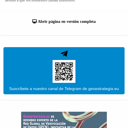
debido a que los residentes causan disturbios.
Abrir página en versión completa
Suscríbete a nuestro canal de Telegram de geoestrategia.eu