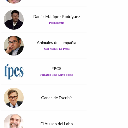
Daniel M. López Rodríguez
Posmodernia
Animales de compañía
Juan Manuel De Prada
FPCS
Fernando Pino Calvo Sotelo
Ganas de Escribir
El Aullido del Lobo