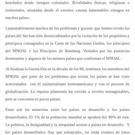
heredados desde tiempos coloniales. Rivalidades étnicas, religiosas o
territoriales, alentadas desde el exterior, causan lamentables estragos en
muchos países.
Lamentablemente muchos de los problemas y guerras que hemos vivido los
países del Sur han sido desencadenados por la violación de los propósitos y
principios consagrados en la Carta de las Naciones Unidas, los principios
del MNOAL y los Principios de Bandung. Violados por las potencias
dominantes y algunos de los mismos países que conforman el MNOAL.
Al finalizar la Guerra Fría en la década de los 90, sostienen los miembros del
MNOAL que parte de los problemas que tenían los países se han visto
acrecentados con él unilateralismo norteamericano y con el proceso de
globalización. La riqueza planetaria ha crecido a niveles inimaginables,
pero se concentra en pocos países.
Estas son las asimetrías entre los países en desarrollo y los países
desarrollados. El 1% de la población mundial se apodera del 99% de ésta.
La pobreza, la desigualdad y la inequidad azotan a países en desarrollo. Y
los países desarrollados -hay que subrayarlo-, no están exentos de estos