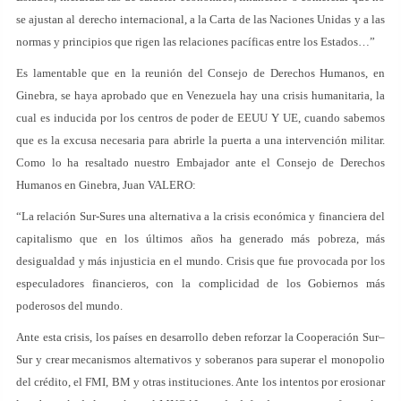
se ajustan al derecho internacional, a la Carta de las Naciones Unidas y a las
normas y principios que rigen las relaciones pacíficas entre los Estados…”
Es lamentable que en la reunión del Consejo de Derechos Humanos, en
Ginebra, se haya aprobado que en Venezuela hay una crisis humanitaria, la
cual es inducida por los centros de poder de EEUU Y UE, cuando sabemos
que es la excusa necesaria para abrirle la puerta a una intervención militar.
Como lo ha resaltado nuestro Embajador ante el Consejo de Derechos
Humanos en Ginebra, Juan VALERO:
“La relación Sur-Sures una alternativa a la crisis económica y financiera del
capitalismo que en los últimos años ha generado más pobreza, más
desigualdad y más injusticia en el mundo. Crisis que fue provocada por los
especuladores financieros, con la complicidad de los Gobiernos más
poderosos del mundo.
Ante esta crisis, los países en desarrollo deben reforzar la Cooperación Sur–
Sur y crear mecanismos alternativos y soberanos para superar el monopolio
del crédito, el FMI, BM y otras instituciones. Ante los intentos por erosionar