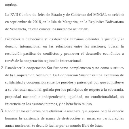
morbos.
La XVII Cumbre de Jefes de Estado y de Gobierno del MNOAL se celebró
en septiembre de 2016, en la Isla de Margarita, en la República Bolivariana
de Venezuela, en esta cumbre los miembros acuerdan:
Promover la democracia y los derechos humanos, defender la justicia y el
derecho internacional en las relaciones entre las naciones, buscar la
resolución pacífica de conflictos y promover el desarrollo económico a
través de la cooperación regional e internacional.
Establecer la cooperación Sur-Sur como complemento y no como sustituto
de la Cooperación Norte-Sur. La Cooperación Sur-Sur es una expresión de
solidaridad y cooperación entre los pueblos y países del Sur, que contribuye
a su bienestar nacional, guiada por los principios de respeto a la soberanía,
propiedad nacional e independencia, igualdad, no condicionalidad, no
injerencia en los asuntos internos, y de beneficio mutuo.
Redoblar los esfuerzos para eliminar la amenaza que supone para la especie
humana la existencia de armas de destrucción en masa, en particular, las
armas nucleares. Se decidió luchar por un mundo libre de éstas.