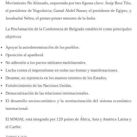
Movimiento No Alineado, orquestada por tres figuras clave: Josip Broz Tito,
el presidente de Yugoslavia; Gamal Abdel Nasser, el presidente de Egipto; y
Jawaharlal Nehru, el primer primer ministro de la India.
La Proclamación de la Conferencia de Belgrado estableció como principales
objetivos
Apoyar la autodeterminación de los pueblos.
Oposición al apartheid.
No adhesión a los pactos militares multilaterales.
Lucha contra el imperialismo en todas sus formas y manifestaciones.
Desarme, no injerencia en los asuntos internos de los Estados.
Fortalecimiento de las Naciones Unidas.
Democratización de las relaciones internacionales.
El desarrollo socioeconómico y la reestructuración del sistema económico
internacional.
El MNOAL está integrado por 120 países de África, Asia y América Latina y
el Caribe.