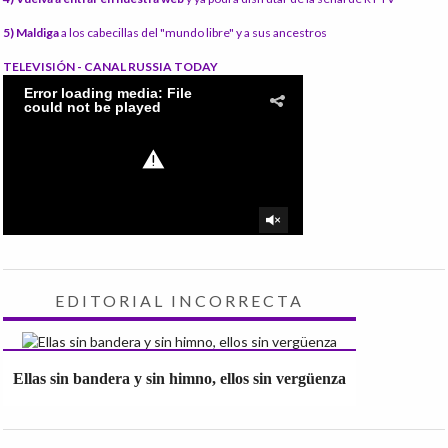
5) Maldiga
a los cabecillas del "mundo libre" y a sus ancestros
TELEVISIÓN - CANAL RUSSIA TODAY
EDITORIAL INCORRECTA
Ellas sin bandera y sin himno, ellos sin vergüenza