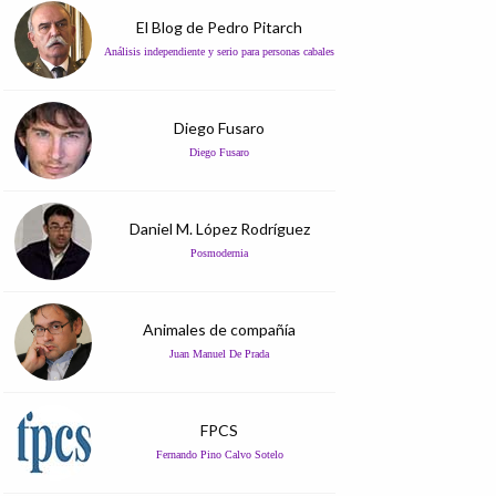
El Blog de Pedro Pitarch
Análisis independiente y serio para personas cabales
Diego Fusaro
Diego Fusaro
Daniel M. López Rodríguez
Posmodernia
Animales de compañía
Juan Manuel De Prada
FPCS
Fernando Pino Calvo Sotelo