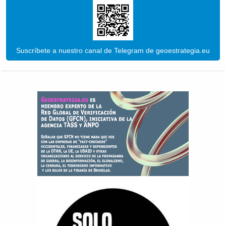
Suscríbete a nuestro canal de Telegram de geoestrategia.eu