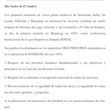
Dia Nader de El Andari
Los primeros ministros de cinco países asiáticos de Indonesia, India, Sri
Lanka, Pakistán y Myanmar se reunieron he hicieron realidad un sueño
después de liberarse de yugo colonial, y así invitando a 29 Jefes de Estados,
se dio la primera reunión en Bandung en 1955, como conferencia
fundacional de lo que después se llamaría MNOAL.
Sus sueños los plasmaron en los siguientes DIEZ PRINCIPIOS adoptados en
la Conferencia de BANDUNG del ano 1955:
1.-Respeto de los derechos humanos fundamentales y los objetivos y
principios de la Carta de las Naciones Unidas.
2.-Respeto de la soberanía e integridad territorial de todas las naciones.
3.-Reconocimiento de la igualdad de todas las razas y la igualdad de todas
las naciones, grandes y pequeñas.
4.-La abstención de intervenir o de interferir en los asuntos internos de otro
país.