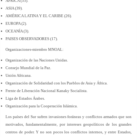
ÁFRICA (53).
ASIA (39).
AMÉRICA LATINA Y EL CARIBE (26).
EUROPA (2).
OCEANÍA (3).
PAISES OBSERVADORES (17).
Organizaciones-miembro MNOAL:
Organización de las Naciones Unidas.
Consejo Mundial de la Paz.
Unión Africana.
Organización de Solidaridad con los Pueblos de Asia y África.
Frente de Liberación Nacional Kanaky Socialista.
Liga de Estados Árabes.
Organización para la Cooperación Islámica.
Los países del Sur sufren invasiones foráneas y conflictos armados que son
motivados, fundamentalmente, por intereses geopolíticos de los grandes
centros de poder. Y no son pocos los conflictos internos, y entre Estados,